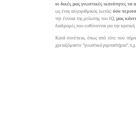
οι δικές μας γνωστικές ικανότητες να
ως ένας αλγοριθμικός λωτός:
όσο περισσ
την έννοια της μείωσης του
IQ
,
μας κάνε
διαδρομές που ευθύνονται για την κριτικ
Κατά συνέπεια, όπως από τότε που πήρα
χρειαζόμαστε "
γνωστικά γυμναστήρια
", π