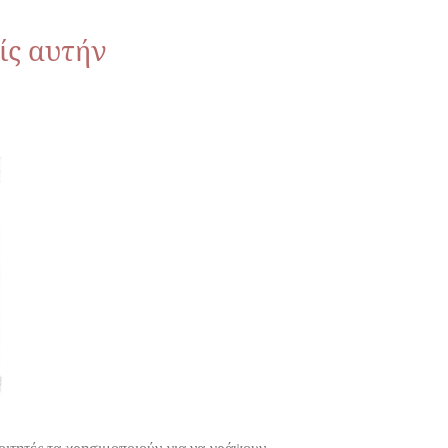
ίς αυτήν
Φοιτητές τα χρησιμοποιούν για να γράψουν