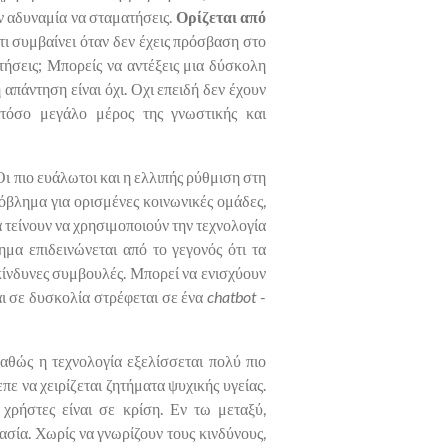
ην αδυναμία να σταματήσεις.
Ορίζεται από
 τι συμβαίνει όταν δεν έχεις πρόσβαση στο
τήσεις; Μπορείς να αντέξεις μια δύσκολη
 απάντηση είναι όχι. Οχι επειδή δεν έχουν
 τόσο μεγάλο μέρος της γνωστικής και
Οι πιο ευάλωτοι και η ελλιπής ρύθμιση στη
όβλημα για ορισμένες κοινωνικές ομάδες,
 τείνουν να χρησιμοποιούν την τεχνολογία
μα επιδεινώνεται από το γεγονός ότι τα
ικίνδυνες συμβουλές. Μπορεί να ενισχύουν
αι σε δυσκολία στρέφεται σε ένα
chatbot
-
αθώς η τεχνολογία εξελίσσεται πολύ πιο
πε να χειρίζεται ζητήματα ψυχικής υγείας.
 χρήστες είναι σε κρίση. Εν τω μεταξύ,
σία. Χωρίς να γνωρίζουν τους κινδύνους,