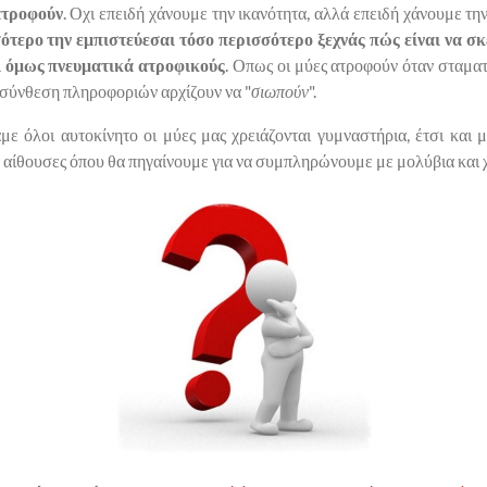
 ατροφούν
. Οχι επειδή χάνουμε την ικανότητα, αλλά επειδή χάνουμε την
ότερο την εμπιστεύεσαι τόσο περισσότερο ξεχνάς πώς είναι να σ
ι όμως πνευματικά ατροφικούς
. Οπως οι μύες ατροφούν όταν σταματ
ή σύνθεση πληροφοριών αρχίζουν να "
σιωπούν
".
με όλοι αυτοκίνητο οι μύες μας χρειάζονται γυμναστήρια, έτσι και
.χ. αίθουσες όπου θα πηγαίνουμε για να συμπληρώνουμε με μολύβια και