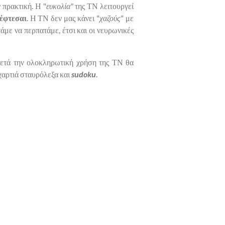
 πρακτική. Η "
ευκολία"
της ΤΝ λειτουργεί
κέφτεσαι
. Η ΤΝ δεν μας κάνει "
χαζούς
" με
άμε να περπατάμε, έτσι και οι νευρωνικές
 μετά την ολοκληρωτική χρήση της ΤΝ θα
 χαρτιά σταυρόλεξα και
sudoku
.