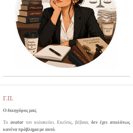
Γ.Π.
Ο δικηγόρος μας
Το
avatar
τον κολακεύει. Εκείνος, βέβαια,
δεν έχει απολύτως
κανένα πρόβλημα με αυτό
.