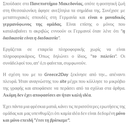
Σπούδασε στο
Πανεπιστήμιο Μακεδονίας
, οπότε η φοιτητική ζωή
στη Θεσσαλονίκη άφησε ανεξίτηλα τα σημάδια της. Συνέχισε με
μεταπτυχιακές σπουδές στη Γερμανία και
είναι ο μοναδικός
γερμανόφωνος της ομάδας
. Είναι επίσης ο μόνος που
καταλαβαίνει τι ακριβώς εννοούν οι Γερμανοί όταν λένε ότι "
η
διαδικασία είναι η διαδικασία
".
Εργάζεται σε εταιρεία πληροφορικής χωρίς να είναι
πληροφορικάριος. Όπως δηλώνει ο ίδιος, "
το παλεύει
". Οι
συνάδελφοί του, απ' ό,τι φαίνεται, συμφωνούν.
Η σχέση του με το
Greece2Day
ξεκίνησε από την... απέναντι
πλευρά. Ήταν αναγνώστης του
site
μέχρι που κόλλησε το μικρόβιο
της γραφής και αποφάσισε να περάσει από τα σχόλια στα άρθρα.
Ακόμη δεν έχει αποφασίσει αν ήταν καλή ιδέα
.
Έχει πάντα μια φρέσκια ματιά, κάνει τις περισσότερες ερωτήσεις της
ομάδας και μας υπενθυμίζει ότι καμία ιδέα δεν είναι δεδομένη
μόνο
και μόνο επειδή "
έτσι τη βρίσκαμε
".