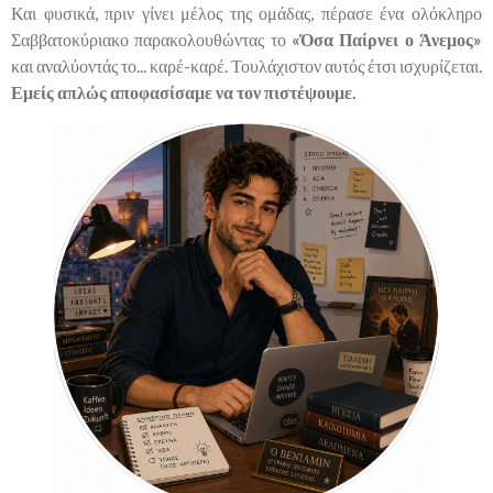
Και φυσικά, πριν γίνει μέλος της ομάδας, πέρασε ένα ολόκληρο
Σαββατοκύριακο παρακολουθώντας το
«Όσα Παίρνει ο Άνεμος»
και αναλύοντάς το... καρέ-καρέ. Τουλάχιστον αυτός έτσι ισχυρίζεται.
Εμείς απλώς αποφασίσαμε να τον πιστέψουμε.