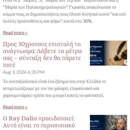
"Μαρία των Παλαιοημερολογιτών" Γκρασία, ανακοίνωσαν το
κόμμα τους, οι δημοσκοπήσεις τους έδιναν δυνητικό κοινό "και υπό
πολλές προϋποθέσεις και ψήφο", κοντά στο 30%.
Read more »
Προς 30χρονους επιστολή το
ανάγνωσμα: Λάβετε τα μέτρα
σας - σύνταξη δεν θα πάρετε
ποτέ
Aug 3, 2026
6:35 PM
Το συνταξιοδοτικό είναι ένα ζήτημα που στην Ελλάδα το
αντιμετωπίζουμε με τον πιο χαλαρό, επιφανειακό και
χαρουμενιάρικο τρόπο που μπορεί κανείς να φανταστεί.
Read more »
Ο Ray Dalio προειδοποιεί:
Αυτό είναι το περιουσιακό