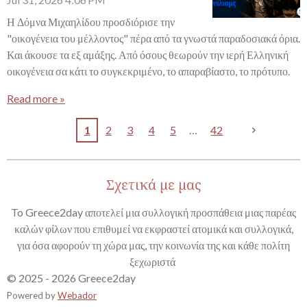
Η Δόμνα Μιχαηλίδου προσδιόρισε την
"οικογένεια του μέλλοντος" πέρα από τα γνωστά παραδοσιακά όρια.
Και άκουσε τα εξ αμάξης. Από όσους θεωρούν την ιερή Ελληνική
οικογένεια σα κάτι το συγκεκριμένο, το απαραβίαστο, το πρότυπο.
Read more »
1
2
3
4
5
42
Σχετικά με μας
To Greece2day αποτελεί μια συλλογική προσπάθεια μιας παρέας
καλών φίλων που επιθυμεί να εκφραστεί ατομικά και συλλογικά,
για όσα αφορούν τη χώρα μας, την κοινωνία της και κάθε πολίτη
ξεχωριστά
© 2025 - 2026 Greece2day
Powered by
Webador