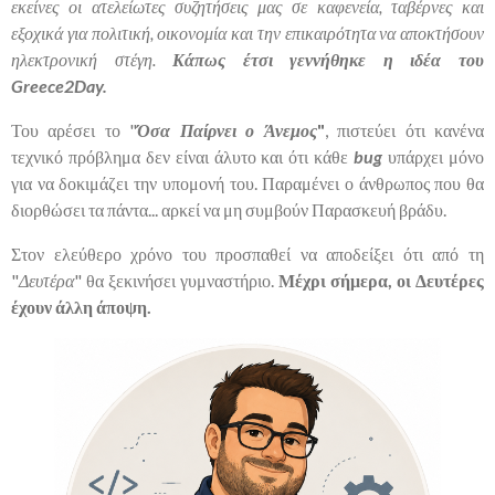
εκείνες οι ατελείωτες συζητήσεις μας σε καφενεία, ταβέρνες και
εξοχικά για πολιτική, οικονομία και την επικαιρότητα να αποκτήσουν
ηλεκτρονική στέγη.
Κάπως έτσι γεννήθηκε η ιδέα του
Greece2Day.
Του αρέσει το "
Όσα Παίρνει ο Άνεμος
"
, πιστεύει ότι κανένα
τεχνικό πρόβλημα δεν είναι άλυτο και ότι κάθε
bug
υπάρχει μόνο
για να δοκιμάζει την υπομονή του. Παραμένει ο άνθρωπος που θα
διορθώσει τα πάντα... αρκεί να μη συμβούν Παρασκευή βράδυ.
Στον ελεύθερο χρόνο του προσπαθεί να αποδείξει ότι από τη
"
Δευτέρα
" θα ξεκινήσει γυμναστήριο.
Μέχρι σήμερα, οι Δευτέρες
έχουν άλλη άποψη.