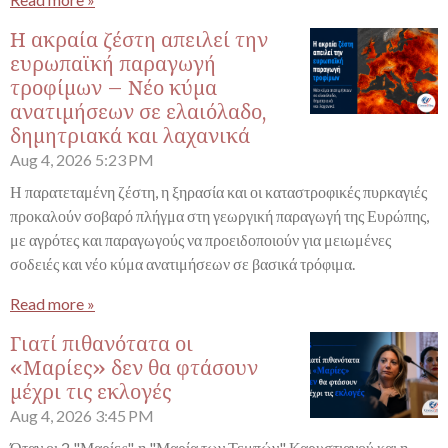
Η ακραία ζέστη απειλεί την
ευρωπαϊκή παραγωγή
τροφίμων – Νέο κύμα
ανατιμήσεων σε ελαιόλαδο,
δημητριακά και λαχανικά
Aug 4, 2026
5:23 PM
Η παρατεταμένη ζέστη, η ξηρασία και οι καταστροφικές πυρκαγιές
προκαλούν σοβαρό πλήγμα στη γεωργική παραγωγή της Ευρώπης,
με αγρότες και παραγωγούς να προειδοποιούν για μειωμένες
σοδειές και νέο κύμα ανατιμήσεων σε βασικά τρόφιμα.
Read more »
Γιατί πιθανότατα οι
«Μαρίες» δεν θα φτάσουν
μέχρι τις εκλογές
Aug 4, 2026
3:45 PM
Όταν οι 2 "Μαρίες", η "Μαρία των Τεμπών" Καρυστιανού και η