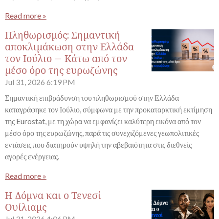
Read more »
Πληθωρισμός: Σημαντική
αποκλιμάκωση στην Ελλάδα
τον Ιούλιο – Κάτω από τον
μέσο όρο της ευρωζώνης
Jul 31, 2026
6:19 PM
Σημαντική επιβράδυνση του πληθωρισμού στην Ελλάδα
καταγράφηκε τον Ιούλιο, σύμφωνα με την προκαταρκτική εκτίμηση
της Eurostat, με τη χώρα να εμφανίζει καλύτερη εικόνα από τον
μέσο όρο της ευρωζώνης, παρά τις συνεχιζόμενες γεωπολιτικές
εντάσεις που διατηρούν υψηλή την αβεβαιότητα στις διεθνείς
αγορές ενέργειας.
Read more »
Η Δόμνα και ο Τενεσί
Ουίλιαμς
Jul 31, 2026
4:06 PM