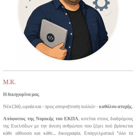
Μ.Κ.
Η δικηγορίνα μας
Νέα (
36
), ωραία και -
προς απογοήτευση πολλών
-
καθόλου ατυχής
.
Απόφοιτος της Νομικής του ΕΚΠΑ
, κινείται στους διαδρόμους
της Ευελπίδων με την άνεση ανθρώπου που ξέρει πού βρίσκεται
κάθε αίθουσα και κάθε... δικογραφία. Επαγγελματικά "
όλα τα