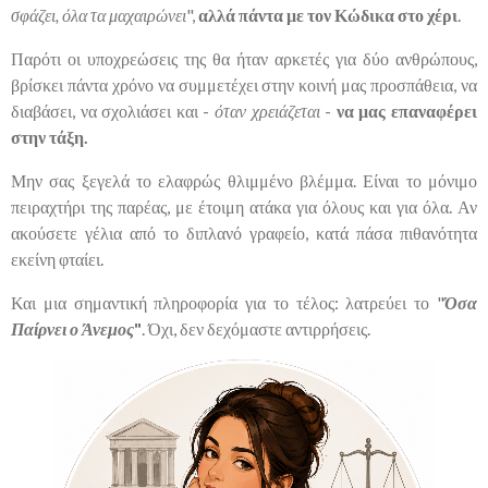
σφάζει, όλα τα μαχαιρώνει
",
αλλά πάντα με τον Κώδικα στο χέρι
.
Παρότι οι υποχρεώσεις της θα ήταν αρκετές για δύο ανθρώπους,
βρίσκει πάντα χρόνο να συμμετέχει στην κοινή μας προσπάθεια, να
διαβάσει, να σχολιάσει και -
όταν χρειάζεται
-
να μας επαναφέρει
στην τάξη.
Μην σας ξεγελά το ελαφρώς θλιμμένο βλέμμα. Είναι το μόνιμο
πειραχτήρι της παρέας, με έτοιμη ατάκα για όλους και για όλα. Αν
ακούσετε γέλια από το διπλανό γραφείο, κατά πάσα πιθανότητα
εκείνη φταίει.
Και μια σημαντική πληροφορία για το τέλος: λατρεύει το "
Όσα
Παίρνει ο Άνεμος
"
. Όχι, δεν δεχόμαστε αντιρρήσεις.