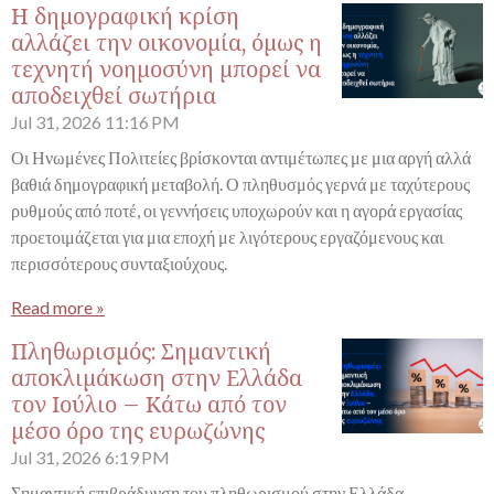
Η δημογραφική κρίση
αλλάζει την οικονομία, όμως η
τεχνητή νοημοσύνη μπορεί να
αποδειχθεί σωτήρια
Jul 31, 2026
11:16 PM
Οι Ηνωμένες Πολιτείες βρίσκονται αντιμέτωπες με μια αργή αλλά
βαθιά δημογραφική μεταβολή. Ο πληθυσμός γερνά με ταχύτερους
ρυθμούς από ποτέ, οι γεννήσεις υποχωρούν και η αγορά εργασίας
προετοιμάζεται για μια εποχή με λιγότερους εργαζόμενους και
περισσότερους συνταξιούχους.
Read more »
Πληθωρισμός: Σημαντική
αποκλιμάκωση στην Ελλάδα
τον Ιούλιο – Κάτω από τον
μέσο όρο της ευρωζώνης
Jul 31, 2026
6:19 PM
Σημαντική επιβράδυνση του πληθωρισμού στην Ελλάδα