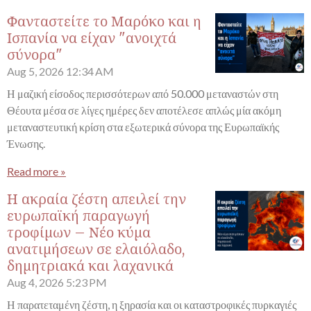
Φανταστείτε το Μαρόκο και η
Ισπανία να είχαν "ανοιχτά
σύνορα"
Aug 5, 2026
12:34 AM
Η μαζική είσοδος περισσότερων από 50.000 μεταναστών στη
Θέουτα μέσα σε λίγες ημέρες δεν αποτέλεσε απλώς μία ακόμη
μεταναστευτική κρίση στα εξωτερικά σύνορα της Ευρωπαϊκής
Ένωσης.
Read more »
Η ακραία ζέστη απειλεί την
ευρωπαϊκή παραγωγή
τροφίμων – Νέο κύμα
ανατιμήσεων σε ελαιόλαδο,
δημητριακά και λαχανικά
Aug 4, 2026
5:23 PM
Η παρατεταμένη ζέστη, η ξηρασία και οι καταστροφικές πυρκαγιές