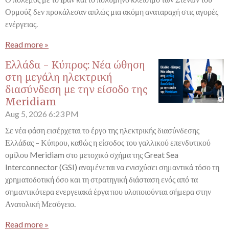
Ορμούζ δεν προκάλεσαν απλώς μια ακόμη αναταραχή στις αγορές
ενέργειας.
Read more »
Ελλάδα - Κύπρος: Νέα ώθηση
στη μεγάλη ηλεκτρική
διασύνδεση με την είσοδο της
Meridiam
Aug 5, 2026
6:23 PM
Σε νέα φάση εισέρχεται το έργο της ηλεκτρικής διασύνδεσης
Ελλάδας – Κύπρου, καθώς η είσοδος του γαλλικού επενδυτικού
ομίλου Meridiam στο μετοχικό σχήμα της Great Sea
Interconnector (GSI) αναμένεται να ενισχύσει σημαντικά τόσο τη
χρηματοδοτική όσο και τη στρατηγική διάσταση ενός από τα
σημαντικότερα ενεργειακά έργα που υλοποιούνται σήμερα στην
Ανατολική Μεσόγειο.
Read more »