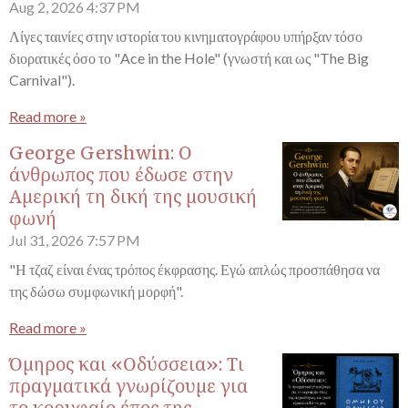
Aug 2, 2026
4:37 PM
Λίγες ταινίες στην ιστορία του κινηματογράφου υπήρξαν τόσο
διορατικές όσο το "Ace in the Hole" (γνωστή και ως "The Big
Carnival").
Read more »
George Gershwin: Ο
άνθρωπος που έδωσε στην
Αμερική τη δική της μουσική
φωνή
Jul 31, 2026
7:57 PM
"Η τζαζ είναι ένας τρόπος έκφρασης. Εγώ απλώς προσπάθησα να
της δώσω συμφωνική μορφή".
Read more »
Όμηρος και «Οδύσσεια»: Τι
πραγματικά γνωρίζουμε για