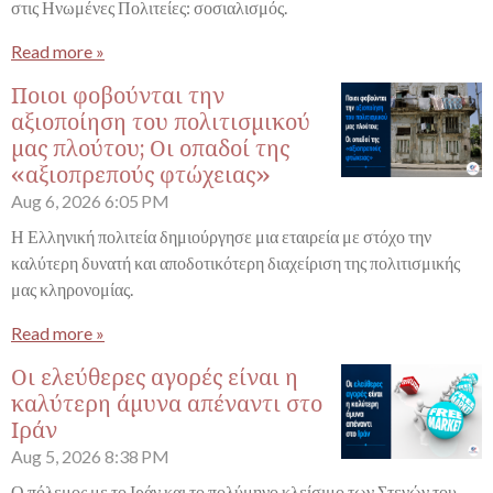
στις Ηνωμένες Πολιτείες: σοσιαλισμός.
Read more »
Ποιοι φοβούνται την
αξιοποίηση του πολιτισμικού
μας πλούτου; Οι οπαδοί της
«αξιοπρεπούς φτώχειας»
Aug 6, 2026
6:05 PM
Η Ελληνική πολιτεία δημιούργησε μια εταιρεία με στόχο την
καλύτερη δυνατή και αποδοτικότερη διαχείριση της πολιτισμικής
μας κληρονομίας.
Read more »
Οι ελεύθερες αγορές είναι η
καλύτερη άμυνα απέναντι στο
Ιράν
Aug 5, 2026
8:38 PM
Ο πόλεμος με το Ιράν και το πολύμηνο κλείσιμο των Στενών του