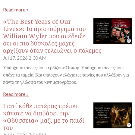
Read more »
«The Best Years of Our
Lives»: Το αριστούργημα του
William Wyler που απέδειξε
ότι οι πιο δύσκολες μάχες
αρχίζουν όταν τελειώνει ο πόλεμος
Jul 17, 2026
2:30 AM
Υπάρχουν ταινίες που κερδίζουν Όσκαρ. Υπάρχουν ταινίες που
σπάνε τα ταμεία. Και υπάρχουν ελάχιστες ταινίες που αλλάζουν για
πάντα τη γλώσσα του κινηματογράφου.
Read more »
Γιατί κάθε πατέρας πρέπει
κάποτε να διαβάσει την
«Οδύσσεια» μαζί με το παιδί
του
Jul 16, 2026
7:04 PM