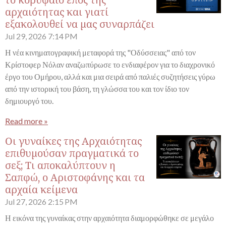
το κορυφαίο έπος της
αρχαιότητας και γιατί
εξακολουθεί να μας συναρπάζει
Jul 29, 2026
7:14 PM
Η νέα κινηματογραφική μεταφορά της "Οδύσσειας" από τον
Κρίστοφερ Νόλαν αναζωπύρωσε το ενδιαφέρον για το διαχρονικό
έργο του Ομήρου, αλλά και μια σειρά από παλιές συζητήσεις γύρω
από την ιστορική του βάση, τη γλώσσα του και τον ίδιο τον
δημιουργό του.
Read more »
Οι γυναίκες της Αρχαιότητας
επιθυμούσαν πραγματικά το
σεξ; Τι αποκαλύπτουν η
Σαπφώ, ο Αριστοφάνης και τα
αρχαία κείμενα
Jul 27, 2026
2:15 PM
Η εικόνα της γυναίκας στην αρχαιότητα διαμορφώθηκε σε μεγάλο