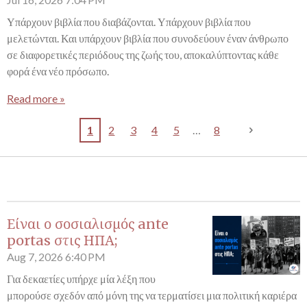
Υπάρχουν βιβλία που διαβάζονται. Υπάρχουν βιβλία που
μελετώνται. Και υπάρχουν βιβλία που συνοδεύουν έναν άνθρωπο
σε διαφορετικές περιόδους της ζωής του, αποκαλύπτοντας κάθε
φορά ένα νέο πρόσωπο.
Read more »
1
2
3
4
5
8
Είναι ο σοσιαλισμός ante
portas στις ΗΠΑ;
Aug 7, 2026
6:40 PM
Για δεκαετίες υπήρχε μία λέξη που
μπορούσε σχεδόν από μόνη της να τερματίσει μια πολιτική καριέρα