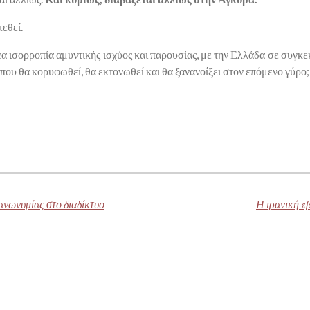
τεθεί.
α ισορροπία αμυντικής ισχύος και παρουσίας, με την Ελλάδα σε συγκε
που θα κορυφωθεί, θα εκτονωθεί και θα ξανανοίξει στον επόμενο γύρο;
)
 ανωνυμίας στο διαδίκτυο
Η ιρανική «