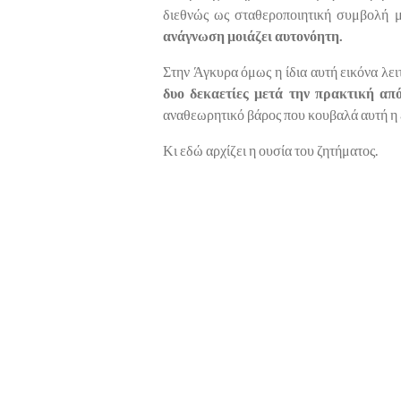
διεθνώς ως σταθεροποιητική συμβολή μα
ανάγνωση μοιάζει αυτονόητη.
Στην Άγκυρα όμως η ίδια αυτή εικόνα λε
δυο δεκαετίες μετά την πρακτική απ
αναθεωρητικό βάρος που κουβαλά αυτή η 
Κι εδώ αρχίζει η ουσία του ζητήματος.