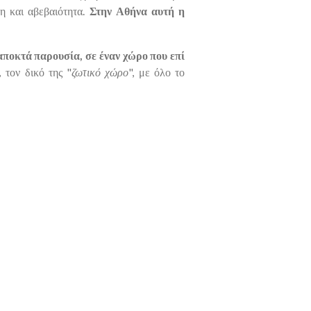
ση και αβεβαιότητα.
Στην Αθήνα αυτή η
αποκτά παρουσία, σε έναν χώρο που επί
,
τον δικό της "
ζωτικό χώρο
", με όλο το