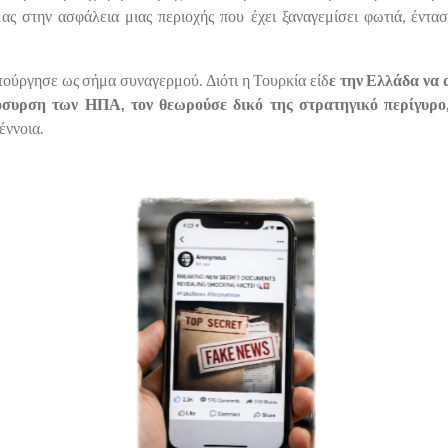
ς στην ασφάλεια μιας περιοχής που έχει ξαναγεμίσει φωτιά, έντα
ιτούργησε ως σήμα συναγερμού. Διότι η Τουρκία είδ
ε την Ελλάδα να 
όσυρση των ΗΠΑ, τον θεωρούσε δικό της στρατηγικό περίγυρο
έννοια.