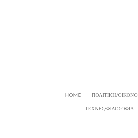
Skip
to
main
content
HOME
ΠΟΛΙΤΙΚΗ/ΟΙΚΟΝΟ
ΤΕΧΝΕΣ/ΦΙΛΟΣΟΦΙΑ