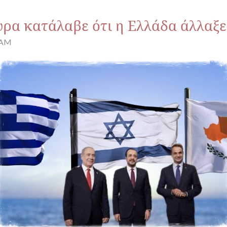
υρα κατάλαβε ότι η Ελλάδα άλλαξε
2 AM