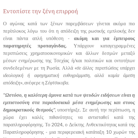
Εντοπίστε την ξένη επιρροή
Ο αγώνας κατά των ξένων παρεμβάσεων γίνεται ακόμα πιο
περίπλοκος λόγω του ότι η απόδειξη της ρωσικής εμπλοκής δεν
είναι πάντα απλή υπόθεση -
ακόμη και για έμπειρους
παρατηρητές προπαγάνδας.
Υπάρχουν καταγεγραμμένες
περιπτώσεις χρηματοοικονομικών και άλλων δεσμών μεταξύ
μέσων ενημέρωσης της Τσεχίας ή/και πολιτικών και οντοτήτων
συνδεδεμένων με τη Ρωσία. Αλλά «
σε άλλες περιπτώσεις υπάρχει
ιδεολογική ή αφηγηματική ευθυγράμμιση, αλλά καμία άμεση
απόδειξη
», ανέφερε η
Σέφτσικοβα
.
"
Ωστόσο, η καλύτερη άμυνα κατά των ψευδών ειδήσεων είναι η
εμπιστοσύνη στα παραδοσιακά μέσα ενημέρωσης και στους
δημοκρατικούς θεσμούς
", υποστήριξε. Σε αυτή την περίπτωση, η
χώρα έχει καλές πιθανότητες να αντισταθεί κατά της
παραπληροφόρησης. Το 2024, ο Δείκτης Ανθεκτικότητας κατά της
Παραπληροφόρησης - μια περιφερειακή κατάταξη 10 χωρών της