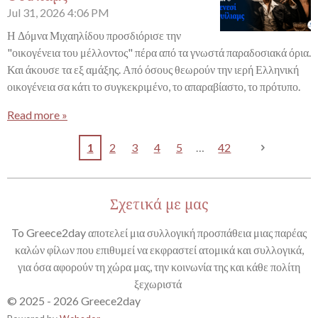
Jul 31, 2026
4:06 PM
Η Δόμνα Μιχαηλίδου προσδιόρισε την
"οικογένεια του μέλλοντος" πέρα από τα γνωστά παραδοσιακά όρια.
Και άκουσε τα εξ αμάξης. Από όσους θεωρούν την ιερή Ελληνική
οικογένεια σα κάτι το συγκεκριμένο, το απαραβίαστο, το πρότυπο.
Read more »
1
2
3
4
5
42
Σχετικά με μας
To Greece2day αποτελεί μια συλλογική προσπάθεια μιας παρέας
καλών φίλων που επιθυμεί να εκφραστεί ατομικά και συλλογικά,
για όσα αφορούν τη χώρα μας, την κοινωνία της και κάθε πολίτη
ξεχωριστά
© 2025 - 2026 Greece2day