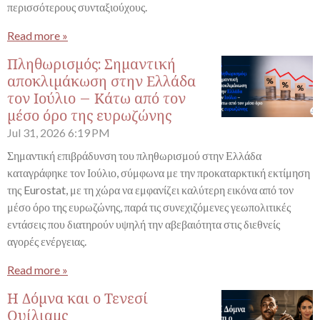
περισσότερους συνταξιούχους.
Read more »
Πληθωρισμός: Σημαντική
αποκλιμάκωση στην Ελλάδα
τον Ιούλιο – Κάτω από τον
μέσο όρο της ευρωζώνης
Jul 31, 2026
6:19 PM
Σημαντική επιβράδυνση του πληθωρισμού στην Ελλάδα
καταγράφηκε τον Ιούλιο, σύμφωνα με την προκαταρκτική εκτίμηση
της Eurostat, με τη χώρα να εμφανίζει καλύτερη εικόνα από τον
μέσο όρο της ευρωζώνης, παρά τις συνεχιζόμενες γεωπολιτικές
εντάσεις που διατηρούν υψηλή την αβεβαιότητα στις διεθνείς
αγορές ενέργειας.
Read more »
Η Δόμνα και ο Τενεσί
Ουίλιαμς