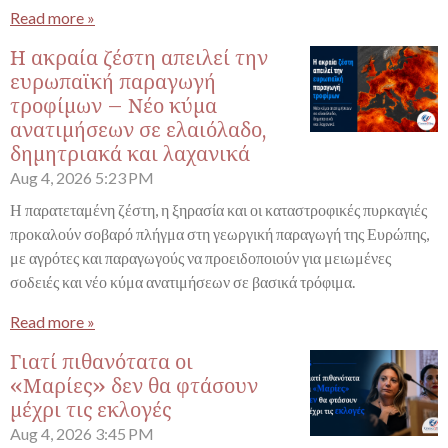
Read more »
Η ακραία ζέστη απειλεί την
ευρωπαϊκή παραγωγή
τροφίμων – Νέο κύμα
ανατιμήσεων σε ελαιόλαδο,
δημητριακά και λαχανικά
Aug 4, 2026
5:23 PM
Η παρατεταμένη ζέστη, η ξηρασία και οι καταστροφικές πυρκαγιές
προκαλούν σοβαρό πλήγμα στη γεωργική παραγωγή της Ευρώπης,
με αγρότες και παραγωγούς να προειδοποιούν για μειωμένες
σοδειές και νέο κύμα ανατιμήσεων σε βασικά τρόφιμα.
Read more »
Γιατί πιθανότατα οι
«Μαρίες» δεν θα φτάσουν
μέχρι τις εκλογές
Aug 4, 2026
3:45 PM