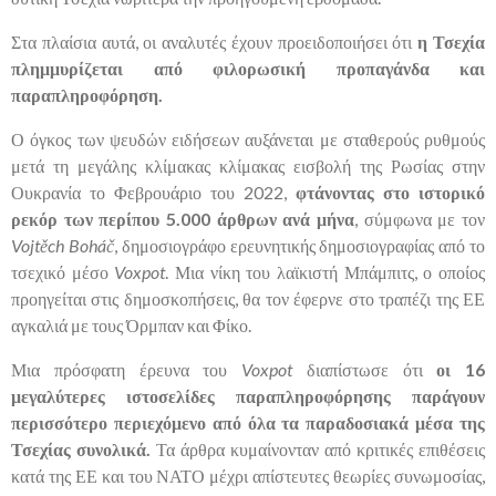
Στα πλαίσια αυτά, οι αναλυτές έχουν προειδοποιήσει ότι
η Τσεχία
πλημμυρίζεται από φιλορωσική προπαγάνδα και
παραπληροφόρηση.
Ο όγκος των ψευδών ειδήσεων αυξάνεται με σταθερούς ρυθμούς
μετά τη μεγάλης κλίμακας κλίμακας εισβολή της Ρωσίας στην
Ουκρανία το Φεβρουάριο του 2022,
φτάνοντας στο ιστορικό
ρεκόρ των περίπου 5.000 άρθρων ανά μήνα
, σύμφωνα με τον
Vojtěch Boháč
, δημοσιογράφο ερευνητικής δημοσιογραφίας από το
τσεχικό μέσο
Voxpot
. Μια νίκη του λαϊκιστή Μπάμπιτς, ο οποίος
προηγείται στις δημοσκοπήσεις, θα τον έφερνε στο τραπέζι της ΕΕ
αγκαλιά με τους Όρμπαν και Φίκο.
Μια πρόσφατη έρευνα του
Voxpot
διαπίστωσε ότι
οι 16
μεγαλύτερες ιστοσελίδες παραπληροφόρησης παράγουν
περισσότερο περιεχόμενο από όλα τα παραδοσιακά μέσα της
Τσεχίας συνολικά.
Τα άρθρα κυμαίνονταν από κριτικές επιθέσεις
κατά της ΕΕ και του ΝΑΤΟ μέχρι απίστευτες θεωρίες συνωμοσίας,