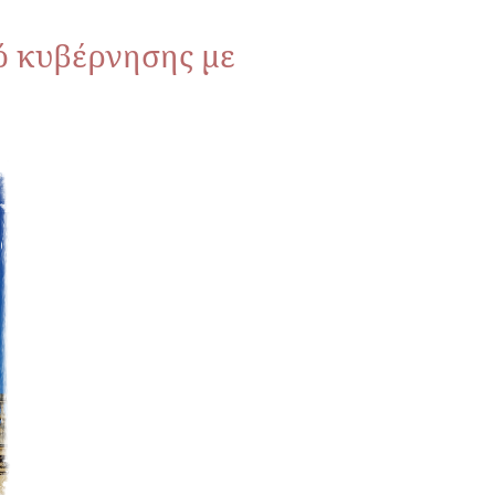
μό κυβέρνησης με
.