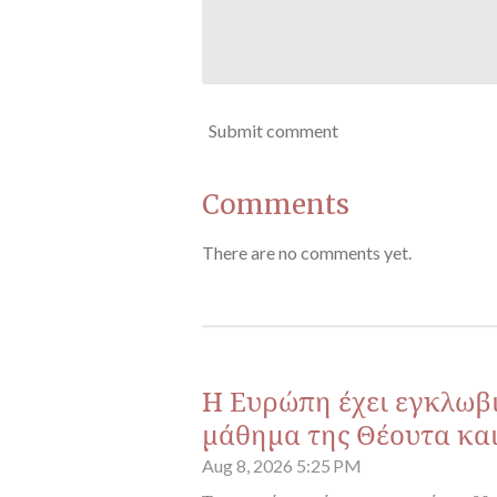
Submit comment
Comments
There are no comments yet.
Η Ευρώπη έχει εγκλωβι
μάθημα της Θέουτα κα
Aug 8, 2026
5:25 PM