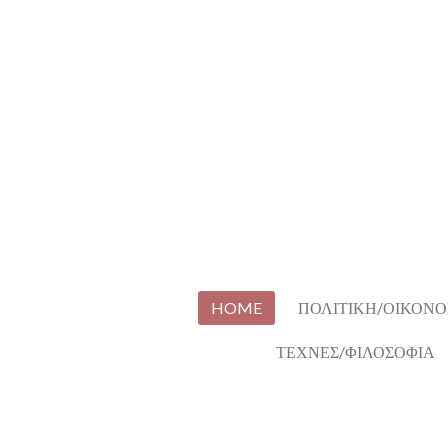
Skip
to
main
content
HOME
ΠΟΛΙΤΙΚΗ/ΟΙΚΟΝΟ
ΤΕΧΝΕΣ/ΦΙΛΟΣΟΦΙΑ