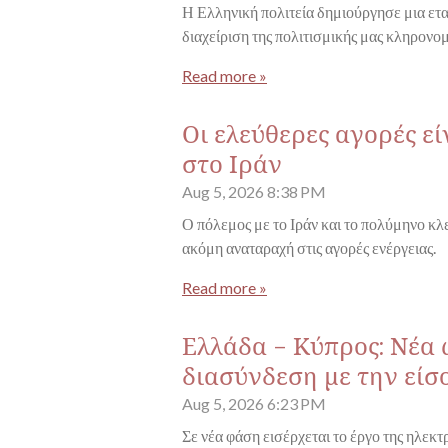
Η Ελληνική πολιτεία δημιούργησε μια ετα
διαχείριση της πολιτισμικής μας κληρονομ
Read more »
Οι ελεύθερες αγορές ε
στο Ιράν
Aug 5, 2026
8:38 PM
Ο πόλεμος με το Ιράν και το πολύμηνο κ
ακόμη αναταραχή στις αγορές ενέργειας.
Read more »
Ελλάδα - Κύπρος: Νέα
διασύνδεση με την είσ
Aug 5, 2026
6:23 PM
Σε νέα φάση εισέρχεται το έργο της ηλεκ