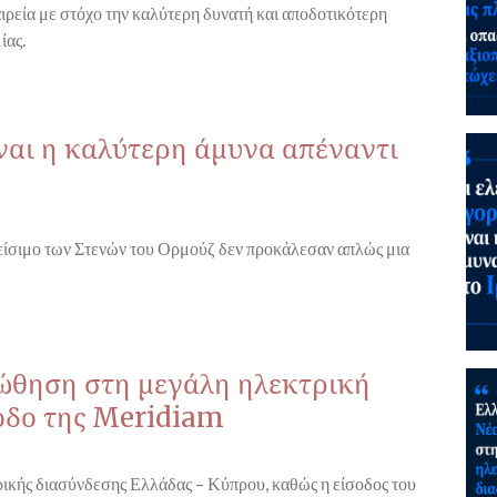
ιρεία με στόχο την καλύτερη δυνατή και αποδοτικότερη
ίας.
ίναι η καλύτερη άμυνα απέναντι
λείσιμο των Στενών του Ορμούζ δεν προκάλεσαν απλώς μια
 ώθηση στη μεγάλη ηλεκτρική
οδο της Meridiam
τρικής διασύνδεσης Ελλάδας – Κύπρου, καθώς η είσοδος του