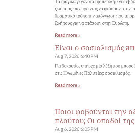
Τα τραγικά γεγονότα της περασμένης εβδ
ζωή τους επιχειρώντας να φτάσουν στον ι
δραματικό τρόπο την απόγνωση που μπορε
ζωή τους για να φτάσουν στην Ευρώπη.
Read more »
Είναι ο σοσιαλισμός an
Aug 7, 2026
6:40 PM
Για δεκαετίες υπήρχε μία λέξη που μπορού
στις Ηνωμένες Πολιτείες: σοσιαλισμός.
Read more »
Ποιοι φοβούνται την α
πλούτου; Οι οπαδοί τη
Aug 6, 2026
6:05 PM