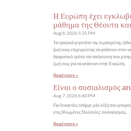
Η Ευρώπη έχει εγκλωβι
μάθημα της Θέουτα κα
Aug 8, 2026
5:25 PM
Τα τραγικά γεγονότα της περασμένης εβδ
ζωή τους επιχειρώντας να φτάσουν στον ι
δραματικό τρόπο την απόγνωση που μπορε
ζωή τους για να φτάσουν στην Ευρώπη.
Read more »
Είναι ο σοσιαλισμός an
Aug 7, 2026
6:40 PM
Για δεκαετίες υπήρχε μία λέξη που μπορού
στις Ηνωμένες Πολιτείες: σοσιαλισμός.
Read more »