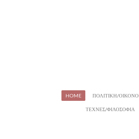
Skip
to
main
content
HOME
ΠΟΛΙΤΙΚΗ/ΟΙΚΟΝΟ
ΤΕΧΝΕΣ/ΦΙΛΟΣΟΦΙΑ