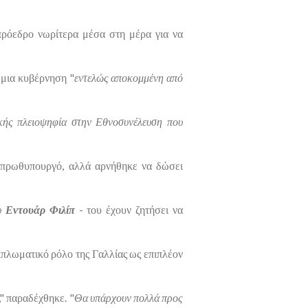
 πρόεδρο νωρίτερα μέσα στη μέρα για να
 μια κυβέρνηση "
εντελώς αποκομμένη από
κής πλειοψηφία στην Εθνοσυνέλευση που
ο πρωθυπουργό, αλλά αρνήθηκε να δώσει
ου
Εντουάρ Φιλίπ
- του έχουν ζητήσει να
διπλωματικό ρόλο της Γαλλίας ως επιπλέον
," παραδέχθηκε. "
Θα υπάρχουν πολλά προς