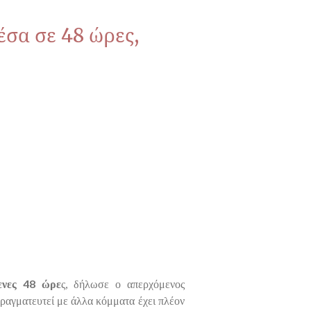
σα σε 48 ώρες,
ενες 48 ώρε
ς, δήλωσε ο απερχόμενος
ραγματευτεί με άλλα κόμματα έχει πλέον