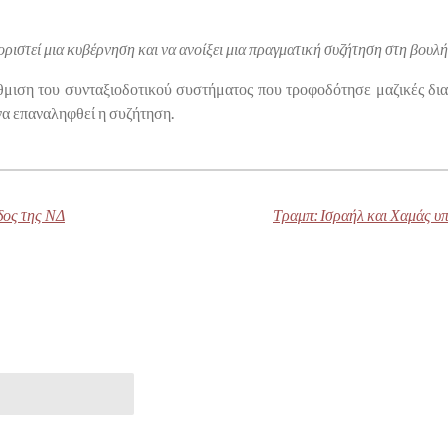
ιοριστεί μια κυβέρνηση και να ανοίξει μια πραγματική συζήτηση στη βουλή
θμιση του συνταξιοδοτικού συστήματος που τροφοδότησε μαζικές δια
 να επαναληφθεί η συζήτηση.
δος της ΝΔ