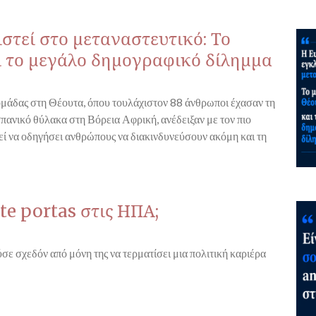
στεί στο μεταναστευτικό: Το
ι το μεγάλο δημογραφικό δίλημμα
ομάδας στη Θέουτα, όπου τουλάχιστον 88 άνθρωποι έχασαν τη
σπανικό θύλακα στη Βόρεια Αφρική, ανέδειξαν με τον πιο
ί να οδηγήσει ανθρώπους να διακινδυνεύσουν ακόμη και τη
te portas στις ΗΠΑ;
σε σχεδόν από μόνη της να τερματίσει μια πολιτική καριέρα