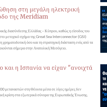
 ώθηση στη μεγάλη ηλεκτρική
οδο της Meridiam
τρικής διασύνδεσης Ελλάδας – Κύπρου, καθώς η είσοδος του
το μετοχικό σχήμα της Great Sea Interconnector (GSI)
τη χρηματοδοτική όσο και τη στρατηγική διάσταση ενός από τα
οιούνται σήμερα στην Ανατολική Μεσόγειο.
 και η Ισπανία να είχαν "ανοιχτά
00 μεταναστών στη Θέουτα μέσα σε λίγες ημέρες δεν
ική κρίση στα εξωτερικά σύνορα της Ευρωπαϊκής Ένωσης.