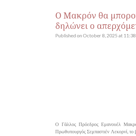
Ο Μακρόν θα μπορού
δηλώνει ο απερχόμ
Published on October 8, 2025 at 11:3
Ο Γάλλος Πρόεδρος Εμανουέλ Μακ
Πρωθυπουργός Σεμπαστιέν Λεκορνί, το βρ