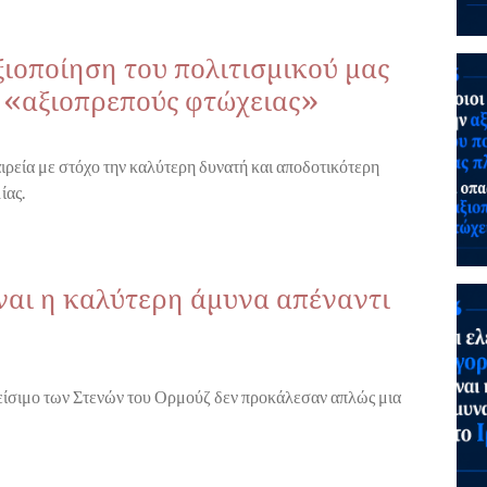
ξιοποίηση του πολιτισμικού μας
ς «αξιοπρεπούς φτώχειας»
ιρεία με στόχο την καλύτερη δυνατή και αποδοτικότερη
ίας.
ίναι η καλύτερη άμυνα απέναντι
λείσιμο των Στενών του Ορμούζ δεν προκάλεσαν απλώς μια