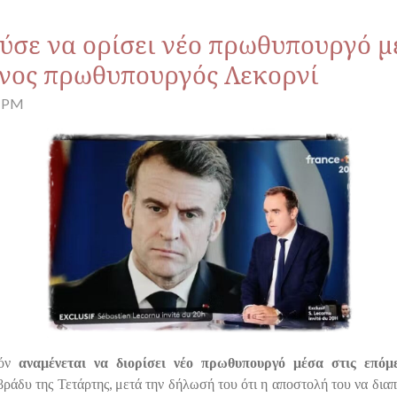
σε να ορίσει νέο πρωθυπουργό μέ
ενος πρωθυπουργός Λεκορνί
8 PM
ρόν
αναμένεται να διορίσει νέο πρωθυπουργό μέσα στις επόμ
άδυ της Τετάρτης, μετά την δήλωσή του ότι η αποστολή του να διαπ