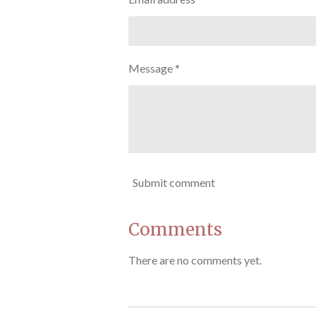
Message *
Submit comment
Comments
There are no comments yet.