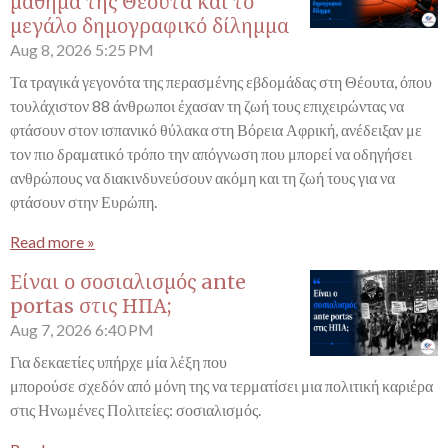
μάθημα της Θέουτα και το
μεγάλο δημογραφικό δίλημμα
Aug 8, 2026
5:25 PM
Τα τραγικά γεγονότα της περασμένης εβδομάδας στη Θέουτα, όπου
τουλάχιστον 88 άνθρωποι έχασαν τη ζωή τους επιχειρώντας να
φτάσουν στον ισπανικό θύλακα στη Βόρεια Αφρική, ανέδειξαν με
τον πιο δραματικό τρόπο την απόγνωση που μπορεί να οδηγήσει
ανθρώπους να διακινδυνεύσουν ακόμη και τη ζωή τους για να
φτάσουν στην Ευρώπη.
Read more »
Είναι ο σοσιαλισμός ante
portas στις ΗΠΑ;
Aug 7, 2026
6:40 PM
Για δεκαετίες υπήρχε μία λέξη που
μπορούσε σχεδόν από μόνη της να τερματίσει μια πολιτική καριέρα
στις Ηνωμένες Πολιτείες: σοσιαλισμός.