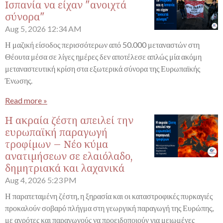
Ισπανία να είχαν "ανοιχτά
σύνορα"
Aug 5, 2026
12:34 AM
Η μαζική είσοδος περισσότερων από 50.000 μεταναστών στη
Θέουτα μέσα σε λίγες ημέρες δεν αποτέλεσε απλώς μία ακόμη
μεταναστευτική κρίση στα εξωτερικά σύνορα της Ευρωπαϊκής
Ένωσης.
Read more »
Η ακραία ζέστη απειλεί την
ευρωπαϊκή παραγωγή
τροφίμων – Νέο κύμα
ανατιμήσεων σε ελαιόλαδο,
δημητριακά και λαχανικά
Aug 4, 2026
5:23 PM
Η παρατεταμένη ζέστη, η ξηρασία και οι καταστροφικές πυρκαγιές
προκαλούν σοβαρό πλήγμα στη γεωργική παραγωγή της Ευρώπης,
με αγρότες και παραγωγούς να προειδοποιούν για μειωμένες