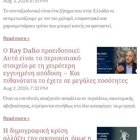
Aug 3, 2026
6:35 PM
Το συνταξιοδοτικό είναι ένα ζήτημα που στην Ελλάδα το
αντιμετωπίζουμε με τον πιο χαλαρό, επιφανειακό και
χαρουμενιάρικο τρόπο που μπορεί κανείς να φανταστεί.
Read more »
Ο Ray Dalio προειδοποιεί:
Αυτό είναι το περιουσιακό
στοιχείο με τη χειρότερη
εγγυημένη απόδοση – Και
πιθανότατα το έχετε σε μεγάλες ποσότητες
Aug 2, 2026
7:32 PM
Όταν οι επενδυτές αναζητούν ασφάλεια σε περιόδους οικονομικής
αβεβαιότητας, στρέφονται συνήθως στο ίδιο καταφύγιο: τα μετρητά.
Read more »
Η δημογραφική κρίση
αλλάζει την οικονομία, όμως η