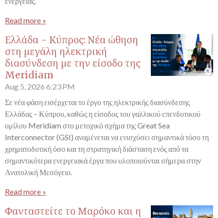
ενέργειας.
Read more »
Ελλάδα - Κύπρος: Νέα ώθηση
στη μεγάλη ηλεκτρική
διασύνδεση με την είσοδο της
Meridiam
Aug 5, 2026
6:23 PM
Σε νέα φάση εισέρχεται το έργο της ηλεκτρικής διασύνδεσης
Ελλάδας – Κύπρου, καθώς η είσοδος του γαλλικού επενδυτικού
ομίλου Meridiam στο μετοχικό σχήμα της Great Sea
Interconnector (GSI) αναμένεται να ενισχύσει σημαντικά τόσο τη
χρηματοδοτική όσο και τη στρατηγική διάσταση ενός από τα
σημαντικότερα ενεργειακά έργα που υλοποιούνται σήμερα στην
Ανατολική Μεσόγειο.
Read more »
Φανταστείτε το Μαρόκο και η