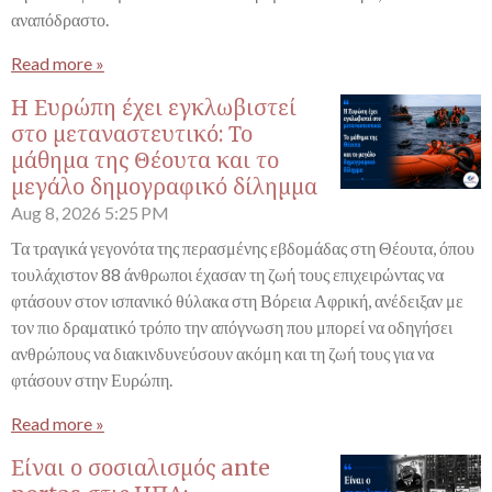
αναπόδραστο.
Read more »
Η Ευρώπη έχει εγκλωβιστεί
στο μεταναστευτικό: Το
μάθημα της Θέουτα και το
μεγάλο δημογραφικό δίλημμα
Aug 8, 2026
5:25 PM
Τα τραγικά γεγονότα της περασμένης εβδομάδας στη Θέουτα, όπου
τουλάχιστον 88 άνθρωποι έχασαν τη ζωή τους επιχειρώντας να
φτάσουν στον ισπανικό θύλακα στη Βόρεια Αφρική, ανέδειξαν με
τον πιο δραματικό τρόπο την απόγνωση που μπορεί να οδηγήσει
ανθρώπους να διακινδυνεύσουν ακόμη και τη ζωή τους για να
φτάσουν στην Ευρώπη.
Read more »
Είναι ο σοσιαλισμός ante