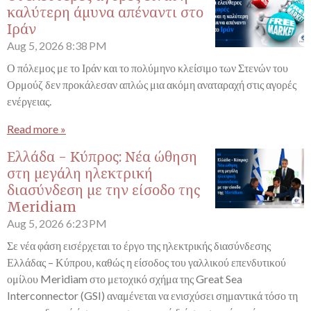
καλύτερη άμυνα απέναντι στο
Ιράν
Aug 5, 2026
8:38 PM
Ο πόλεμος με το Ιράν και το πολύμηνο κλείσιμο των Στενών του
Ορμούζ δεν προκάλεσαν απλώς μια ακόμη αναταραχή στις αγορές
ενέργειας.
Read more »
Ελλάδα - Κύπρος: Νέα ώθηση
στη μεγάλη ηλεκτρική
διασύνδεση με την είσοδο της
Meridiam
Aug 5, 2026
6:23 PM
Σε νέα φάση εισέρχεται το έργο της ηλεκτρικής διασύνδεσης
Ελλάδας – Κύπρου, καθώς η είσοδος του γαλλικού επενδυτικού
ομίλου Meridiam στο μετοχικό σχήμα της Great Sea
Interconnector (GSI) αναμένεται να ενισχύσει σημαντικά τόσο τη