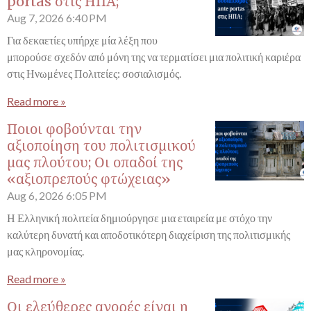
portas στις ΗΠΑ;
Aug 7, 2026
6:40 PM
Για δεκαετίες υπήρχε μία λέξη που
μπορούσε σχεδόν από μόνη της να τερματίσει μια πολιτική καριέρα
στις Ηνωμένες Πολιτείες: σοσιαλισμός.
Read more »
Ποιοι φοβούνται την
αξιοποίηση του πολιτισμικού
μας πλούτου; Οι οπαδοί της
«αξιοπρεπούς φτώχειας»
Aug 6, 2026
6:05 PM
Η Ελληνική πολιτεία δημιούργησε μια εταιρεία με στόχο την
καλύτερη δυνατή και αποδοτικότερη διαχείριση της πολιτισμικής
μας κληρονομίας.
Read more »
Οι ελεύθερες αγορές είναι η