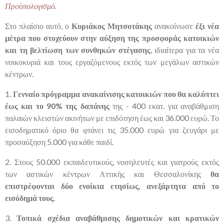
Προϋπολογισμό.
Στο πλαίσιο αυτό, ο
Κυριάκος Μητσοτάκης
ανακοίνωσε
έξι νέα
μέτρα που στοχεύουν στην αύξηση της προσφοράς κατοικιών
και τη βελτίωση των συνθηκών στέγασης
, ιδιαίτερα για τα νέα
νοικοκυριά και τους εργαζόμενους εκτός των μεγάλων αστικών
κέντρων.
1.
Γενναίο πρόγραμμα ανακαίνισης κατοικιών που θα καλύπτει
έως και το 90% της δαπάνης
της - 400 εκατ. για αναβάθμιση
παλαιών κλειστών ακινήτων με επιδότηση έως και 36.000 ευρώ. Το
εισοδηματικό όριο θα φτάνει τις 35.000 ευρώ για ζευγάρι με
προσαύξηση 5.000 για κάθε παιδί.
2. Στους 50.000 εκπαιδευτικούς, νοσηλευτές και γιατρούς εκτός
των αστικών κέντρων Αττικής και Θεσσαλονίκης
θα
επιστρέφονται δύο ενοίκια ετησίως, ανεξάρτητα από το
εισόδημά τους.
3.
Τοπικά σχέδια αναβάθμισης δημοτικών και κρατικών