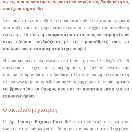
υγείας που μοιράστηκαν περιστατικά φερόμενης βαρβαρότητας
που έχουν σημειωθεί.
Στο Ιράν, το κλίμα φόβου έχει αποκατασταθεί αφότου οι κληρικοί
που κυβερνούν τη χώρα κατέστειλαν με επιτυχία την πανεθνική
εξέγερση. Ωστόσο,
η αποφασιστικότητά τους να παραμείνουν
στην εξουσία συνδυάζεται με τις προσπάθειές τους να
αποκρύψουν τι το πραγματικά έχει συμβεί.
Η διακοπή των επικοινωνιών στο Ιράν -
η οποία ξεκίνησε στις 8
Ιανουαρίου
- έχει κάπως περιορισθεί, με πλέον δυνατή την
σποραδική πρόσβαση στο διαδίκτυο. Ωστόσο, παραμένει δύσκολη
η επικοινωνία με τους ανθρώπους εντός της χώρας, οι οποίοι
πρέπει
να βρουν τόσο το θάρρος όσο και τα πρακτικά μέσα για να
επικοινωνήσουν.
Ο ακτιβιστής γιατρός
Ο Δρ.
Γιασέρ Ραχμάνι-Ραντ
θέλει να ακουστεί η φωνή του.
Ειδικός στην παθολογία σε δημόσιο νοσοκομείο στην Τεχεράνη,