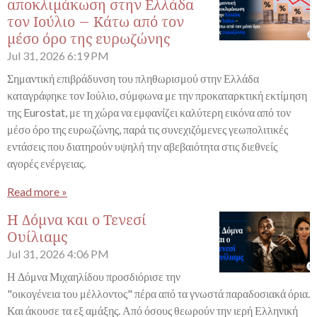
αποκλιμάκωση στην Ελλάδα
τον Ιούλιο – Κάτω από τον
μέσο όρο της ευρωζώνης
Jul 31, 2026
6:19 PM
Σημαντική επιβράδυνση του πληθωρισμού στην Ελλάδα
καταγράφηκε τον Ιούλιο, σύμφωνα με την προκαταρκτική εκτίμηση
της Eurostat, με τη χώρα να εμφανίζει καλύτερη εικόνα από τον
μέσο όρο της ευρωζώνης, παρά τις συνεχιζόμενες γεωπολιτικές
εντάσεις που διατηρούν υψηλή την αβεβαιότητα στις διεθνείς
αγορές ενέργειας.
Read more »
Η Δόμνα και ο Τενεσί
Ουίλιαμς
Jul 31, 2026
4:06 PM
Η Δόμνα Μιχαηλίδου προσδιόρισε την
"οικογένεια του μέλλοντος" πέρα από τα γνωστά παραδοσιακά όρια.
Και άκουσε τα εξ αμάξης. Από όσους θεωρούν την ιερή Ελληνική