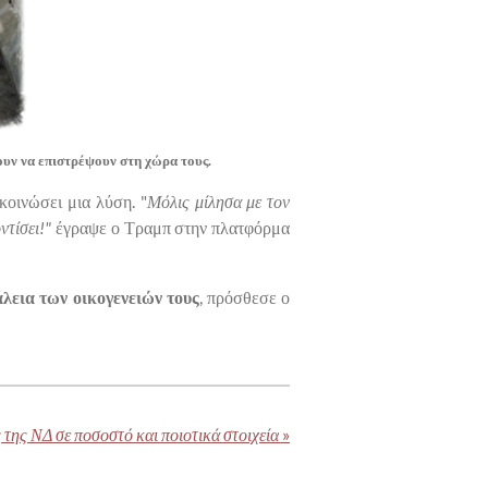
υν να επιστρέψουν στη χώρα τους.
κοινώσει μια λύση. "
Μόλις μίλησα με τον
ντίσει!"
έγραψε ο Τραμπ στην πλατφόρμα
λεια των οικογενειών τους
, πρόσθεσε ο
 της ΝΔ σε ποσοστό και ποιοτικά στοιχεία
»