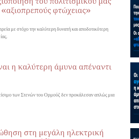
ξιοποίηση του πολιτισμικού μας
ς «αξιοπρεπούς φτώχειας»
ιρεία με στόχο την καλύτερη δυνατή και αποδοτικότερη
ίας.
ίναι η καλύτερη άμυνα απέναντι
λείσιμο των Στενών του Ορμούζ δεν προκάλεσαν απλώς μια
 ώθηση στη μεγάλη ηλεκτρική