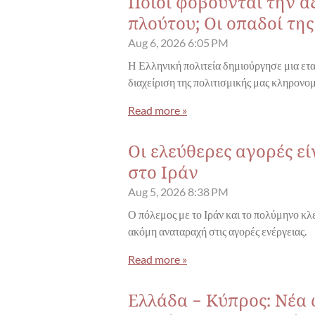
Ποιοι φοβούνται την α
πλούτου; Οι οπαδοί τη
Aug 6, 2026
6:05 PM
Η Ελληνική πολιτεία δημιούργησε μια ετα
διαχείριση της πολιτισμικής μας κληρονομ
Read more »
Οι ελεύθερες αγορές ε
στο Ιράν
Aug 5, 2026
8:38 PM
Ο πόλεμος με το Ιράν και το πολύμηνο κ
ακόμη αναταραχή στις αγορές ενέργειας.
Read more »
Ελλάδα - Κύπρος: Νέα