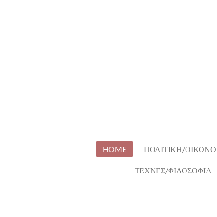
Skip
to
main
content
HOME
ΠΟΛΙΤΙΚΗ/ΟΙΚΟΝΟ
ΤΕΧΝΕΣ/ΦΙΛΟΣΟΦΙΑ