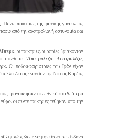
ς
. Πέντε παίκτριες της ιρανικής γυναικείας
τασία από την αυστραλιανή αστυνομία και
 Μπερκ
, οι παίκτριες, οι οποίες βρίσκονταν
κό σύνθημα "
Αυστραλέζα, Αυστραλέζα,
ρκ. Οι ποδοσφαιρίστριες του Ιράν είχαν
ύπελλο Ασίας εναντίον της Νότιας Κορέας
τους, τραγούδησαν τον εθνικό στο δεύτερο
 γύρο, οι πέντε παίκτριες τέθηκαν υπό την
αθλητριών, ώστε να μην θέσει σε κίνδυνο