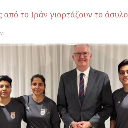
ς από το Ιράν γιορτάζουν το άσυλ
PM