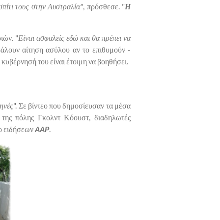
σπίτι τους στην Αυστραλία"
, πρόσθεσε. "
Η
ιών. "
Είναι ασφαλείς εδώ και θα πρέπει να
βάλουν αίτηση ασύλου αν το επιθυμούν -
 κυβέρνησή του είναι έτοιμη να βοηθήσει.
ηνές
". Σε βίντεο που δημοσίευσαν τα μέσα
 της πόλης Γκολντ Κόουστ, διαδηλωτές
ο ειδήσεων
AAP
.