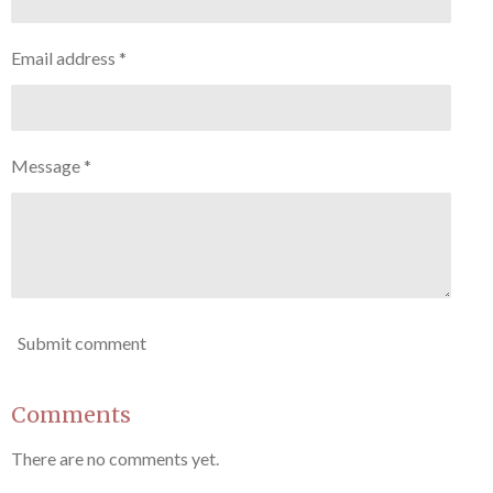
Email address *
Message *
Submit comment
Comments
There are no comments yet.