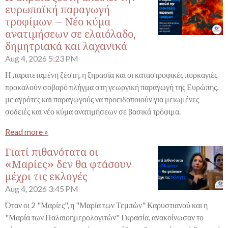
ευρωπαϊκή παραγωγή
τροφίμων – Νέο κύμα
ανατιμήσεων σε ελαιόλαδο,
δημητριακά και λαχανικά
Aug 4, 2026
5:23 PM
Η παρατεταμένη ζέστη, η ξηρασία και οι καταστροφικές πυρκαγιές
προκαλούν σοβαρό πλήγμα στη γεωργική παραγωγή της Ευρώπης,
με αγρότες και παραγωγούς να προειδοποιούν για μειωμένες
σοδειές και νέο κύμα ανατιμήσεων σε βασικά τρόφιμα.
Read more »
Γιατί πιθανότατα οι
«Μαρίες» δεν θα φτάσουν
μέχρι τις εκλογές
Aug 4, 2026
3:45 PM
Όταν οι 2 "Μαρίες", η "Μαρία των Τεμπών" Καρυστιανού και η
"Μαρία των Παλαιοημερολογιτών" Γκρασία, ανακοίνωσαν το