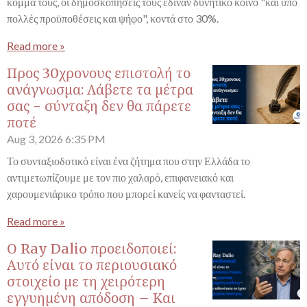
κόμμα τους, οι δημοσκοπήσεις τους έδιναν δυνητικό κοινό "και υπό
πολλές προϋποθέσεις και ψήφο", κοντά στο 30%.
Read more »
Προς 30χρονους επιστολή το
ανάγνωσμα: Λάβετε τα μέτρα
σας - σύνταξη δεν θα πάρετε
ποτέ
Aug 3, 2026
6:35 PM
Το συνταξιοδοτικό είναι ένα ζήτημα που στην Ελλάδα το
αντιμετωπίζουμε με τον πιο χαλαρό, επιφανειακό και
χαρουμενιάρικο τρόπο που μπορεί κανείς να φανταστεί.
Read more »
Ο Ray Dalio προειδοποιεί:
Αυτό είναι το περιουσιακό
στοιχείο με τη χειρότερη
εγγυημένη απόδοση – Και