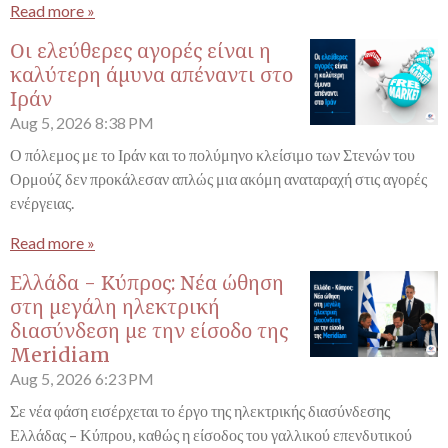
Read more »
Οι ελεύθερες αγορές είναι η
καλύτερη άμυνα απέναντι στο
Ιράν
Aug 5, 2026
8:38 PM
Ο πόλεμος με το Ιράν και το πολύμηνο κλείσιμο των Στενών του
Ορμούζ δεν προκάλεσαν απλώς μια ακόμη αναταραχή στις αγορές
ενέργειας.
Read more »
Ελλάδα - Κύπρος: Νέα ώθηση
στη μεγάλη ηλεκτρική
διασύνδεση με την είσοδο της
Meridiam
Aug 5, 2026
6:23 PM
Σε νέα φάση εισέρχεται το έργο της ηλεκτρικής διασύνδεσης
Ελλάδας – Κύπρου, καθώς η είσοδος του γαλλικού επενδυτικού