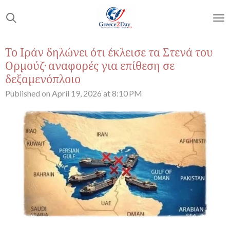
Skip
to
main
content
Το Ιράν δηλώνει ότι έκλεισε τα Στενά του
Ορμούζ· αναφορές για επίθεση σε
δεξαμενόπλοιο
Published on April 19, 2026 at 8:10 PM