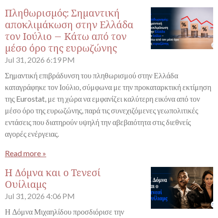
Πληθωρισμός: Σημαντική
αποκλιμάκωση στην Ελλάδα
τον Ιούλιο – Κάτω από τον
μέσο όρο της ευρωζώνης
Jul 31, 2026
6:19 PM
Σημαντική επιβράδυνση του πληθωρισμού στην Ελλάδα
καταγράφηκε τον Ιούλιο, σύμφωνα με την προκαταρκτική εκτίμηση
της Eurostat, με τη χώρα να εμφανίζει καλύτερη εικόνα από τον
μέσο όρο της ευρωζώνης, παρά τις συνεχιζόμενες γεωπολιτικές
εντάσεις που διατηρούν υψηλή την αβεβαιότητα στις διεθνείς
αγορές ενέργειας.
Read more »
Η Δόμνα και ο Τενεσί
Ουίλιαμς
Jul 31, 2026
4:06 PM
Η Δόμνα Μιχαηλίδου προσδιόρισε την