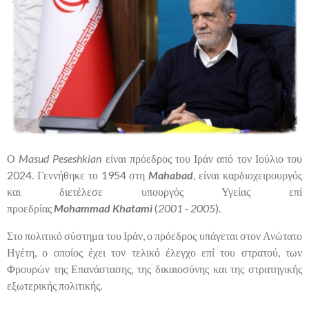
Ο
Masud
Peseshkian
είναι πρόεδρος του Ιράν από τον Ιούλιο του
2024. Γεννήθηκε το 1954 στη
Mahabad
, είναι καρδιοχειρουργός
και διετέλεσε υπουργός Υγείας επί
προεδρίας
Mohammad
Khatami
(
2001 - 2005
).
Στο πολιτικό σύστημα του Ιράν, ο πρόεδρος υπάγεται στον Ανώτατο
Ηγέτη, ο οποίος έχει τον τελικό έλεγχο επί του στρατού, των
Φρουρών της Επανάστασης, της δικαιοσύνης και της στρατηγικής
εξωτερικής πολιτικής.