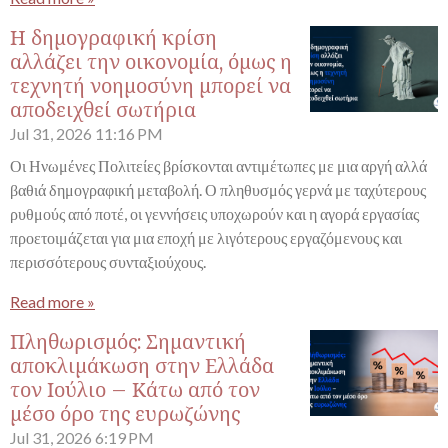
Η δημογραφική κρίση
αλλάζει την οικονομία, όμως η
τεχνητή νοημοσύνη μπορεί να
αποδειχθεί σωτήρια
Jul 31, 2026
11:16 PM
Οι Ηνωμένες Πολιτείες βρίσκονται αντιμέτωπες με μια αργή αλλά
βαθιά δημογραφική μεταβολή. Ο πληθυσμός γερνά με ταχύτερους
ρυθμούς από ποτέ, οι γεννήσεις υποχωρούν και η αγορά εργασίας
προετοιμάζεται για μια εποχή με λιγότερους εργαζόμενους και
περισσότερους συνταξιούχους.
Read more »
Πληθωρισμός: Σημαντική
αποκλιμάκωση στην Ελλάδα
τον Ιούλιο – Κάτω από τον
μέσο όρο της ευρωζώνης
Jul 31, 2026
6:19 PM