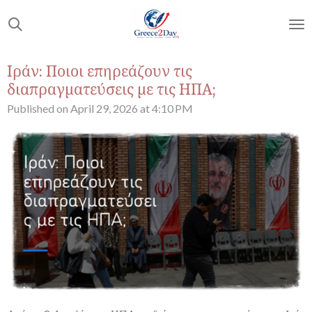
Skip
to
main
content
Ιράν: Ποιοι επηρεάζουν τις
διαπραγματεύσεις με τις ΗΠΑ;
Published on April 29, 2026 at 4:10 PM