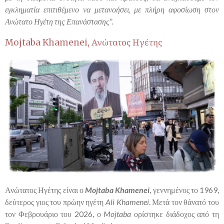
εγκληματία επιτιθέμενο να μετανοήσει, με πλήρη αφοσίωση στον
Ανώτατο Ηγέτη της Επανάστασης
”.
Mojtaba Khamenei
, Ανώτατος Ηγέτης
Ανώτατος Ηγέτης είναι ο
Mojtaba
Khamenei
, γεννημένος το 1969,
δεύτερος γιος του πρώην ηγέτη
Ali
Khamenei
. Μετά τον θάνατό του
τον Φεβρουάριο του 2026, ο
Mojtaba
ορίστηκε διάδοχος από τη