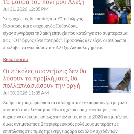
Τα μαύρα του πονηρού Αλέξη
Jul 31, 2026
12:35 PM
Στις αρχές της δεκαετίας του 70, ο Γιώργος
Κατσαρός και ο στιχουργός Πυθαγόρας,
είχαν συνγράψει τη λαϊκή επιτυχία που κατέληγε στο συμπέρασμα
πως "Ο Γιώργος είναι πονηρός". Προφανώς δεν είχαν οι άνθρωποι
προλάβει να γνωρίσουν τον Αλέξη. Δικαιολογημένοι.
Read more »
Οι εύκολες απαντήσεις δεν θα
λύσουν τα προβλήματα, θα
πολλαπλασιάσουν την οργή
Jul 30, 2026
11:35 AM
Ζούμε σε μια χώρα όπου τα εισοδήματα δεν επαρκούν για μεγάλο
ποσοστό του πληθυσμού. Είναι η χώρα που χρεοκόπησε, που
άρχισε να στέκεται κάπως στα πόδια της από το 2020 και μετά, που
όμως αντιμετώπισε 2 περιφερειακούς πολέμους με τεράστιες
επιπτώσεις στις τιμές της ενέργειας άρα και όλων σχεδόν των