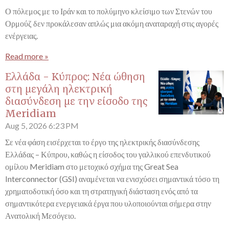
Ο πόλεμος με το Ιράν και το πολύμηνο κλείσιμο των Στενών του
Ορμούζ δεν προκάλεσαν απλώς μια ακόμη αναταραχή στις αγορές
ενέργειας.
Read more »
Ελλάδα - Κύπρος: Νέα ώθηση
στη μεγάλη ηλεκτρική
διασύνδεση με την είσοδο της
Meridiam
Aug 5, 2026
6:23 PM
Σε νέα φάση εισέρχεται το έργο της ηλεκτρικής διασύνδεσης
Ελλάδας – Κύπρου, καθώς η είσοδος του γαλλικού επενδυτικού
ομίλου Meridiam στο μετοχικό σχήμα της Great Sea
Interconnector (GSI) αναμένεται να ενισχύσει σημαντικά τόσο τη
χρηματοδοτική όσο και τη στρατηγική διάσταση ενός από τα
σημαντικότερα ενεργειακά έργα που υλοποιούνται σήμερα στην
Ανατολική Μεσόγειο.