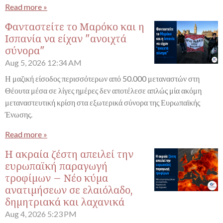
Read more »
Φανταστείτε το Μαρόκο και η
Ισπανία να είχαν "ανοιχτά
σύνορα"
Aug 5, 2026
12:34 AM
Η μαζική είσοδος περισσότερων από 50.000 μεταναστών στη
Θέουτα μέσα σε λίγες ημέρες δεν αποτέλεσε απλώς μία ακόμη
μεταναστευτική κρίση στα εξωτερικά σύνορα της Ευρωπαϊκής
Ένωσης.
Read more »
Η ακραία ζέστη απειλεί την
ευρωπαϊκή παραγωγή
τροφίμων – Νέο κύμα
ανατιμήσεων σε ελαιόλαδο,
δημητριακά και λαχανικά
Aug 4, 2026
5:23 PM