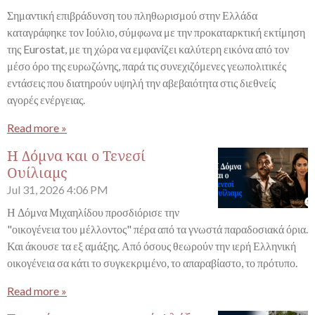
Σημαντική επιβράδυνση του πληθωρισμού στην Ελλάδα
καταγράφηκε τον Ιούλιο, σύμφωνα με την προκαταρκτική εκτίμηση
της Eurostat, με τη χώρα να εμφανίζει καλύτερη εικόνα από τον
μέσο όρο της ευρωζώνης, παρά τις συνεχιζόμενες γεωπολιτικές
εντάσεις που διατηρούν υψηλή την αβεβαιότητα στις διεθνείς
αγορές ενέργειας.
Read more »
Η Δόμνα και ο Τενεσί
Ουίλιαμς
Jul 31, 2026
4:06 PM
Η Δόμνα Μιχαηλίδου προσδιόρισε την
"οικογένεια του μέλλοντος" πέρα από τα γνωστά παραδοσιακά όρια.
Και άκουσε τα εξ αμάξης. Από όσους θεωρούν την ιερή Ελληνική
οικογένεια σα κάτι το συγκεκριμένο, το απαραβίαστο, το πρότυπο.
Read more »