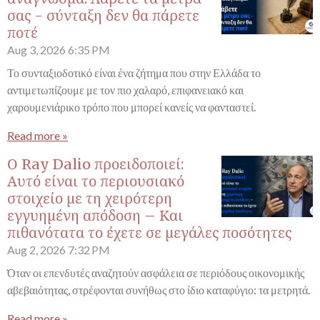
σας - σύνταξη δεν θα πάρετε
ποτέ
Aug 3, 2026
6:35 PM
Το συνταξιοδοτικό είναι ένα ζήτημα που στην Ελλάδα το
αντιμετωπίζουμε με τον πιο χαλαρό, επιφανειακό και
χαρουμενιάρικο τρόπο που μπορεί κανείς να φανταστεί.
Read more »
Ο Ray Dalio προειδοποιεί:
Αυτό είναι το περιουσιακό
στοιχείο με τη χειρότερη
εγγυημένη απόδοση – Και
πιθανότατα το έχετε σε μεγάλες ποσότητες
Aug 2, 2026
7:32 PM
Όταν οι επενδυτές αναζητούν ασφάλεια σε περιόδους οικονομικής
αβεβαιότητας, στρέφονται συνήθως στο ίδιο καταφύγιο: τα μετρητά.
Read more »