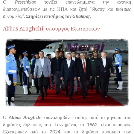
Ο
Peseshkian
τονίζει επανειλημμένα την ανάγκη
διαπραγματεύσεων με τις ΗΠΑ και ζητά “
δίκαιες και ισότιμες
συνομιλίες
”.
Στηρίζει επισήμως τον
Ghalibaf
.
Abbas Araghchi
, υπουργός Εξωτερικών
Ο
Abbas
Araghchi
επαναλαμβάνει επίσης αυτό το μήνυμα στις
δημόσιες δηλώσεις του. Γεννημένος το 1962, είναι υπουργός
Εξωτερικών από το 2024 και το δημόσιο πρόσωπο των