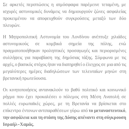
Σε αρκετές περιπτώσεις η ατμόσφαιρα παρέμεινε τεταμένη, με
ισχυρές αστυνομικές δυνάμεις να δημιουργούν ζώνες ασφαλείας
προκειμένου να αποφευχθούν συγκρούσεις μεταξύ των δύο
πλευρών.
Η Μητροπολιτική Αστυνομία του Λονδίνου ανέπτυξε χιλιάδες
αστυνομικούς σε κομβικά σημεία της πόλης, ενώ
πραγματοποιήθηκαν προληπτικές προσαγωγές και περιορισμένες
συλλήψεις για παραβίαση της δημόσιας τάξης. Σύμφωνα με τις
αρχές, ο βασικός στόχος ήταν να διατηρηθεί ο έλεγχος σε μια από τις
μεγαλύτερες ημέρες διαδηλώσεων των τελευταίων μηνών στη
βρετανική πρωτεύουσα.
Οι κινητοποιήσεις αντανακλούν το βαθύ πολιτικό και κοινωνικό
ρήγμα που έχει προκαλέσει ο πόλεμος στη Μέση Ανατολή σε
πολλές ευρωπαϊκές χώρες, με τη Βρετανία να βρίσκεται στο
επίκεντρο έντονων αντιπαραθέσεων γύρω από
το μεταναστευτικό
,
την ασφάλεια και τη στάση της Δύσης απέναντι στη σύγκρουση
Ισραήλ–Χαμάς.