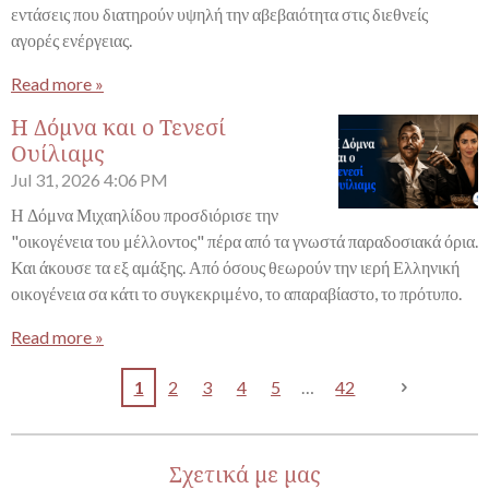
εντάσεις που διατηρούν υψηλή την αβεβαιότητα στις διεθνείς
αγορές ενέργειας.
Read more »
Η Δόμνα και ο Τενεσί
Ουίλιαμς
Jul 31, 2026
4:06 PM
Η Δόμνα Μιχαηλίδου προσδιόρισε την
"οικογένεια του μέλλοντος" πέρα από τα γνωστά παραδοσιακά όρια.
Και άκουσε τα εξ αμάξης. Από όσους θεωρούν την ιερή Ελληνική
οικογένεια σα κάτι το συγκεκριμένο, το απαραβίαστο, το πρότυπο.
Read more »
1
2
3
4
5
42
Σχετικά με μας