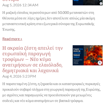
Aug 5, 2026
12:34 AM
Η μαζική είσοδος περισσότερων από 50.000 μεταναστών στη
Θέουτα μέσα σε λίγες ημέρες δεν αποτέλεσε απλώς μία ακόμη
μεταναστευτική κρίση στα εξωτερικά σύνορα της Ευρωπαϊκής
Ένωσης.
Read more »
Η ακραία ζέστη απειλεί την
ευρωπαϊκή παραγωγή
τροφίμων – Νέο κύμα
ανατιμήσεων σε ελαιόλαδο,
δημητριακά και λαχανικά
Aug 4, 2026
5:23 PM
Η παρατεταμένη ζέστη, η ξηρασία και οι καταστροφικές πυρκαγιές
προκαλούν σοβαρό πλήγμα στη γεωργική παραγωγή της Ευρώπης,
με αγρότες και παραγωγούς να προειδοποιούν για μειωμένες
σοδειές και νέο κύμα ανατιμήσεων σε βασικά τρόφιμα.