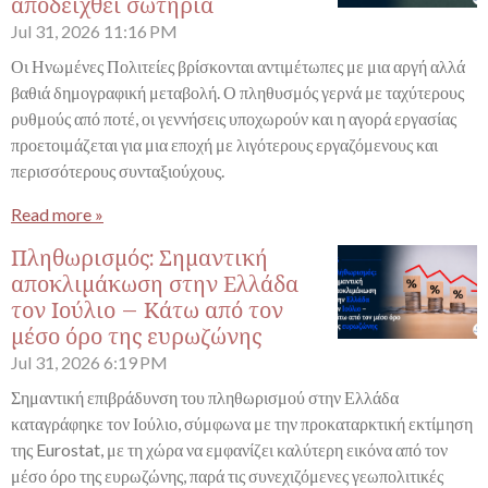
αποδειχθεί σωτήρια
Jul 31, 2026
11:16 PM
Οι Ηνωμένες Πολιτείες βρίσκονται αντιμέτωπες με μια αργή αλλά
βαθιά δημογραφική μεταβολή. Ο πληθυσμός γερνά με ταχύτερους
ρυθμούς από ποτέ, οι γεννήσεις υποχωρούν και η αγορά εργασίας
προετοιμάζεται για μια εποχή με λιγότερους εργαζόμενους και
περισσότερους συνταξιούχους.
Read more »
Πληθωρισμός: Σημαντική
αποκλιμάκωση στην Ελλάδα
τον Ιούλιο – Κάτω από τον
μέσο όρο της ευρωζώνης
Jul 31, 2026
6:19 PM
Σημαντική επιβράδυνση του πληθωρισμού στην Ελλάδα
καταγράφηκε τον Ιούλιο, σύμφωνα με την προκαταρκτική εκτίμηση
της Eurostat, με τη χώρα να εμφανίζει καλύτερη εικόνα από τον
μέσο όρο της ευρωζώνης, παρά τις συνεχιζόμενες γεωπολιτικές