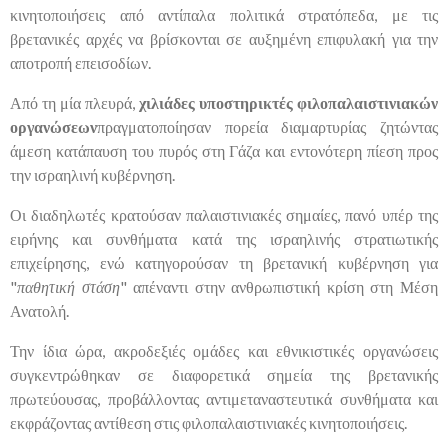
κινητοποιήσεις από αντίπαλα πολιτικά στρατόπεδα, με τις
βρετανικές αρχές να βρίσκονται σε αυξημένη επιφυλακή για την
αποτροπή επεισοδίων.
Από τη μία πλευρά,
χιλιάδες υποστηρικτές φιλοπαλαιστινιακών
οργανώσεων
πραγματοποίησαν πορεία διαμαρτυρίας ζητώντας
άμεση κατάπαυση του πυρός στη Γάζα και εντονότερη πίεση προς
την ισραηλινή κυβέρνηση.
Οι διαδηλωτές κρατούσαν παλαιστινιακές σημαίες, πανό υπέρ της
ειρήνης και συνθήματα κατά της ισραηλινής στρατιωτικής
επιχείρησης, ενώ κατηγορούσαν τη βρετανική κυβέρνηση για
"
παθητική στάση
" απέναντι στην ανθρωπιστική κρίση στη Μέση
Ανατολή.
Την ίδια ώρα, ακροδεξιές ομάδες και εθνικιστικές οργανώσεις
συγκεντρώθηκαν σε διαφορετικά σημεία της βρετανικής
πρωτεύουσας, προβάλλοντας αντιμεταναστευτικά συνθήματα και
εκφράζοντας αντίθεση στις φιλοπαλαιστινιακές κινητοποιήσεις.