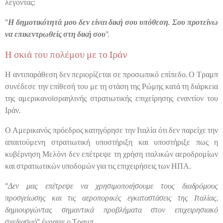
λέγοντας:
"
Η δημοτικότητά μου δεν είναι δική σου υπόθεση. Σου προτείνω
να επικεντρωθείς στη δική σου
".
Η σκιά του πολέμου με το Ιράν
Η αντιπαράθεση δεν περιορίζεται σε προσωπικό επίπεδο. Ο Τραμπ
συνέδεσε την επίθεσή του με τη στάση της Ρώμης κατά τη διάρκεια
της αμερικανοϊσραηλινής στρατιωτικής επιχείρησης εναντίον του
Ιράν.
Ο Αμερικανός πρόεδρος κατηγόρησε την Ιταλία ότι δεν παρείχε την
απαιτούμενη στρατιωτική υποστήριξη και υποστήριξε πως η
κυβέρνηση Μελόνι δεν επέτρεψε τη χρήση ιταλικών αεροδρομίων
και στρατιωτικών υποδομών για τις επιχειρήσεις των ΗΠΑ.
"
Δεν μας επέτρεψε να χρησιμοποιήσουμε τους διαδρόμους
προσγείωσης και τις αεροπορικές εγκαταστάσεις της Ιταλίας,
δημιουργώντας σημαντικά προβλήματα στον επιχειρησιακό
σχεδιασμό
", έγραψε ο Τραμπ.