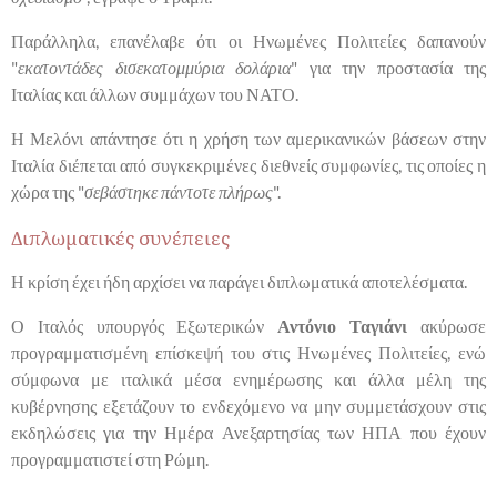
Παράλληλα, επανέλαβε ότι οι Ηνωμένες Πολιτείες δαπανούν
"
εκατοντάδες δισεκατομμύρια δολάρια
" για την προστασία της
Ιταλίας και άλλων συμμάχων του ΝΑΤΟ.
Η Μελόνι απάντησε ότι η χρήση των αμερικανικών βάσεων στην
Ιταλία διέπεται από συγκεκριμένες διεθνείς συμφωνίες, τις οποίες η
χώρα της "
σεβάστηκε πάντοτε πλήρως
".
Διπλωματικές συνέπειες
Η κρίση έχει ήδη αρχίσει να παράγει διπλωματικά αποτελέσματα.
Ο Ιταλός υπουργός Εξωτερικών
Αντόνιο Ταγιάνι
ακύρωσε
προγραμματισμένη επίσκεψή του στις Ηνωμένες Πολιτείες, ενώ
σύμφωνα με ιταλικά μέσα ενημέρωσης και άλλα μέλη της
κυβέρνησης εξετάζουν το ενδεχόμενο να μην συμμετάσχουν στις
εκδηλώσεις για την Ημέρα Ανεξαρτησίας των ΗΠΑ που έχουν
προγραμματιστεί στη Ρώμη.