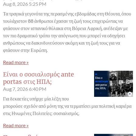
Aug 8, 2026
5:25 PM
Τα τραγικά γεγονότα της περασμένης εβδομάδας στη Θέουτα, όπου
τουλάχιστον 88 άνθρωποι έχασαν τη ζωή τους επιχειρώντας να
φτάσουν στον ισπανικό θύλακα στη Βόρεια Αφρική, ανέδειξαν με
τον πιο δραματικό τρόπο την απόγνωση που μπορεί να οδηγήσει
ανθρώπους να διακινδυνεύσουν ακόμη και τη ζωή τους για να
φτάσουν στην Ευρώπη.
Read more »
Είναι ο σοσιαλισμός ante
portas στις ΗΠΑ;
Aug 7, 2026
6:40 PM
Για δεκαετίες υπήρχε μία λέξη που
μπορούσε σχεδόν από μόνη της να τερματίσει μια πολιτική καριέρα
στις Ηνωμένες Πολιτείες: σοσιαλισμός.
Read more »