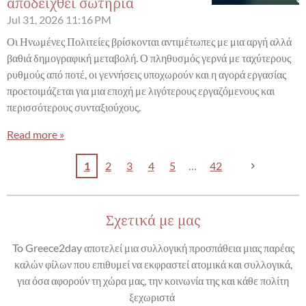
αποδειχθεί σωτήρια
Jul 31, 2026
11:16 PM
Οι Ηνωμένες Πολιτείες βρίσκονται αντιμέτωπες με μια αργή αλλά
βαθιά δημογραφική μεταβολή. Ο πληθυσμός γερνά με ταχύτερους
ρυθμούς από ποτέ, οι γεννήσεις υποχωρούν και η αγορά εργασίας
προετοιμάζεται για μια εποχή με λιγότερους εργαζόμενους και
περισσότερους συνταξιούχους.
Read more »
1
2
3
4
5
42
Σχετικά με μας
To Greece2day αποτελεί μια συλλογική προσπάθεια μιας παρέας
καλών φίλων που επιθυμεί να εκφραστεί ατομικά και συλλογικά,
για όσα αφορούν τη χώρα μας, την κοινωνία της και κάθε πολίτη
ξεχωριστά