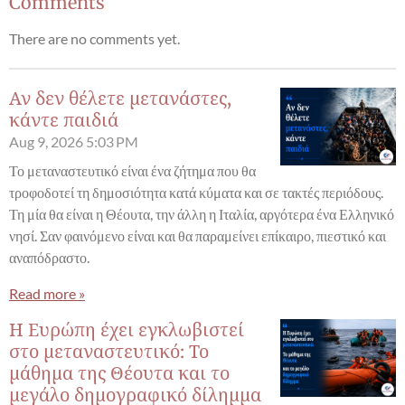
Comments
There are no comments yet.
Αν δεν θέλετε μετανάστες,
κάντε παιδιά
Aug 9, 2026
5:03 PM
Το μεταναστευτικό είναι ένα ζήτημα που θα
τροφοδοτεί τη δημοσιότητα κατά κύματα και σε τακτές περιόδους.
Τη μία θα είναι η Θέουτα, την άλλη η Ιταλία, αργότερα ένα Ελληνικό
νησί. Σαν φαινόμενο είναι και θα παραμείνει επίκαιρο, πιεστικό και
αναπόδραστο.
Read more »
Η Ευρώπη έχει εγκλωβιστεί
στο μεταναστευτικό: Το
μάθημα της Θέουτα και το
μεγάλο δημογραφικό δίλημμα