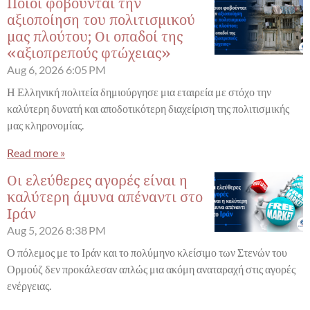
Ποιοι φοβούνται την
αξιοποίηση του πολιτισμικού
μας πλούτου; Οι οπαδοί της
«αξιοπρεπούς φτώχειας»
Aug 6, 2026
6:05 PM
Η Ελληνική πολιτεία δημιούργησε μια εταιρεία με στόχο την
καλύτερη δυνατή και αποδοτικότερη διαχείριση της πολιτισμικής
μας κληρονομίας.
Read more »
Οι ελεύθερες αγορές είναι η
καλύτερη άμυνα απέναντι στο
Ιράν
Aug 5, 2026
8:38 PM
Ο πόλεμος με το Ιράν και το πολύμηνο κλείσιμο των Στενών του
Ορμούζ δεν προκάλεσαν απλώς μια ακόμη αναταραχή στις αγορές
ενέργειας.