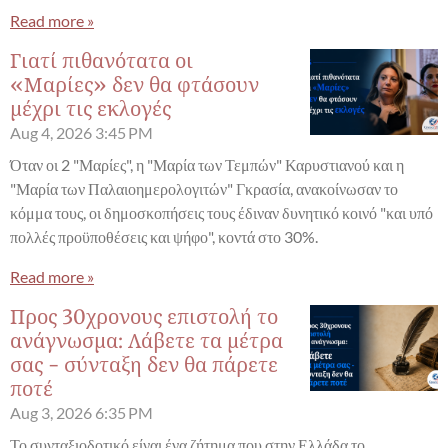
Read more »
Γιατί πιθανότατα οι
«Μαρίες» δεν θα φτάσουν
μέχρι τις εκλογές
Aug 4, 2026
3:45 PM
Όταν οι 2 "Μαρίες", η "Μαρία των Τεμπών" Καρυστιανού και η
"Μαρία των Παλαιοημερολογιτών" Γκρασία, ανακοίνωσαν το
κόμμα τους, οι δημοσκοπήσεις τους έδιναν δυνητικό κοινό "και υπό
πολλές προϋποθέσεις και ψήφο", κοντά στο 30%.
Read more »
Προς 30χρονους επιστολή το
ανάγνωσμα: Λάβετε τα μέτρα
σας - σύνταξη δεν θα πάρετε
ποτέ
Aug 3, 2026
6:35 PM
Το συνταξιοδοτικό είναι ένα ζήτημα που στην Ελλάδα το