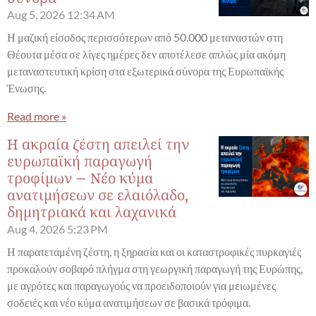
Aug 5, 2026
12:34 AM
Η μαζική είσοδος περισσότερων από 50.000 μεταναστών στη
Θέουτα μέσα σε λίγες ημέρες δεν αποτέλεσε απλώς μία ακόμη
μεταναστευτική κρίση στα εξωτερικά σύνορα της Ευρωπαϊκής
Ένωσης.
Read more »
Η ακραία ζέστη απειλεί την
ευρωπαϊκή παραγωγή
τροφίμων – Νέο κύμα
ανατιμήσεων σε ελαιόλαδο,
δημητριακά και λαχανικά
Aug 4, 2026
5:23 PM
Η παρατεταμένη ζέστη, η ξηρασία και οι καταστροφικές πυρκαγιές
προκαλούν σοβαρό πλήγμα στη γεωργική παραγωγή της Ευρώπης,
με αγρότες και παραγωγούς να προειδοποιούν για μειωμένες
σοδειές και νέο κύμα ανατιμήσεων σε βασικά τρόφιμα.