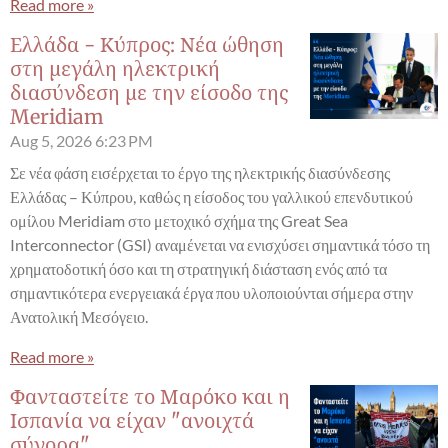
Read more »
Ελλάδα - Κύπρος: Νέα ώθηση
στη μεγάλη ηλεκτρική
διασύνδεση με την είσοδο της
Meridiam
Aug 5, 2026
6:23 PM
Σε νέα φάση εισέρχεται το έργο της ηλεκτρικής διασύνδεσης
Ελλάδας – Κύπρου, καθώς η είσοδος του γαλλικού επενδυτικού
ομίλου Meridiam στο μετοχικό σχήμα της Great Sea
Interconnector (GSI) αναμένεται να ενισχύσει σημαντικά τόσο τη
χρηματοδοτική όσο και τη στρατηγική διάσταση ενός από τα
σημαντικότερα ενεργειακά έργα που υλοποιούνται σήμερα στην
Ανατολική Μεσόγειο.
Read more »
Φανταστείτε το Μαρόκο και η
Ισπανία να είχαν "ανοιχτά
σύνορα"