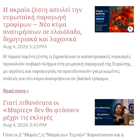
Η ακραία ζέστη απειλεί την
ευρωπαϊκή παραγωγή
τροφίμων – Νέο κύμα
ανατιμήσεων σε ελαιόλαδο,
δημητριακά και λαχανικά
Aug 4, 2026
5:23 PM
Η παρατεταμένη ζέστη, η ξηρασία και οι καταστροφικές πυρκαγιές
προκαλούν σοβαρό πλήγμα στη γεωργική παραγωγή της Ευρώπης,
με αγρότες και παραγωγούς να προειδοποιούν για μειωμένες
σοδειές και νέο κύμα ανατιμήσεων σε βασικά τρόφιμα.
Read more »
Γιατί πιθανότατα οι
«Μαρίες» δεν θα φτάσουν
μέχρι τις εκλογές
Aug 4, 2026
3:45 PM
Όταν οι 2 "Μαρίες", η "Μαρία των Τεμπών" Καρυστιανού και η