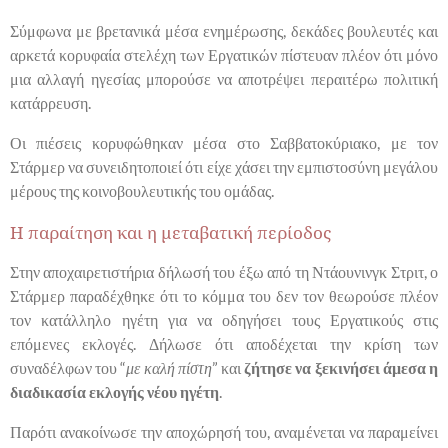
Σύμφωνα με βρετανικά μέσα ενημέρωσης, δεκάδες βουλευτές και
αρκετά κορυφαία στελέχη των Εργατικών πίστευαν πλέον ότι μόνο
μια αλλαγή ηγεσίας μπορούσε να αποτρέψει περαιτέρω πολιτική
κατάρρευση.
Οι πιέσεις κορυφώθηκαν μέσα στο Σαββατοκύριακο, με τον
Στάρμερ να συνειδητοποιεί ότι είχε χάσει την εμπιστοσύνη μεγάλου
μέρους της κοινοβουλευτικής του ομάδας.
Η παραίτηση και η μεταβατική περίοδος
Στην αποχαιρετιστήρια δήλωσή του έξω από τη Ντάουνινγκ Στριτ, ο
Στάρμερ παραδέχθηκε ότι το κόμμα του δεν τον θεωρούσε πλέον
τον κατάλληλο ηγέτη για να οδηγήσει τους Εργατικούς στις
επόμενες εκλογές. Δήλωσε ότι αποδέχεται την κρίση των
συναδέλφων του “
με καλή πίστη
” και
ζήτησε να ξεκινήσει άμεσα η
διαδικασία εκλογής νέου ηγέτη
.
Παρότι ανακοίνωσε την αποχώρησή του, αναμένεται να παραμείνει