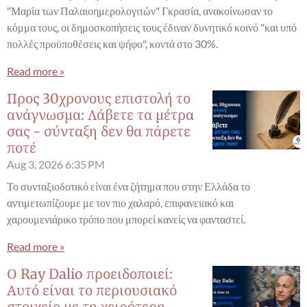
"Μαρία των Παλαιοημερολογιτών" Γκρασία, ανακοίνωσαν το
κόμμα τους, οι δημοσκοπήσεις τους έδιναν δυνητικό κοινό "και υπό
πολλές προϋποθέσεις και ψήφο", κοντά στο 30%.
Read more »
Προς 30χρονους επιστολή το
ανάγνωσμα: Λάβετε τα μέτρα
σας - σύνταξη δεν θα πάρετε
ποτέ
Aug 3, 2026
6:35 PM
Το συνταξιοδοτικό είναι ένα ζήτημα που στην Ελλάδα το
αντιμετωπίζουμε με τον πιο χαλαρό, επιφανειακό και
χαρουμενιάρικο τρόπο που μπορεί κανείς να φανταστεί.
Read more »
Ο Ray Dalio προειδοποιεί:
Αυτό είναι το περιουσιακό