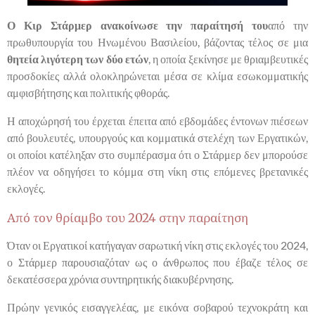
Ο Κιρ Στάρμερ ανακοίνωσε την παραίτησή του
από την
πρωθυπουργία του Ηνωμένου Βασιλείου, βάζοντας τέλος σε μια
θητεία λιγότερη των δύο ετών
, η οποία ξεκίνησε με θριαμβευτικές
προσδοκίες αλλά ολοκληρώνεται μέσα σε κλίμα εσωκομματικής
αμφισβήτησης και πολιτικής φθοράς.
Η αποχώρησή του έρχεται έπειτα από εβδομάδες έντονων πιέσεων
από βουλευτές, υπουργούς και κομματικά στελέχη των Εργατικών,
οι οποίοι κατέληξαν στο συμπέρασμα ότι ο Στάρμερ δεν μπορούσε
πλέον να οδηγήσει το κόμμα στη νίκη στις επόμενες βρετανικές
εκλογές.
Από τον θρίαμβο του 2024 στην παραίτηση
Όταν οι Εργατικοί κατήγαγαν σαρωτική νίκη στις εκλογές του 2024,
ο Στάρμερ παρουσιαζόταν ως ο άνθρωπος που έβαζε τέλος σε
δεκατέσσερα χρόνια συντηρητικής διακυβέρνησης.
Πρώην γενικός εισαγγελέας, με εικόνα σοβαρού τεχνοκράτη και