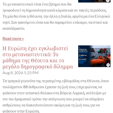
Το μεταναστευτικό είναι ένα ζήτημα που θα
τροφοδοτεί τη δημοσιότητα κατά κύματα και σε τακτές περιόδους.
Τη μία θα είναι η Θέουτα, την άλλη η Ιταλία, αργότερα ένα Ελληνικό
νησί. Σαν φαινόμενο είναι και θα παραμείνει επίκαιρο, πιεστικό και
αναπόδραστο.
Read more »
Η Ευρώπη έχει εγκλωβιστεί
στο μεταναστευτικό: Το
μάθημα της Θέουτα και το
μεγάλο δημογραφικό δίλημμα
Aug 8, 2026
5:25 PM
Τα τραγικά γεγονότα της περασμένης εβδομάδας στη Θέουτα, όπου
τουλάχιστον 88 άνθρωποι έχασαν τη ζωή τους επιχειρώντας να
φτάσουν στον ισπανικό θύλακα στη Βόρεια Αφρική, ανέδειξαν με
τον πιο δραματικό τρόπο την απόγνωση που μπορεί να οδηγήσει
ανθρώπους να διακινδυνεύσουν ακόμη και τη ζωή τους για να
φτάσουν στην Ευρώπη.