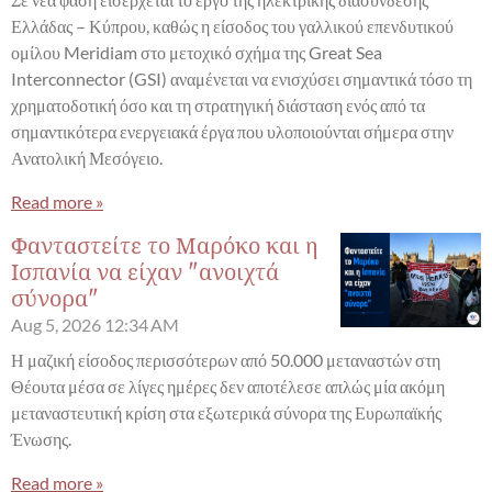
Ελλάδας – Κύπρου, καθώς η είσοδος του γαλλικού επενδυτικού
ομίλου Meridiam στο μετοχικό σχήμα της Great Sea
Interconnector (GSI) αναμένεται να ενισχύσει σημαντικά τόσο τη
χρηματοδοτική όσο και τη στρατηγική διάσταση ενός από τα
σημαντικότερα ενεργειακά έργα που υλοποιούνται σήμερα στην
Ανατολική Μεσόγειο.
Read more »
Φανταστείτε το Μαρόκο και η
Ισπανία να είχαν "ανοιχτά
σύνορα"
Aug 5, 2026
12:34 AM
Η μαζική είσοδος περισσότερων από 50.000 μεταναστών στη
Θέουτα μέσα σε λίγες ημέρες δεν αποτέλεσε απλώς μία ακόμη
μεταναστευτική κρίση στα εξωτερικά σύνορα της Ευρωπαϊκής
Ένωσης.
Read more »