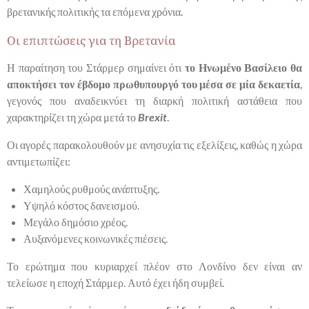
βρετανικής πολιτικής τα επόμενα χρόνια.
Οι επιπτώσεις για τη Βρετανία
Η παραίτηση του Στάρμερ σημαίνει ότι
το Ηνωμένο Βασίλειο θα
αποκτήσει τον έβδομο πρωθυπουργό του μέσα σε μία δεκαετία
,
γεγονός που αναδεικνύει τη διαρκή πολιτική αστάθεια που
χαρακτηρίζει τη χώρα μετά το
Brexit
.
Οι αγορές παρακολουθούν με ανησυχία τις εξελίξεις, καθώς η χώρα
αντιμετωπίζει:
Χαμηλούς ρυθμούς ανάπτυξης.
Υψηλό κόστος δανεισμού.
Μεγάλο δημόσιο χρέος.
Αυξανόμενες κοινωνικές πιέσεις.
Το ερώτημα που κυριαρχεί πλέον στο Λονδίνο δεν είναι αν
τελείωσε η εποχή Στάρμερ. Αυτό έχει ήδη συμβεί.