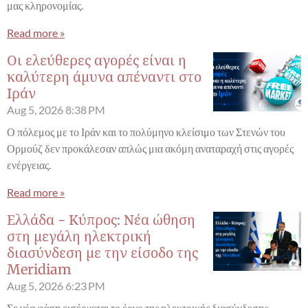
μας κληρονομίας.
Read more »
Οι ελεύθερες αγορές είναι η
καλύτερη άμυνα απέναντι στο
Ιράν
Aug 5, 2026
8:38 PM
Ο πόλεμος με το Ιράν και το πολύμηνο κλείσιμο των Στενών του
Ορμούζ δεν προκάλεσαν απλώς μια ακόμη αναταραχή στις αγορές
ενέργειας.
Read more »
Ελλάδα - Κύπρος: Νέα ώθηση
στη μεγάλη ηλεκτρική
διασύνδεση με την είσοδο της
Meridiam
Aug 5, 2026
6:23 PM
Σε νέα φάση εισέρχεται το έργο της ηλεκτρικής διασύνδεσης