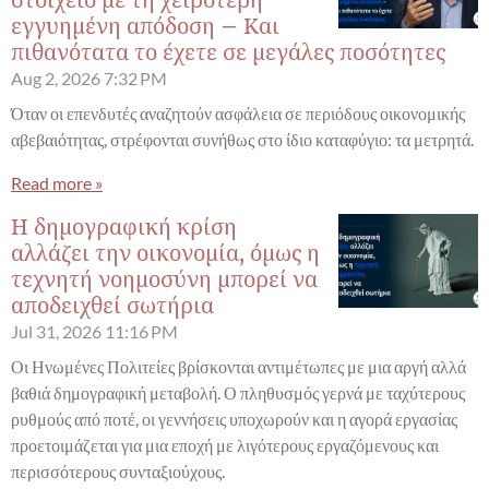
στοιχείο με τη χειρότερη
εγγυημένη απόδοση – Και
πιθανότατα το έχετε σε μεγάλες ποσότητες
Aug 2, 2026
7:32 PM
Όταν οι επενδυτές αναζητούν ασφάλεια σε περιόδους οικονομικής
αβεβαιότητας, στρέφονται συνήθως στο ίδιο καταφύγιο: τα μετρητά.
Read more »
Η δημογραφική κρίση
αλλάζει την οικονομία, όμως η
τεχνητή νοημοσύνη μπορεί να
αποδειχθεί σωτήρια
Jul 31, 2026
11:16 PM
Οι Ηνωμένες Πολιτείες βρίσκονται αντιμέτωπες με μια αργή αλλά
βαθιά δημογραφική μεταβολή. Ο πληθυσμός γερνά με ταχύτερους
ρυθμούς από ποτέ, οι γεννήσεις υποχωρούν και η αγορά εργασίας
προετοιμάζεται για μια εποχή με λιγότερους εργαζόμενους και
περισσότερους συνταξιούχους.