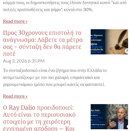
κόμμα τους, οι δημοσκοπήσεις τους έδιναν δυνητικό κοινό "και υπό
πολλές προϋποθέσεις και ψήφο", κοντά στο 30%.
Read more »
Προς 30χρονους επιστολή το
ανάγνωσμα: Λάβετε τα μέτρα
σας - σύνταξη δεν θα πάρετε
ποτέ
Aug 3, 2026
6:35 PM
Το συνταξιοδοτικό είναι ένα ζήτημα που στην Ελλάδα το
αντιμετωπίζουμε με τον πιο χαλαρό, επιφανειακό και
χαρουμενιάρικο τρόπο που μπορεί κανείς να φανταστεί.
Read more »
Ο Ray Dalio προειδοποιεί:
Αυτό είναι το περιουσιακό
στοιχείο με τη χειρότερη
εγγυημένη απόδοση – Και