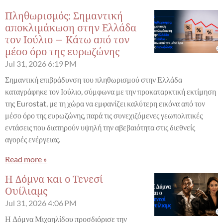
Πληθωρισμός: Σημαντική
αποκλιμάκωση στην Ελλάδα
τον Ιούλιο – Κάτω από τον
μέσο όρο της ευρωζώνης
Jul 31, 2026
6:19 PM
Σημαντική επιβράδυνση του πληθωρισμού στην Ελλάδα
καταγράφηκε τον Ιούλιο, σύμφωνα με την προκαταρκτική εκτίμηση
της Eurostat, με τη χώρα να εμφανίζει καλύτερη εικόνα από τον
μέσο όρο της ευρωζώνης, παρά τις συνεχιζόμενες γεωπολιτικές
εντάσεις που διατηρούν υψηλή την αβεβαιότητα στις διεθνείς
αγορές ενέργειας.
Read more »
Η Δόμνα και ο Τενεσί
Ουίλιαμς
Jul 31, 2026
4:06 PM
Η Δόμνα Μιχαηλίδου προσδιόρισε την