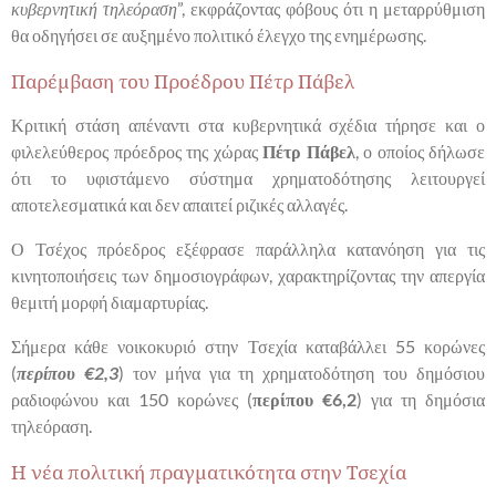
κυβερνητική τηλεόραση
”, εκφράζοντας φόβους ότι η μεταρρύθμιση
θα οδηγήσει σε αυξημένο πολιτικό έλεγχο της ενημέρωσης.
Παρέμβαση του Προέδρου Πέτρ Πάβελ
Κριτική στάση απέναντι στα κυβερνητικά σχέδια τήρησε και ο
φιλελεύθερος πρόεδρος της χώρας
Πέτρ Πάβελ
, ο οποίος δήλωσε
ότι το υφιστάμενο σύστημα χρηματοδότησης λειτουργεί
αποτελεσματικά και δεν απαιτεί ριζικές αλλαγές.
Ο Τσέχος πρόεδρος εξέφρασε παράλληλα κατανόηση για τις
κινητοποιήσεις των δημοσιογράφων, χαρακτηρίζοντας την απεργία
θεμιτή μορφή διαμαρτυρίας.
Σήμερα κάθε νοικοκυριό στην Τσεχία καταβάλλει 55 κορώνες
(
περίπου €2,3
) τον μήνα για τη χρηματοδότηση του δημόσιου
ραδιοφώνου και 150 κορώνες (
περίπου €6,2
) για τη δημόσια
τηλεόραση.
Η νέα πολιτική πραγματικότητα στην Τσεχία