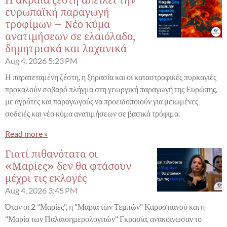
Η ακραία ζέστη απειλεί την
ευρωπαϊκή παραγωγή
τροφίμων – Νέο κύμα
ανατιμήσεων σε ελαιόλαδο,
δημητριακά και λαχανικά
Aug 4, 2026
5:23 PM
Η παρατεταμένη ζέστη, η ξηρασία και οι καταστροφικές πυρκαγιές
προκαλούν σοβαρό πλήγμα στη γεωργική παραγωγή της Ευρώπης,
με αγρότες και παραγωγούς να προειδοποιούν για μειωμένες
σοδειές και νέο κύμα ανατιμήσεων σε βασικά τρόφιμα.
Read more »
Γιατί πιθανότατα οι
«Μαρίες» δεν θα φτάσουν
μέχρι τις εκλογές
Aug 4, 2026
3:45 PM
Όταν οι 2 "Μαρίες", η "Μαρία των Τεμπών" Καρυστιανού και η
"Μαρία των Παλαιοημερολογιτών" Γκρασία, ανακοίνωσαν το