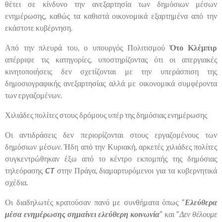
θέτει σε κίνδυνο την ανεξαρτησία των δημόσιων μέσων
ενημέρωσης, καθώς τα καθιστά οικονομικά εξαρτημένα από την
εκάστοτε κυβέρνηση.
Από την πλευρά του, ο υπουργός Πολιτισμού
Ότο Κλέμπιρ
απέρριψε τις κατηγορίες, υποστηρίζοντας ότι οι απεργιακές
κινητοποιήσεις δεν σχετίζονται με την υπεράσπιση της
δημοσιογραφικής ανεξαρτησίας αλλά με οικονομικά συμφέροντα
των εργαζομένων.
Χιλιάδες πολίτες στους δρόμους υπέρ της δημόσιας ενημέρωσης
Οι αντιδράσεις δεν περιορίζονται στους εργαζομένους των
δημόσιων μέσων. Ήδη από την Κυριακή, αρκετές χιλιάδες πολίτες
συγκεντρώθηκαν έξω από το κέντρο εκπομπής της δημόσιας
τηλεόρασης
CT
στην Πράγα, διαμαρτυρόμενοι για τα κυβερνητικά
σχέδια.
Οι διαδηλωτές κρατούσαν πανό με συνθήματα όπως “
Ελεύθερα
μέσα ενημέρωσης σημαίνει ελεύθερη κοινωνία
” και “
Δεν θέλουμε