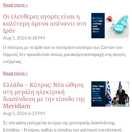
Read more »
Οι ελεύθερες αγορές είναι η
καλύτερη άμυνα απέναντι στο
Ιράν
Aug 5, 2026
8:38 PM
Ο πόλεμος με το Ιράν και το πολύμηνο κλείσιμο των Στενών του
Ορμούζ δεν προκάλεσαν απλώς μια ακόμη αναταραχή στις αγορές
ενέργειας.
Read more »
Ελλάδα - Κύπρος: Νέα ώθηση
στη μεγάλη ηλεκτρική
διασύνδεση με την είσοδο της
Meridiam
Aug 5, 2026
6:23 PM
Σε νέα φάση εισέρχεται το έργο της ηλεκτρικής διασύνδεσης
Ελλάδας – Κύπρου, καθώς η είσοδος του γαλλικού επενδυτικού