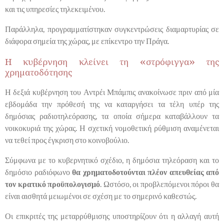
και τις υπηρεσίες τηλεκειμένου.
Παράλληλα, προγραμματίστηκαν συγκεντρώσεις διαμαρτυρίας σε
διάφορα σημεία της χώρας, με επίκεντρο την Πράγα.
Η κυβέρνηση κλείνει τη «στρόφιγγα» της
χρηματοδότησης
Η δεξιά κυβέρνηση του Αντρέι Μπάμπις ανακοίνωσε πριν από μία
εβδομάδα την πρόθεσή της να καταργήσει τα τέλη υπέρ της
δημόσιας ραδιοτηλεόρασης, τα οποία σήμερα καταβάλλουν τα
νοικοκυριά της χώρας. Η σχετική νομοθετική ρύθμιση αναμένεται
να τεθεί προς έγκριση στο κοινοβούλιο.
Σύμφωνα με το κυβερνητικό σχέδιο, η δημόσια τηλεόραση και το
δημόσιο ραδιόφωνο
θα χρηματοδοτούνται πλέον απευθείας από
τον κρατικό προϋπολογισμό
. Ωστόσο, οι προβλεπόμενοι πόροι θα
είναι αισθητά μειωμένοι σε σχέση με το σημερινό καθεστώς.
Οι επικριτές της μεταρρύθμισης υποστηρίζουν ότι η αλλαγή αυτή