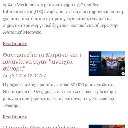
ομίλου Meridiam στο μετοχικό σχήμα της Great Sea
Interconnector (GSI) αναμένεται να ενισχύσει σημαντικά τόσο τη
χρηματοδοτική όσο και τη στρατηγική διάσταση ενός από τα
σημαντικότερα ενεργειακά έργα που υλοποιούνται σήμερα στην
Ανατολική Μεσόγειο.
Read more »
Φανταστείτε το Μαρόκο και η
Ισπανία να είχαν "ανοιχτά
σύνορα"
Aug 5, 2026
12:34 AM
Η μαζική είσοδος περισσότερων από 50.000 μεταναστών στη
Θέουτα μέσα σε λίγες ημέρες δεν αποτέλεσε απλώς μία ακόμη
μεταναστευτική κρίση στα εξωτερικά σύνορα της Ευρωπαϊκής
Ένωσης.
Read more »