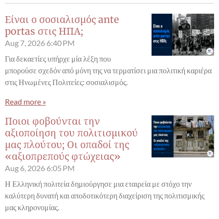
Είναι ο σοσιαλισμός ante
portas στις ΗΠΑ;
Aug 7, 2026
6:40 PM
Για δεκαετίες υπήρχε μία λέξη που
μπορούσε σχεδόν από μόνη της να τερματίσει μια πολιτική καριέρα
στις Ηνωμένες Πολιτείες: σοσιαλισμός.
Read more »
Ποιοι φοβούνται την
αξιοποίηση του πολιτισμικού
μας πλούτου; Οι οπαδοί της
«αξιοπρεπούς φτώχειας»
Aug 6, 2026
6:05 PM
Η Ελληνική πολιτεία δημιούργησε μια εταιρεία με στόχο την
καλύτερη δυνατή και αποδοτικότερη διαχείριση της πολιτισμικής
μας κληρονομίας.