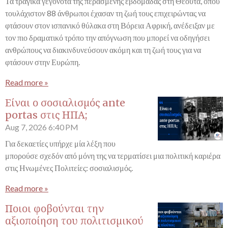
Τα τραγικά γεγονότα της περασμένης εβδομάδας στη Θέουτα, όπου
τουλάχιστον 88 άνθρωποι έχασαν τη ζωή τους επιχειρώντας να
φτάσουν στον ισπανικό θύλακα στη Βόρεια Αφρική, ανέδειξαν με
τον πιο δραματικό τρόπο την απόγνωση που μπορεί να οδηγήσει
ανθρώπους να διακινδυνεύσουν ακόμη και τη ζωή τους για να
φτάσουν στην Ευρώπη.
Read more »
Είναι ο σοσιαλισμός ante
portas στις ΗΠΑ;
Aug 7, 2026
6:40 PM
Για δεκαετίες υπήρχε μία λέξη που
μπορούσε σχεδόν από μόνη της να τερματίσει μια πολιτική καριέρα
στις Ηνωμένες Πολιτείες: σοσιαλισμός.
Read more »
Ποιοι φοβούνται την
αξιοποίηση του πολιτισμικού