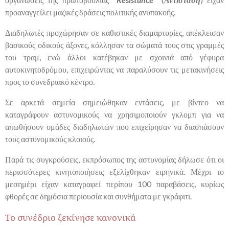
προαναγγείλει μαζικές δράσεις πολιτικής ανυπακοής.
Διαδηλωτές προχώρησαν σε καθιστικές διαμαρτυρίες, απέκλεισαν
βασικούς οδικούς άξονες, κόλλησαν τα σώματά τους στις γραμμές
του τραμ, ενώ άλλοι κατέβηκαν με σχοινιά από γέφυρα
αυτοκινητοδρόμου, επιχειρώντας να παραλύσουν τις μετακινήσεις
προς το συνεδριακό κέντρο.
Σε αρκετά σημεία σημειώθηκαν εντάσεις, με βίντεο να
καταγράφουν αστυνομικούς να χρησιμοποιούν γκλομπ για να
απωθήσουν ομάδες διαδηλωτών που επιχείρησαν να διασπάσουν
τους αστυνομικούς κλοιούς.
Παρά τις συγκρούσεις, εκπρόσωπος της αστυνομίας δήλωσε ότι οι
περισσότερες κινητοποιήσεις εξελίχθηκαν ειρηνικά. Μέχρι το
μεσημέρι είχαν καταγραφεί περίπου 100 παραβάσεις, κυρίως
φθορές σε δημόσια περιουσία και συνθήματα με γκράφιτι.
Το συνέδριο ξεκίνησε κανονικά