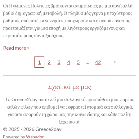
Οι Ηνωμένες Πολιτείες βρίσκονται αντιμέτωπες με μια αργή αλλά
βαθιά δημογραφική μεταβολή. Ο πληθυσμός γερνά με ταχύτερους
ρυθμούς από ποτέ, οι γεννήσεις υποχωρούν και η αγορά εργασίας
προετοιμάζεται για μια εποχή με λιγότερους εργαζόμενους και
περισσότερους συνταξιούχους.
Read more »
1
2
3
4
5
42
Σχετικά με μας
To Greece2day αποτελεί μια συλλογική προσπάθεια μιας παρέας
καλών φίλων που επιθυμεί να εκφραστεί ατομικά και συλλογικά,
για όσα αφορούν τη χώρα μας, την κοινωνία της και κάθε πολίτη
ξεχωριστά
© 2025 - 2026 Greece2day
Powered by
Webador