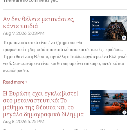
Αν δεν θέλετε μετανάστες,
κάντε παιδιά
Aug 9, 2026
5:03 PM
Το μεταναστευτικό είναι ένα ζήτημα που θα
τροφοδοτεί τη δημοσιότητα κατά κύματα και σε τακτές περιόδους.
Τη μία θα είναι η Θέουτα, την άλλη η Ιταλία, αργότερα ένα Ελληνικό
νησί. Σαν φαινόμενο είναι και θα παραμείνει επίκαιρο, πιεστικό και
αναπόδραστο.
Read more »
Η Ευρώπη έχει εγκλωβιστεί
στο μεταναστευτικό: Το
μάθημα της Θέουτα και το
μεγάλο δημογραφικό δίλημμα
Aug 8, 2026
5:25 PM