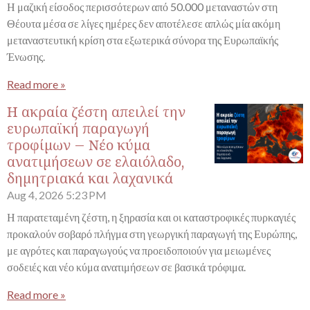
Η μαζική είσοδος περισσότερων από 50.000 μεταναστών στη
Θέουτα μέσα σε λίγες ημέρες δεν αποτέλεσε απλώς μία ακόμη
μεταναστευτική κρίση στα εξωτερικά σύνορα της Ευρωπαϊκής
Ένωσης.
Read more »
Η ακραία ζέστη απειλεί την
ευρωπαϊκή παραγωγή
τροφίμων – Νέο κύμα
ανατιμήσεων σε ελαιόλαδο,
δημητριακά και λαχανικά
Aug 4, 2026
5:23 PM
Η παρατεταμένη ζέστη, η ξηρασία και οι καταστροφικές πυρκαγιές
προκαλούν σοβαρό πλήγμα στη γεωργική παραγωγή της Ευρώπης,
με αγρότες και παραγωγούς να προειδοποιούν για μειωμένες
σοδειές και νέο κύμα ανατιμήσεων σε βασικά τρόφιμα.
Read more »