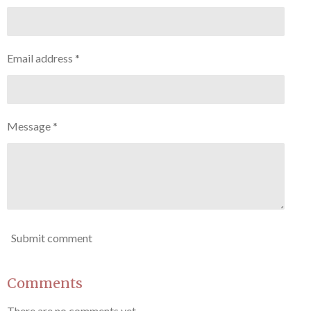
Email address *
Message *
Submit comment
Comments
There are no comments yet.