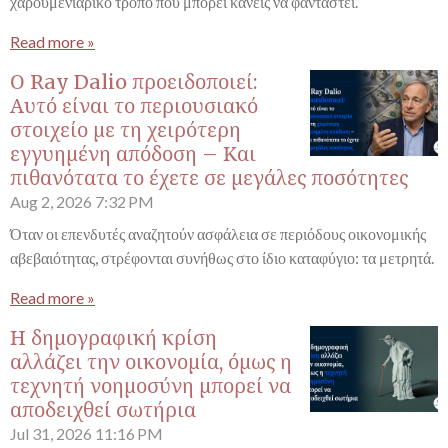
χαρουμενιάρικο τρόπο που μπορεί κανείς να φανταστεί.
Read more »
Ο Ray Dalio προειδοποιεί:
Αυτό είναι το περιουσιακό
στοιχείο με τη χειρότερη
εγγυημένη απόδοση – Και
πιθανότατα το έχετε σε μεγάλες ποσότητες
Aug 2, 2026
7:32 PM
Όταν οι επενδυτές αναζητούν ασφάλεια σε περιόδους οικονομικής
αβεβαιότητας, στρέφονται συνήθως στο ίδιο καταφύγιο: τα μετρητά.
Read more »
Η δημογραφική κρίση
αλλάζει την οικονομία, όμως η
τεχνητή νοημοσύνη μπορεί να
αποδειχθεί σωτήρια
Jul 31, 2026
11:16 PM