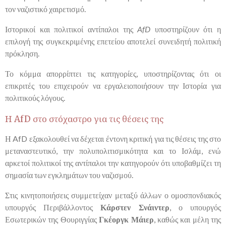
τον ναζιστικό χαιρετισμό.
Ιστορικοί και πολιτικοί αντίπαλοι της
AfD
υποστηρίζουν ότι η
επιλογή της συγκεκριμένης επετείου αποτελεί συνειδητή πολιτική
πρόκληση.
Το κόμμα απορρίπτει τις κατηγορίες, υποστηρίζοντας ότι οι
επικριτές του επιχειρούν να εργαλειοποιήσουν την Ιστορία για
πολιτικούς λόγους.
Η AfD στο στόχαστρο για τις θέσεις της
Η AfD εξακολουθεί να δέχεται έντονη κριτική για τις θέσεις της στο
μεταναστευτικό, την πολυπολιτισμικότητα και το Ισλάμ, ενώ
αρκετοί πολιτικοί της αντίπαλοι την κατηγορούν ότι υποβαθμίζει τη
σημασία των εγκλημάτων του ναζισμού.
Στις κινητοποιήσεις συμμετείχαν μεταξύ άλλων ο ομοσπονδιακός
υπουργός Περιβάλλοντος
Κάρστεν Σνάιντερ
, ο υπουργός
Εσωτερικών της Θουριγγίας
Γκέοργκ Μάιερ
, καθώς και μέλη της