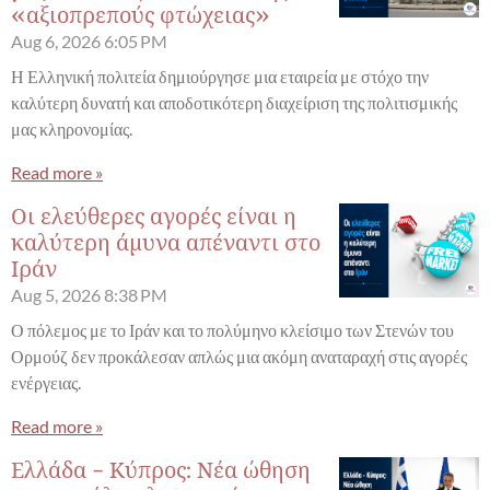
«αξιοπρεπούς φτώχειας»
Aug 6, 2026
6:05 PM
Η Ελληνική πολιτεία δημιούργησε μια εταιρεία με στόχο την
καλύτερη δυνατή και αποδοτικότερη διαχείριση της πολιτισμικής
μας κληρονομίας.
Read more »
Οι ελεύθερες αγορές είναι η
καλύτερη άμυνα απέναντι στο
Ιράν
Aug 5, 2026
8:38 PM
Ο πόλεμος με το Ιράν και το πολύμηνο κλείσιμο των Στενών του
Ορμούζ δεν προκάλεσαν απλώς μια ακόμη αναταραχή στις αγορές
ενέργειας.
Read more »
Ελλάδα - Κύπρος: Νέα ώθηση