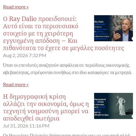
Read more »
Ο Ray Dalio προειδοποιεί:
Αυτό είναι το περιουσιακό
στοιχείο με τη χειρότερη
εγγυημένη απόδοση – Και
πιθανότατα το έχετε σε μεγάλες ποσότητες
Aug 2, 2026
7:32 PM
Όταν οι επενδυτές αναζητούν ασφάλεια σε περιόδους οικονομικής
αβεβαιότητας, στρέφονται συνήθως στο ίδιο καταφύγιο: τα μετρητά.
Read more »
Η δημογραφική κρίση
αλλάζει την οικονομία, όμως η
τεχνητή νοημοσύνη μπορεί να
αποδειχθεί σωτήρια
Jul 31, 2026
11:16 PM
Οι Ηνωμένες Πολιτείες βρίσκονται αντιμέτωπες με μια αργή αλλά