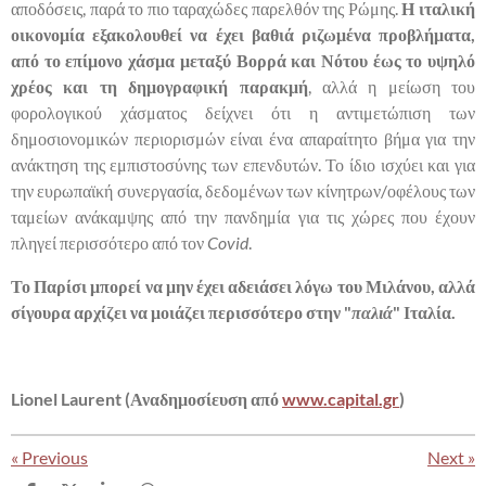
αποδόσεις, παρά το πιο ταραχώδες παρελθόν της Ρώμης.
Η ιταλική
οικονομία εξακολουθεί να έχει βαθιά ριζωμένα προβλήματα,
από το επίμονο χάσμα μεταξύ Βορρά και Νότου έως το υψηλό
χρέος και τη δημογραφική παρακμή
, αλλά η μείωση του
φορολογικού χάσματος δείχνει ότι η αντιμετώπιση των
δημοσιονομικών περιορισμών είναι ένα απαραίτητο βήμα για την
ανάκτηση της εμπιστοσύνης των επενδυτών. Το ίδιο ισχύει και για
την ευρωπαϊκή συνεργασία, δεδομένων των κίνητρων/οφέλους των
ταμείων ανάκαμψης από την πανδημία για τις χώρες που έχουν
πληγεί περισσότερο από τον
Covid
.
Το Παρίσι μπορεί να μην έχει αδειάσει λόγω του Μιλάνου, αλλά
σίγουρα αρχίζει να μοιάζει περισσότερο στην "
παλιά
" Ιταλία.
Lionel Laurent (Αναδημοσίευση από
www.capital.gr
)
«
Previous
Next
»