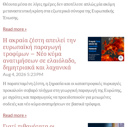
Θέουτα μέσα σε λίγες ημέρες δεν αποτέλεσε απλώς μία ακόμη
μεταναστευτική κρίση στα εξωτερικά σύνορα της Ευρωπαϊκής
Ένωσης.
Read more »
Η ακραία ζέστη απειλεί την
ευρωπαϊκή παραγωγή
τροφίμων – Νέο κύμα
ανατιμήσεων σε ελαιόλαδο,
δημητριακά και λαχανικά
Aug 4, 2026
5:23 PM
Η παρατεταμένη ζέστη, η ξηρασία και οι καταστροφικές πυρκαγιές
προκαλούν σοβαρό πλήγμα στη γεωργική παραγωγή της Ευρώπης,
με αγρότες και παραγωγούς να προειδοποιούν για μειωμένες
σοδειές και νέο κύμα ανατιμήσεων σε βασικά τρόφιμα.
Read more »
Γιατί πιθανότατα οι