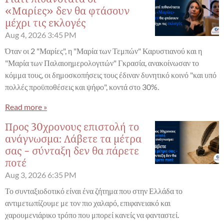
«Μαρίες» δεν θα φτάσουν
μέχρι τις εκλογές
Aug 4, 2026
3:45 PM
Όταν οι 2 "Μαρίες", η "Μαρία των Τεμπών" Καρυστιανού και η
"Μαρία των Παλαιοημερολογιτών" Γκρασία, ανακοίνωσαν το
κόμμα τους, οι δημοσκοπήσεις τους έδιναν δυνητικό κοινό "και υπό
πολλές προϋποθέσεις και ψήφο", κοντά στο 30%.
Read more »
Προς 30χρονους επιστολή το
ανάγνωσμα: Λάβετε τα μέτρα
σας - σύνταξη δεν θα πάρετε
ποτέ
Aug 3, 2026
6:35 PM
Το συνταξιοδοτικό είναι ένα ζήτημα που στην Ελλάδα το
αντιμετωπίζουμε με τον πιο χαλαρό, επιφανειακό και
χαρουμενιάρικο τρόπο που μπορεί κανείς να φανταστεί.