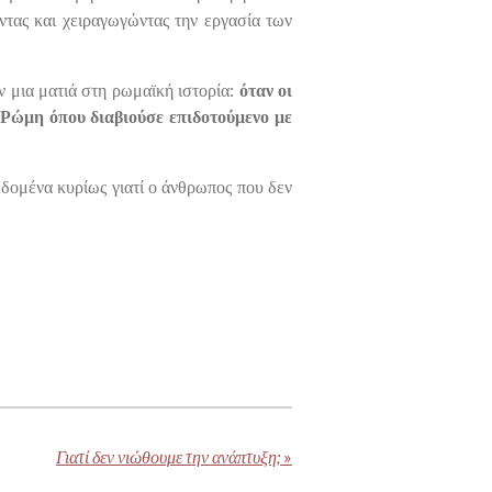
ντας και χειραγωγώντας την εργασία των
υν μια ματιά στη ρωμαϊκή ιστορία:
όταν οι
 Ρώμη όπου διαβιούσε επιδοτούμενο με
δομένα κυρίως γιατί ο άνθρωπος που δεν
Γιατί δεν νιώθουμε την ανάπτυξη;
»