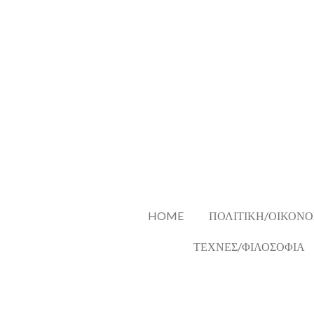
Skip
to
main
content
HOME
ΠΟΛΙΤΙΚΗ/ΟΙΚΟΝΟ
ΤΕΧΝΕΣ/ΦΙΛΟΣΟΦΙΑ