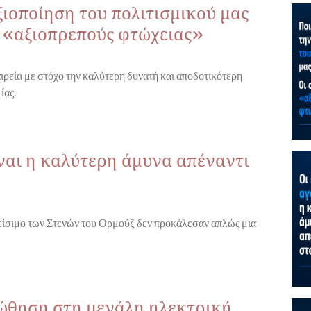
ξιοποίηση του πολιτισμικού μας
ς «αξιοπρεπούς φτώχειας»
ιρεία με στόχο την καλύτερη δυνατή και αποδοτικότερη
ίας.
ίναι η καλύτερη άμυνα απέναντι
λείσιμο των Στενών του Ορμούζ δεν προκάλεσαν απλώς μια
 ώθηση στη μεγάλη ηλεκτρική