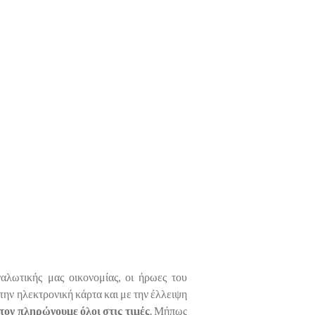
αλωτικής μας οικονομίας, οι ήρωες του
την ηλεκτρονική κάρτα και με την έλλειψη
τον πληρώνουμε όλοι στις τιμές
. Μήπως