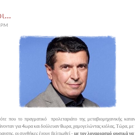
οι…
6 PM
ότε που το πραγματικό προλεταριάτο της μεταβιομηχανικής καταν
νονταν για 4ωρα και δούλευαν 8ωρα, χαμογελώντας κιόλας. Τώρα, με 
ανσης, οι συνθήκες έχουν βελτιωθεί -
με τον λογαριασμό φυσικά να 