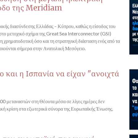
οδο της Meridiam
τρικής διασύνδεσης Ελλάδας – Κύπρου, καθώς η είσοδος του
το μετοχικό σχήμα της Great Sea Interconnector (GSI)
τη χρηματοδοτική όσο και τη στρατηγική διάσταση ενός από τα
οιούνται σήμερα στην Ανατολική Μεσόγειο.
 και η Ισπανία να είχαν "ανοιχτά
00 μεταναστών στη Θέουτα μέσα σε λίγες ημέρες δεν
ική κρίση στα εξωτερικά σύνορα της Ευρωπαϊκής Ένωσης.