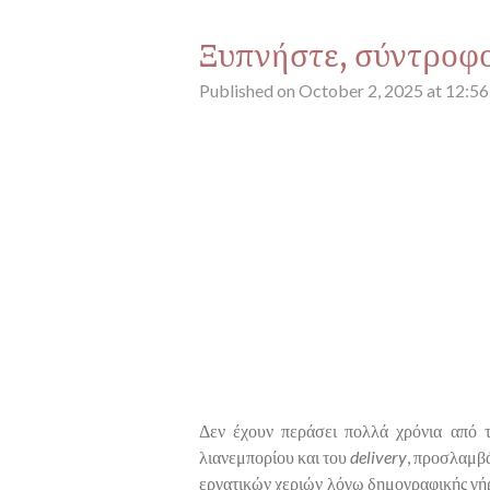
Ξυπνήστε, σύντροφ
Published on October 2, 2025 at 12:5
Δεν έχουν περάσει πολλά χρόνια από τ
λιανεμπορίου και του
delivery
, προσλαμβά
εργατικών χεριών λόγω δημογραφικής γήρ