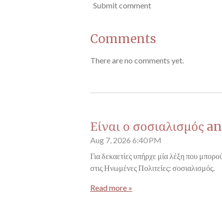
Submit comment
Comments
There are no comments yet.
Είναι ο σοσιαλισμός an
Aug 7, 2026
6:40 PM
Για δεκαετίες υπήρχε μία λέξη που μπορού
στις Ηνωμένες Πολιτείες: σοσιαλισμός.
Read more »