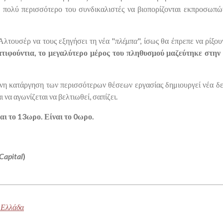
α, πολύ περισσότερο του συνδικαλιστές να βιοπορίζονται εκπροσωπώ
Αλτουσέρ να τους εξηγήσει τη νέα "
πλέμπα
", ίσως θα έπρεπε να ρίξο
ατιφούντια, το μεγαλύτερο μέρος του πληθυσμού μαζεύτηκε στην
νη κατάργηση των περισσότερων θέσεων εργασίας δημιουργεί νέα δε
ι να αγωνίζεται να βελτιωθεί, σαπίζει.
ναι το 13ωρο. Είναι το 0ωρο.
Capital
)
η Ελλάδα