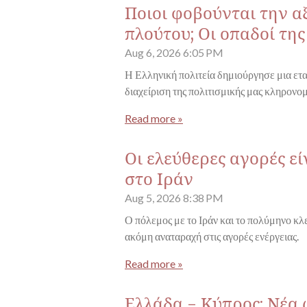
Ποιοι φοβούνται την α
πλούτου; Οι οπαδοί τη
Aug 6, 2026
6:05 PM
Η Ελληνική πολιτεία δημιούργησε μια ετα
διαχείριση της πολιτισμικής μας κληρονομ
Read more »
Οι ελεύθερες αγορές ε
στο Ιράν
Aug 5, 2026
8:38 PM
Ο πόλεμος με το Ιράν και το πολύμηνο κ
ακόμη αναταραχή στις αγορές ενέργειας.
Read more »
Ελλάδα - Κύπρος: Νέα