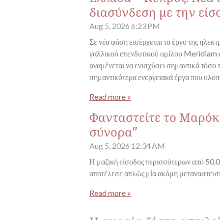
διασύνδεση με την είσ
Aug 5, 2026
6:23 PM
Σε νέα φάση εισέρχεται το έργο της ηλεκ
γαλλικού επενδυτικού ομίλου Meridiam σ
αναμένεται να ενισχύσει σημαντικά τόσο 
σημαντικότερα ενεργειακά έργα που υλοπ
Read more »
Φανταστείτε το Μαρόκο
σύνορα"
Aug 5, 2026
12:34 AM
Η μαζική είσοδος περισσότερων από 50.0
αποτέλεσε απλώς μία ακόμη μεταναστευτ
Read more »