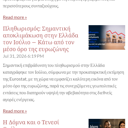
περισσότερους συνταξιούχους.
Read more »
Πληθωρισμός: Σημαντική
αποκλιμάκωση στην Ελλάδα
τον Ιούλιο – Κάτω από τον
μέσο όρο της ευρωζώνης
Jul 31, 2026
6:19 PM
Σημαντική επιβράδυνση του πληθωρισμού στην Ελλάδα
καταγράφηκε τον Ιούλιο, σύμφωνα με την προκαταρκτική εκτίμηση
της Eurostat, με τη χώρα να εμφανίζει καλύτερη εικόνα από τον
μέσο όρο της ευρωζώνης, παρά τις συνεχιζόμενες γεωπολιτικές
εντάσεις που διατηρούν υψηλή την αβεβαιότητα στις διεθνείς
αγορές ενέργειας.
Read more »
Η Δόμνα και ο Τενεσί