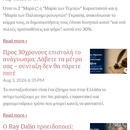
Όταν οι 2 "Μαρίες", η "Μαρία των Τεμπών" Καρυστιανού και η
"Μαρία των Παλαιοημερολογιτών" Γκρασία, ανακοίνωσαν το
κόμμα τους, οι δημοσκοπήσεις τους έδιναν δυνητικό κοινό "και υπό
πολλές προϋποθέσεις και ψήφο", κοντά στο 30%.
Read more »
Προς 30χρονους επιστολή το
ανάγνωσμα: Λάβετε τα μέτρα
σας - σύνταξη δεν θα πάρετε
ποτέ
Aug 3, 2026
6:35 PM
Το συνταξιοδοτικό είναι ένα ζήτημα που στην Ελλάδα το
αντιμετωπίζουμε με τον πιο χαλαρό, επιφανειακό και
χαρουμενιάρικο τρόπο που μπορεί κανείς να φανταστεί.
Read more »
Ο Ray Dalio προειδοποιεί: