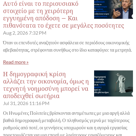
Αυτό είναι το περιουσιακό
στοιχείο με τη χειρότερη
εγγυημένη απόδοση – Και
πιθανότατα το έχετε σε μεγάλες ποσότητες
Aug 2, 2026
7:32 PM
Όταν οι επενδυτές αναζητούν ασφάλεια σε περιόδους οικονομικής
αβεβαιότητας, στρέφονται συνήθως στο ίδιο καταφύγιο: τα μετρητά.
Read more »
Η δημογραφική κρίση
αλλάζει την οικονομία, όμως η
τεχνητή νοημοσύνη μπορεί να
αποδειχθεί σωτήρια
Jul 31, 2026
11:16 PM
Οι Ηνωμένες Πολιτείες βρίσκονται αντιμέτωπες με μια αργή αλλά
βαθιά δημογραφική μεταβολή. Ο πληθυσμός γερνά με ταχύτερους
ρυθμούς από ποτέ, οι γεννήσεις υποχωρούν και η αγορά εργασίας
προετοιμάζεται για μια εποχή με λιγότερους εργαζόμενους και