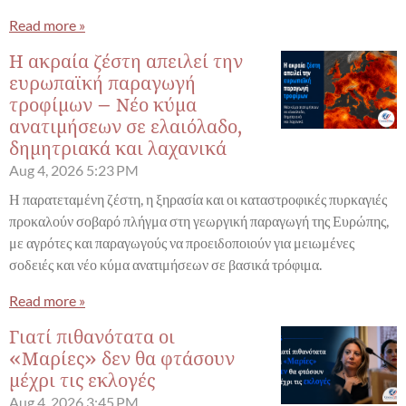
Read more »
Η ακραία ζέστη απειλεί την
ευρωπαϊκή παραγωγή
τροφίμων – Νέο κύμα
ανατιμήσεων σε ελαιόλαδο,
δημητριακά και λαχανικά
Aug 4, 2026
5:23 PM
Η παρατεταμένη ζέστη, η ξηρασία και οι καταστροφικές πυρκαγιές
προκαλούν σοβαρό πλήγμα στη γεωργική παραγωγή της Ευρώπης,
με αγρότες και παραγωγούς να προειδοποιούν για μειωμένες
σοδειές και νέο κύμα ανατιμήσεων σε βασικά τρόφιμα.
Read more »
Γιατί πιθανότατα οι
«Μαρίες» δεν θα φτάσουν
μέχρι τις εκλογές
Aug 4, 2026
3:45 PM