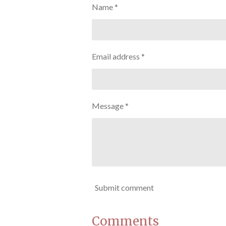
Name *
Email address *
Message *
Submit comment
Comments