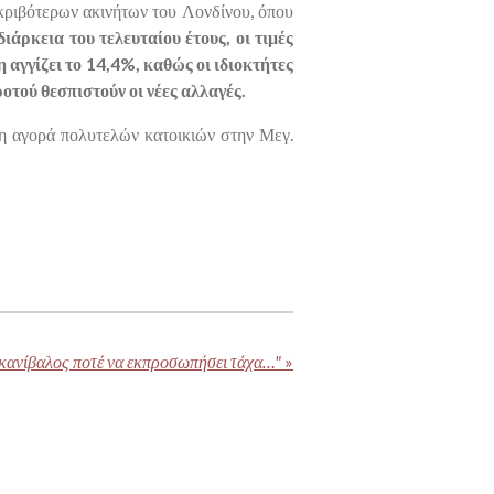
ακριβότερων ακινήτων του Λονδίνου, όπου
ιάρκεια του τελευταίου έτους, οι τιμές
 αγγίζει το 14,4%, καθώς οι ιδιοκτήτες
οτού θεσπιστούν οι νέες αλλαγές.
τι η αγορά πολυτελών κατοικιών στην Μεγ.
κανίβαλος ποτέ να εκπροσωπήσει τάχα…"
»