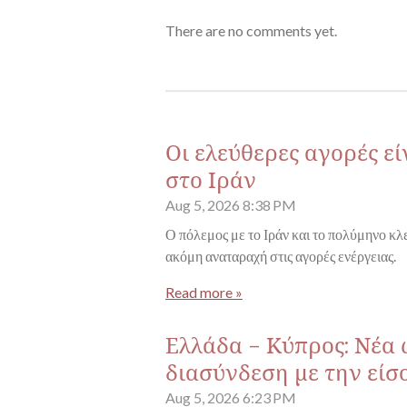
There are no comments yet.
Οι ελεύθερες αγορές ε
στο Ιράν
Aug 5, 2026
8:38 PM
Ο πόλεμος με το Ιράν και το πολύμηνο κ
ακόμη αναταραχή στις αγορές ενέργειας.
Read more »
Ελλάδα - Κύπρος: Νέα
διασύνδεση με την είσ
Aug 5, 2026
6:23 PM