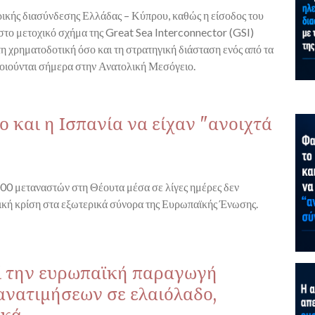
τρικής διασύνδεσης Ελλάδας – Κύπρου, καθώς η είσοδος του
το μετοχικό σχήμα της Great Sea Interconnector (GSI)
τη χρηματοδοτική όσο και τη στρατηγική διάσταση ενός από τα
οιούνται σήμερα στην Ανατολική Μεσόγειο.
 και η Ισπανία να είχαν "ανοιχτά
00 μεταναστών στη Θέουτα μέσα σε λίγες ημέρες δεν
ική κρίση στα εξωτερικά σύνορα της Ευρωπαϊκής Ένωσης.
εί την ευρωπαϊκή παραγωγή
ανατιμήσεων σε ελαιόλαδο,