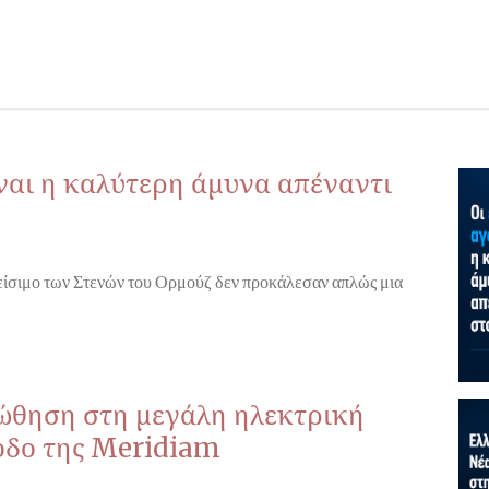
ίναι η καλύτερη άμυνα απέναντι
λείσιμο των Στενών του Ορμούζ δεν προκάλεσαν απλώς μια
 ώθηση στη μεγάλη ηλεκτρική
οδο της Meridiam