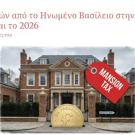
ν από το Ηνωμένο Βασίλειο στην
αι το 2026
:22 PM