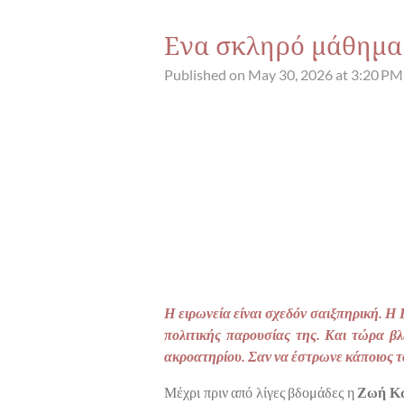
Ενα σκληρό μάθημα
Published on May 30, 2026 at 3:20 PM
Η ειρωνεία είναι σχεδόν σαιξπηρική. Η
πολιτικής παρουσίας της. Και τώρα βλ
ακροατηρίου. Σαν να έστρωνε κάποιος το
Μέχρι πριν από λίγες βδομάδες η
Ζωή Κω