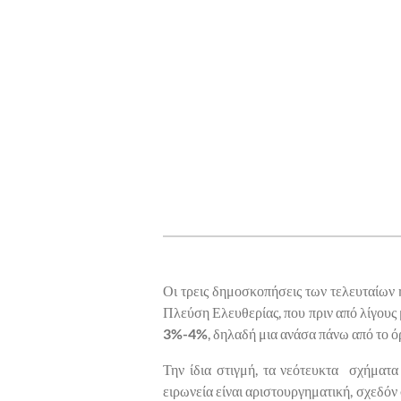
Οι τρεις δημοσκοπήσεις των τελευταίων 
Πλεύση Ελευθερίας, που πριν από λίγου
3%-4%
, δηλαδή μια ανάσα πάνω από το ό
Την ίδια στιγμή, τα νεότευκτα σχήματα
ειρωνεία είναι αριστουργηματική, σχεδό