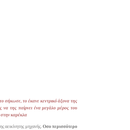
το σήκωσε, το έκανε κεντρικό άξονα της
ς να της παίρνει ένα μεγάλο μέρος του
ς στην καρέκλα
ης αεικίνητης μηχανής.
Οσο περισσότερο