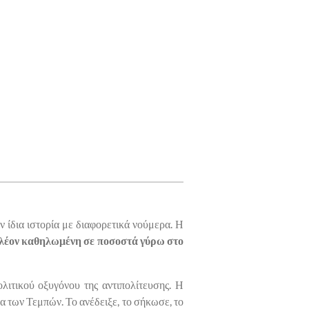
ν ίδια ιστορία με διαφορετικά νούμερα. Η
πλέον καθηλωμένη σε ποσοστά γύρω στο
λιτικού οξυγόνου της αντιπολίτευσης. Η
 των Τεμπών. Το ανέδειξε, το σήκωσε, το