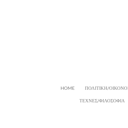
Skip
to
main
content
HOME
ΠΟΛΙΤΙΚΗ/ΟΙΚΟΝΟ
ΤΕΧΝΕΣ/ΦΙΛΟΣΟΦΙΑ