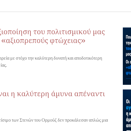
ξιοποίηση του πολιτισμικού μας
ς «αξιοπρεπούς φτώχειας»
ιρεία με στόχο την καλύτερη δυνατή και αποδοτικότερη
ίας.
ίναι η καλύτερη άμυνα απέναντι
λείσιμο των Στενών του Ορμούζ δεν προκάλεσαν απλώς μια