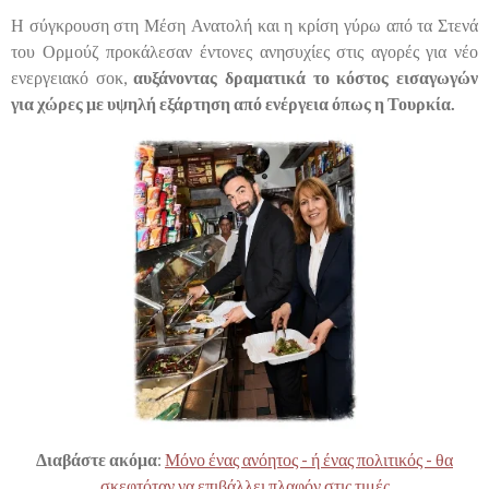
Η σύγκρουση στη Μέση Ανατολή και η κρίση γύρω από τα Στενά
του Ορμούζ προκάλεσαν έντονες ανησυχίες στις αγορές για νέο
ενεργειακό σοκ,
αυξάνοντας δραματικά το κόστος εισαγωγών
για χώρες με υψηλή εξάρτηση από ενέργεια όπως η Τουρκία.
Διαβάστε ακόμα
:
Μόνο ένας ανόητος - ή ένας πολιτικός - θα
σκεφτόταν να επιβάλλει πλαφόν στις τιμές