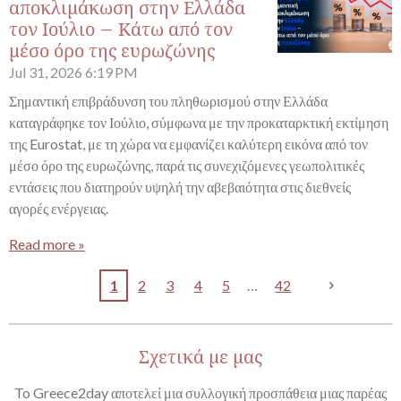
αποκλιμάκωση στην Ελλάδα
τον Ιούλιο – Κάτω από τον
μέσο όρο της ευρωζώνης
Jul 31, 2026
6:19 PM
Σημαντική επιβράδυνση του πληθωρισμού στην Ελλάδα
καταγράφηκε τον Ιούλιο, σύμφωνα με την προκαταρκτική εκτίμηση
της Eurostat, με τη χώρα να εμφανίζει καλύτερη εικόνα από τον
μέσο όρο της ευρωζώνης, παρά τις συνεχιζόμενες γεωπολιτικές
εντάσεις που διατηρούν υψηλή την αβεβαιότητα στις διεθνείς
αγορές ενέργειας.
Read more »
1
2
3
4
5
42
Σχετικά με μας
To Greece2day αποτελεί μια συλλογική προσπάθεια μιας παρέας