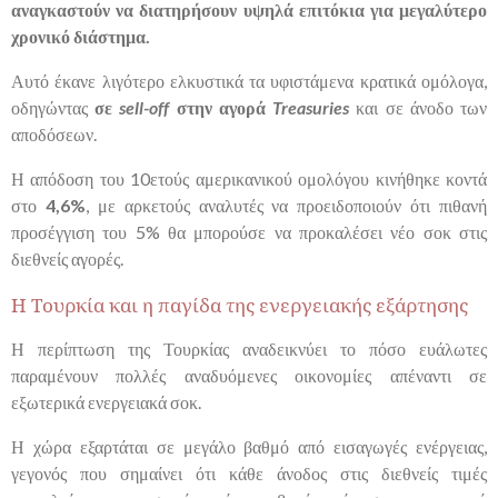
αναγκαστούν να διατηρήσουν υψηλά επιτόκια για μεγαλύτερο
χρονικό διάστημα.
Αυτό έκανε λιγότερο ελκυστικά τα υφιστάμενα κρατικά ομόλογα,
οδηγώντας
σε
sell-off
στην αγορά
Treasuries
και σε άνοδο των
αποδόσεων.
Η απόδοση του 10ετούς αμερικανικού ομολόγου κινήθηκε κοντά
στο
4,6%
, με αρκετούς αναλυτές να προειδοποιούν ότι πιθανή
προσέγγιση του 5% θα μπορούσε να προκαλέσει νέο σοκ στις
διεθνείς αγορές.
Η Τουρκία και η παγίδα της ενεργειακής εξάρτησης
Η περίπτωση της Τουρκίας αναδεικνύει το πόσο ευάλωτες
παραμένουν πολλές αναδυόμενες οικονομίες απέναντι σε
εξωτερικά ενεργειακά σοκ.
Η χώρα εξαρτάται σε μεγάλο βαθμό από εισαγωγές ενέργειας,
γεγονός που σημαίνει ότι κάθε άνοδος στις διεθνείς τιμές