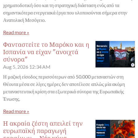
χρηματοδοτική όσο και τη στρατηγική διάσταση ενός από τα
σημαντικότερα ενεργειακά έργα που υλοποιούνται σήμερα στην
Ανατολική Μεσόγειο.
Read more »
Φανταστείτε το Μαρόκο και η
Ισπανία να είχαν "ανοιχτά
σύνορα"
Aug 5, 2026
12:34 AM
Η μαζική είσοδος περισσότερων από 50.000 μεταναστών στη
Θέουτα μέσα σε λίγες ημέρες δεν αποτέλεσε απλώς μία ακόμη
μεταναστευτική κρίση στα εξωτερικά σύνορα της Ευρωπαϊκής
Ένωσης.
Read more »
Η ακραία ζέστη απειλεί την
ευρωπαϊκή παραγωγή