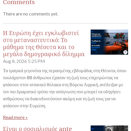
Comments
There are no comments yet.
Η Ευρώπη έχει εγκλωβιστεί
στο μεταναστευτικό: Το
μάθημα της Θέουτα και το
μεγάλο δημογραφικό δίλημμα
Aug 8, 2026
5:25 PM
Τα τραγικά γεγονότα της περασμένης εβδομάδας στη Θέουτα, όπου
τουλάχιστον 88 άνθρωποι έχασαν τη ζωή τους επιχειρώντας να
φτάσουν στον ισπανικό θύλακα στη Βόρεια Αφρική, ανέδειξαν με
τον πιο δραματικό τρόπο την απόγνωση που μπορεί να οδηγήσει
ανθρώπους να διακινδυνεύσουν ακόμη και τη ζωή τους για να
φτάσουν στην Ευρώπη.
Read more »
Είναι ο σοσιαλισμός ante