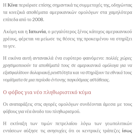
Η
Κίνα
περιόρισε επίσης σημαντικά τις συμμετοχές της, οδηγώντας
τα κινεζικά αποθέματα αμερικανικών ομολόγων στα χαμηλότερα
επίπεδα από το 2008.
Ακόμη και η
Ιαπωνία
, ο μεγαλύτερος ξένος κάτοχος αμερικανικού
χρέους, φέρεται να μείωσε τις θέσεις της προκειμένου να στηρίξει
το γεν.
Η εικόνα αυτή αντανακλά ένα ευρύτερο φαινόμενο:
πολλές χώρες
χρησιμοποιούν τα αποθέματά τους σε αμερικανικά ομόλογα για να
εξασφαλίσουν δολαριακή ρευστότητα και να στηρίξουν τα εθνικά τους
νομίσματα σε μια περίοδο έντονης παγκόσμιας αστάθειας.
Ο φόβος για νέο πληθωριστικό κύμα
Οι αναταράξεις στις αγορές ομολόγων συνδέονται άμεσα με τους
φόβους για νέα άνοδο του πληθωρισμού.
Η εκτίναξη των τιμών πετρελαίου λόγω των γεωπολιτικών
εντάσεων αύξησε τις ανησυχίες ότι οι κεντρικές τράπεζες
ίσως