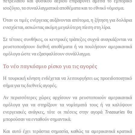
πετρελαίου και φυσικού αερίου επιβαρύνει άμεσα το εμπορικό
ισοζύγιο, τα συναλλαγματικά αποθέματα και το εθνικό νόμισμα.
Όταν οι τιμές ενέργειας αυξάνονται απότομα, η ζήτηση για δολάρια
ενισχύεται, ασκώντας ακόμη μεγαλύτερη πίεση στη λίρα.
Σε τέτοιες συνθήκες, οι κεντρικές τράπεζες συχνά αναγκάζονται να
ρευστοποιήσουν διεθνή αποθέματα ή να πουλήσουν αμερικανικά
ομόλογα ώστε να εξασφαλίσουν συνάλλαγμα.
Το νέο παγκόσμιο ρίσκο για τις αγορές
Η τουρκική κίνηση ενδέχεται να λειτουργήσει ως προειδοποιητικό
σήμα για τις διεθνείς αγορές.
Αν περισσότερες χώρες αρχίσουν να ρευστοποιούν αμερικανικά
ομόλογα για να στηρίξουν τα νομίσματά τους ή να καλύψουν
ενεργειακές ανάγκες, τότε οι πιέσεις στην αγορά
Treasuries
θα
μπορούσαν να ενταθούν σημαντικά.
Και αυτό έχει τεράστια σημασία, καθώς τα αμερικανικά κρατικά