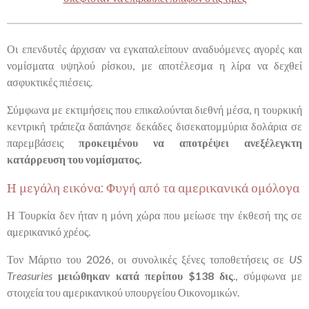
Οι επενδυτές άρχισαν να εγκαταλείπουν αναδυόμενες αγορές και
νομίσματα υψηλού ρίσκου, με αποτέλεσμα η λίρα να δεχθεί
ασφυκτικές πιέσεις.
Σύμφωνα με εκτιμήσεις που επικαλούνται διεθνή μέσα, η τουρκική
κεντρική τράπεζα δαπάνησε δεκάδες δισεκατομμύρια δολάρια σε
παρεμβάσεις
προκειμένου να αποτρέψει ανεξέλεγκτη
κατάρρευση του νομίσματος.
Η μεγάλη εικόνα: Φυγή από τα αμερικανικά ομόλογα
Η Τουρκία δεν ήταν η μόνη χώρα που μείωσε την έκθεσή της σε
αμερικανικό χρέος.
Τον Μάρτιο του 2026, οι συνολικές ξένες τοποθετήσεις σε
US
Treasuries
μειώθηκαν κατά περίπου $138 δις
., σύμφωνα με
στοιχεία του αμερικανικού υπουργείου Οικονομικών.