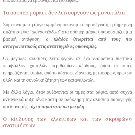
Τα σούπερ μάρκετ δεν λειτουργούν ως μονοπώλια
Σύμφωνα με τη συγκεκριμένη οικονομική προσέγγιση, η σημερινή
συζήτηση για “
αισχροκέρδεια
” στα σούπερ μάρκετ παρουσιάζει μια
βασική αντίφαση:
ο κλάδος θεωρείται από τους πιο
ανταγωνιστικούς στις ανεπτυγμένες οικονομίες.
Οι μεγάλες αλυσίδες λειτουργούν σε ένα εξαιρετικά πιεστικό
περιβάλλον χαμηλών περιθωρίων κέρδους, όπου οι τιμές
επηρεάζονται κυρίως από το κόστος ενέργειας, μεταφορών, πρώτων
υλών και τη συνολική ζήτηση των καταναλωτών.
Με άλλα λόγια, όταν αυξάνονται οι τιμές στα ράφια, αυτό συχνά
αντανακλά αυξημένα κόστη σε ολόκληρη την αλυσίδα παραγωγής
και διανομής -
όχι απαραίτητα υπερκέρδη
.
Ο κίνδυνος των ελλείψεων και των «κρυφών»
ανατιμήσεων