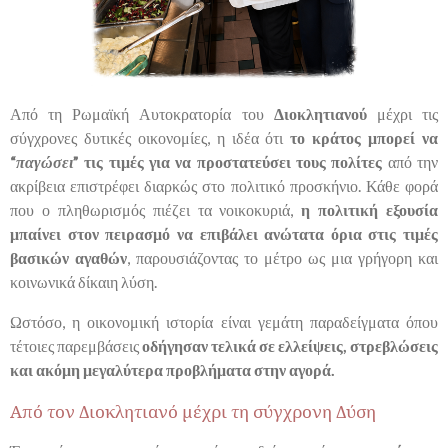
Από τη Ρωμαϊκή Αυτοκρατορία του
Διοκλητιανού
μέχρι τις
σύγχρονες δυτικές οικονομίες, η ιδέα ότι
το κράτος μπορεί να
“
παγώσει
” τις τιμές για να προστατεύσει τους πολίτες
από την
ακρίβεια επιστρέφει διαρκώς στο πολιτικό προσκήνιο. Κάθε φορά
που ο πληθωρισμός πιέζει τα νοικοκυριά,
η πολιτική εξουσία
μπαίνει στον πειρασμό να επιβάλει ανώτατα όρια στις τιμές
βασικών αγαθών
, παρουσιάζοντας το μέτρο ως μια γρήγορη και
κοινωνικά δίκαιη λύση.
Ωστόσο, η οικονομική ιστορία είναι γεμάτη παραδείγματα όπου
τέτοιες παρεμβάσεις
οδήγησαν τελικά σε ελλείψεις, στρεβλώσεις
και ακόμη μεγαλύτερα προβλήματα στην αγορά.
Από τον Διοκλητιανό μέχρι τη σύγχρονη Δύση