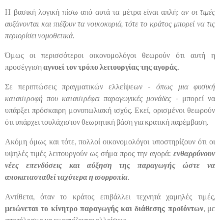
Η βασική λογική πίσω από αυτά τα μέτρα είναι απλή:
αν οι τιμές
αυξάνονται και πιέζουν τα νοικοκυριά, τότε το κράτος μπορεί να τις
περιορίσει νομοθετικά
.
Όμως οι περισσότεροι οικονομολόγοι θεωρούν ότι αυτή η
προσέγγιση
αγνοεί τον τρόπο λειτουργίας της αγοράς.
Σε περιπτώσεις πραγματικών ελλείψεων -
όπως μια φυσική
καταστροφή που καταστρέφει παραγωγικές μονάδες
- μπορεί να
υπάρξει πρόσκαιρη μονοπωλιακή ισχύς. Εκεί, ορισμένοι θεωρούν
ότι υπάρχει τουλάχιστον θεωρητική βάση για κρατική παρέμβαση.
Ακόμη όμως και τότε, πολλοί οικονομολόγοι υποστηρίζουν ότι οι
υψηλές τιμές λειτουργούν ως σήμα προς την αγορά:
ενθαρρύνουν
νέες επενδύσεις και αύξηση της παραγωγής ώστε να
αποκατασταθεί ταχύτερα η ισορροπία
.
Αντίθετα, όταν το κράτος επιβάλλει τεχνητά χαμηλές τιμές,
μειώνεται το κίνητρο παραγωγής και διάθεσης προϊόντων
, με
αποτέλεσμα να εμφανίζονται ελλείψεις.