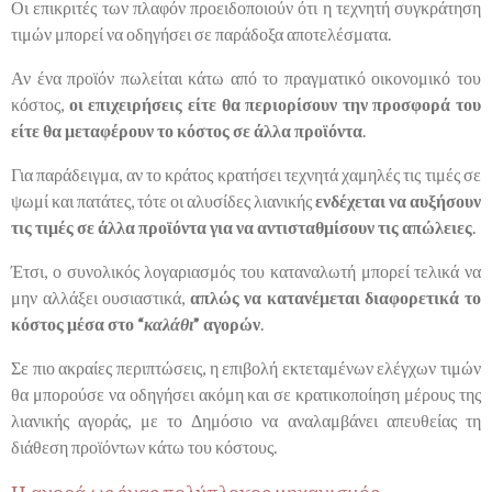
Οι επικριτές των πλαφόν προειδοποιούν ότι η τεχνητή συγκράτηση
τιμών μπορεί να οδηγήσει σε παράδοξα αποτελέσματα.
Αν ένα προϊόν πωλείται κάτω από το πραγματικό οικονομικό του
κόστος,
οι επιχειρήσεις είτε θα περιορίσουν την προσφορά του
είτε θα μεταφέρουν το κόστος σε άλλα προϊόντα
.
Για παράδειγμα, αν το κράτος κρατήσει τεχνητά χαμηλές τις τιμές σε
ψωμί και πατάτες, τότε οι αλυσίδες λιανικής
ενδέχεται να αυξήσουν
τις τιμές σε άλλα προϊόντα για να αντισταθμίσουν τις απώλειες
.
Έτσι, ο συνολικός λογαριασμός του καταναλωτή μπορεί τελικά να
μην αλλάξει ουσιαστικά,
απλώς να κατανέμεται διαφορετικά το
κόστος μέσα στο “
καλάθι
” αγορών
.
Σε πιο ακραίες περιπτώσεις, η επιβολή εκτεταμένων ελέγχων τιμών
θα μπορούσε να οδηγήσει ακόμη και σε κρατικοποίηση μέρους της
λιανικής αγοράς, με το Δημόσιο να αναλαμβάνει απευθείας τη
διάθεση προϊόντων κάτω του κόστους.