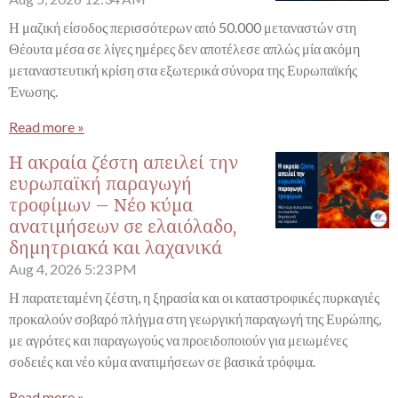
Η μαζική είσοδος περισσότερων από 50.000 μεταναστών στη
Θέουτα μέσα σε λίγες ημέρες δεν αποτέλεσε απλώς μία ακόμη
μεταναστευτική κρίση στα εξωτερικά σύνορα της Ευρωπαϊκής
Ένωσης.
Read more »
Η ακραία ζέστη απειλεί την
ευρωπαϊκή παραγωγή
τροφίμων – Νέο κύμα
ανατιμήσεων σε ελαιόλαδο,
δημητριακά και λαχανικά
Aug 4, 2026
5:23 PM
Η παρατεταμένη ζέστη, η ξηρασία και οι καταστροφικές πυρκαγιές
προκαλούν σοβαρό πλήγμα στη γεωργική παραγωγή της Ευρώπης,
με αγρότες και παραγωγούς να προειδοποιούν για μειωμένες
σοδειές και νέο κύμα ανατιμήσεων σε βασικά τρόφιμα.
Read more »