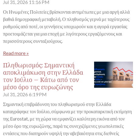
Jul 31, 2026
11:16 PM
Οι Ηνωμένες Πολιτείες βρίσκονται αντιμέτωπες με μια αργή αλλά
βαθιά δημογραφική μεταβολή. Ο πληθυσμός γερνά με ταχύτερους
ρυθμούς από ποτέ, οι γεννήσεις υποχωρούν και η αγορά εργασίας
προετοιμάζεται για μια εποχή με λιγότερους εργαζόμενους και
περισσότερους συνταξιούχους.
Read more »
Πληθωρισμός: Σημαντική
αποκλιμάκωση στην Ελλάδα
τον Ιούλιο – Κάτω από τον
μέσο όρο της ευρωζώνης
Jul 31, 2026
6:19 PM
Σημαντική επιβράδυνση του πληθωρισμού στην Ελλάδα
καταγράφηκε τον Ιούλιο, σύμφωνα με την προκαταρκτική εκτίμηση
της Eurostat, με τη χώρα να εμφανίζει καλύτερη εικόνα από τον
μέσο όρο της ευρωζώνης, παρά τις συνεχιζόμενες γεωπολιτικές
εντάσεις που διατηρούν υψηλή την αβεβαιότητα στις διεθνείς