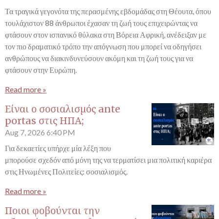
Τα τραγικά γεγονότα της περασμένης εβδομάδας στη Θέουτα, όπου
τουλάχιστον 88 άνθρωποι έχασαν τη ζωή τους επιχειρώντας να
φτάσουν στον ισπανικό θύλακα στη Βόρεια Αφρική, ανέδειξαν με
τον πιο δραματικό τρόπο την απόγνωση που μπορεί να οδηγήσει
ανθρώπους να διακινδυνεύσουν ακόμη και τη ζωή τους για να
φτάσουν στην Ευρώπη.
Read more »
Είναι ο σοσιαλισμός ante
portas στις ΗΠΑ;
Aug 7, 2026
6:40 PM
Για δεκαετίες υπήρχε μία λέξη που
μπορούσε σχεδόν από μόνη της να τερματίσει μια πολιτική καριέρα
στις Ηνωμένες Πολιτείες: σοσιαλισμός.
Read more »
Ποιοι φοβούνται την