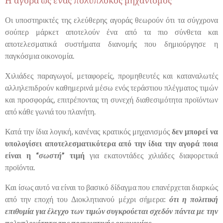
Η αγορά ως ένας πολύπλοκος μηχανισμός
Οι υποστηρικτές της ελεύθερης αγοράς θεωρούν ότι τα σύγχρονα
σούπερ μάρκετ αποτελούν ένα από τα πιο σύνθετα και
αποτελεσματικά συστήματα διανομής που δημιούργησε η
παγκόσμια οικονομία.
Χιλιάδες παραγωγοί, μεταφορείς, προμηθευτές και καταναλωτές
αλληλεπιδρούν καθημερινά μέσω ενός τεράστιου πλέγματος τιμών
και προσφοράς, επιτρέποντας τη συνεχή διαθεσιμότητα προϊόντων
από κάθε γωνιά του πλανήτη.
Κατά την ίδια λογική, κανένας κρατικός μηχανισμός
δεν μπορεί να
υπολογίσει αποτελεσματικότερα από την ίδια την αγορά ποια
είναι η “
σωστή
” τιμή
για εκατοντάδες χιλιάδες διαφορετικά
προϊόντα.
Και ίσως αυτό να είναι το βασικό δίδαγμα που επανέρχεται διαρκώς
από την εποχή του Διοκλητιανού μέχρι σήμερα:
ότι η πολιτική
επιθυμία για έλεγχο των τιμών συγκρούεται σχεδόν πάντα με την
πολυπλοκότητα της πραγματικής οικονομίας
.