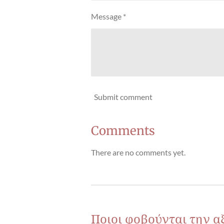
Message *
Submit comment
Comments
There are no comments yet.
Ποιοι φοβούνται την α