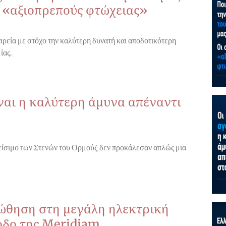
ς «αξιοπρεπούς φτώχειας»
ιρεία με στόχο την καλύτερη δυνατή και αποδοτικότερη
ίας.
ίναι η καλύτερη άμυνα απέναντι
λείσιμο των Στενών του Ορμούζ δεν προκάλεσαν απλώς μια
 ώθηση στη μεγάλη ηλεκτρική
οδο της Meridiam