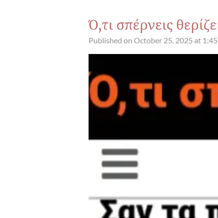
Ό,τι σπέρνεις θερίζε
Published on October 25, 2025 at 1:4