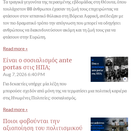
Τα τραγικά γεγονότα της περασμένης εβδομάδας στη Θέουτα, όπου
τουλάχιστον 88 άνθρωποι έχασαν τη ζωή τους επιχειρώντας να
φτάσουν στον ισπανικό θύλακα στη Βόρεια Αφρική, ανέδειξαν με
τον πιο δραματικό τρόπο την απόγνωση που μπορεί να οδηγήσει
ανθρώπους να διακινδυνεύσουν ακόμη και τη ζωή τους για να
φτάσουν στην Ευρώπη.
Read more »
Είναι ο σοσιαλισμός ante
portas στις ΗΠΑ;
Aug 7, 2026
6:40 PM
Για δεκαετίες υπήρχε μία λέξη που
μπορούσε σχεδόν από μόνη της να τερματίσει μια πολιτική καριέρα
στις Ηνωμένες Πολιτείες: σοσιαλισμός.
Read more »
Ποιοι φοβούνται την
αξιοποίηση του πολιτισμικού