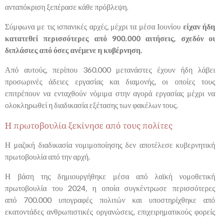
ανταπόκριση ξεπέρασε κάθε πρόβλεψη.
Σύμφωνα με τις ισπανικές αρχές, μέχρι τα μέσα Ιουνίου
είχαν ήδη
κατατεθεί περισσότερες από
900.000 αιτήσεις, σχεδόν οι
διπλάσιες από όσες ανέμενε η κυβέρνηση.
Από αυτούς, περίπου
360.000 μετανάστες
έχουν ήδη λάβει
προσωρινές άδειες εργασίας και διαμονής, οι οποίες τους
επιτρέπουν να ενταχθούν νόμιμα στην αγορά εργασίας μέχρι να
ολοκληρωθεί η διαδικασία εξέτασης των φακέλων τους.
Η πρωτοβουλία ξεκίνησε από τους πολίτες
Η μαζική διαδικασία νομιμοποίησης δεν αποτέλεσε κυβερνητική
πρωτοβουλία από την αρχή.
Η βάση της δημιουργήθηκε μέσα από λαϊκή νομοθετική
πρωτοβουλία του 2024, η οποία συγκέντρωσε περισσότερες
από
700.000 υπογραφές
πολιτών και υποστηρίχθηκε από
εκατοντάδες ανθρωπιστικές οργανώσεις, επιχειρηματικούς φορείς