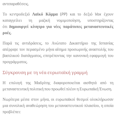
αντιπαραθέσεις.
Το κεντροδεξιό
Λαϊκό Κόμμα
(
PP
)
και το δεξιό
Vox
έχουν
καταγγείλει τη μαζική νομιμοποίηση, υποστηρίζοντας
ότι
δημιουργεί κίνητρο για νέες παράτυπες μεταναστευτικές
ροές.
Παρά τις αντιδράσεις, το Ανώτατο Δικαστήριο της Ισπανίας
απέρριψε τον περασμένο μήνα αίτημα προσωρινής αναστολής του
βασιλικού διατάγματος, επιτρέποντας την κανονική εφαρμογή του
προγράμματος.
Σύγκρουση με τη νέα ευρωπαϊκή γραμμή
Η επιλογή της Μαδρίτης διαφοροποιείται αισθητά από τη
μεταναστευτική πολιτική που προωθεί πλέον η Ευρωπαϊκή Ένωση.
Νωρίτερα μέσα στον μήνα, οι ευρωπαϊκοί θεσμοί ολοκλήρωσαν
μια συνολική αναθεώρηση του μεταναστευτικού πλαισίου, η οποία
προβλέπει: