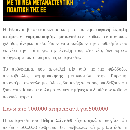
Η
Ισπανία
βρίσκεται αντιμέτωπη με μια
πρωτοφανή έκρηξη
αιτήσεων νομιμοποίησης μεταναστών
, καθώς εκατοντάδες
χιλιάδες άνθρωποι σπεύδουν να προλάβουν την προθεσμία που
εκπνέει την Τρίτη για την ένταξή τους στο νέο, διευρυμένο
πρόγραμμα τακτοποίησης της κυβέρνησης.
Το πρόγραμμα, που αποτελεί μία από τις πιο φιλόδοξες
πρωτοβουλίες νομιμοποίησης μεταναστών στην Ευρώπη,
προσφέρει ανανεώσιμες άδειες διαμονής σε όσους αποδείξουν ότι
ζουν στην Ισπανία τουλάχιστον πέντε μήνες και διαθέτουν καθαρό
ποινικό μητρώο.
Πάνω από 900.000 αιτήσεις αντί για 500.000
Η κυβέρνηση του
Πέδρο Σάντσεθ
είχε αρχικά υπολογίσει ότι
περίπου 500.000 άνθρωποι θα υπέβαλλαν αίτηση. Ωστόσο, η