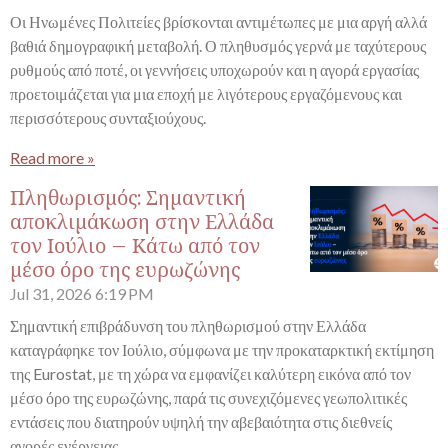
Οι Ηνωμένες Πολιτείες βρίσκονται αντιμέτωπες με μια αργή αλλά
βαθιά δημογραφική μεταβολή. Ο πληθυσμός γερνά με ταχύτερους
ρυθμούς από ποτέ, οι γεννήσεις υποχωρούν και η αγορά εργασίας
προετοιμάζεται για μια εποχή με λιγότερους εργαζόμενους και
περισσότερους συνταξιούχους.
Read more »
Πληθωρισμός: Σημαντική
αποκλιμάκωση στην Ελλάδα
τον Ιούλιο – Κάτω από τον
μέσο όρο της ευρωζώνης
Jul 31, 2026
6:19 PM
Σημαντική επιβράδυνση του πληθωρισμού στην Ελλάδα
καταγράφηκε τον Ιούλιο, σύμφωνα με την προκαταρκτική εκτίμηση
της Eurostat, με τη χώρα να εμφανίζει καλύτερη εικόνα από τον
μέσο όρο της ευρωζώνης, παρά τις συνεχιζόμενες γεωπολιτικές
εντάσεις που διατηρούν υψηλή την αβεβαιότητα στις διεθνείς
αγορές ενέργειας.