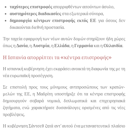
ταχύτερες επιστροφές
απορριφθέντων αιτούντων άσυλο,
αυστηρότερες διαδικασίες
στα εξωτερικά σύνορα,
δημιουργία κέντρων επιστροφής εκτός ΕΕ
για όσους δεν
δικαιούνται διεθνή προστασία.
Την ταχεία εφαρμογή των νέων αυτών δομών στηρίζουν ήδη χώρες
όπως η
Δανία
, η
Αυστρία
, η
Ελλάδα
, η
Γερμανία
και η
Ολλανδία
.
Η Ισπανία απορρίπτει τα «κέντρα επιστροφής»
Η ισπανική κυβέρνηση έχει εκφράσει ανοικτά τη διαφωνία της με τη
νέα ευρωπαϊκή προσέγγιση.
Σε επιστολή προς τους μόνιμους αντιπροσώπους των κρατών-
μελών της ΕΕ, η Μαδρίτη υποστήριξε ότι τα κέντρα επιστροφής
δημιουργούν σοβαρά νομικά, διπλωματικά και επιχειρησιακά
ζητήματα, ενώ χαρακτήρισε δυσανάλογες ορισμένες από τις νέες
προβλέψεις.
Η κυβέρνηση Σάντσεθ ζητά αντ’ αυτού ένα μεταναστευτικό πλαίσιο