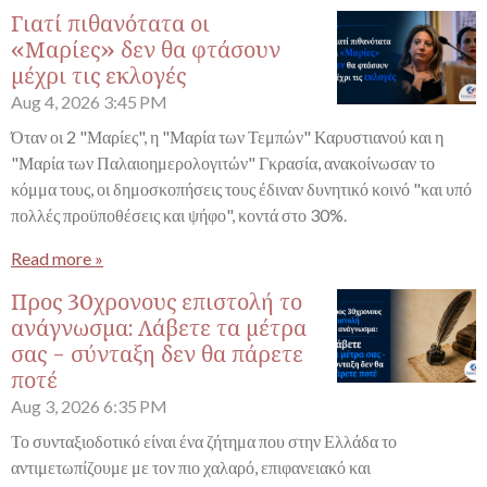
Γιατί πιθανότατα οι
«Μαρίες» δεν θα φτάσουν
μέχρι τις εκλογές
Aug 4, 2026
3:45 PM
Όταν οι 2 "Μαρίες", η "Μαρία των Τεμπών" Καρυστιανού και η
"Μαρία των Παλαιοημερολογιτών" Γκρασία, ανακοίνωσαν το
κόμμα τους, οι δημοσκοπήσεις τους έδιναν δυνητικό κοινό "και υπό
πολλές προϋποθέσεις και ψήφο", κοντά στο 30%.
Read more »
Προς 30χρονους επιστολή το
ανάγνωσμα: Λάβετε τα μέτρα
σας - σύνταξη δεν θα πάρετε
ποτέ
Aug 3, 2026
6:35 PM
Το συνταξιοδοτικό είναι ένα ζήτημα που στην Ελλάδα το
αντιμετωπίζουμε με τον πιο χαλαρό, επιφανειακό και