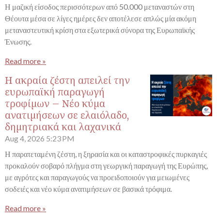
Η μαζική είσοδος περισσότερων από 50.000 μεταναστών στη
Θέουτα μέσα σε λίγες ημέρες δεν αποτέλεσε απλώς μία ακόμη
μεταναστευτική κρίση στα εξωτερικά σύνορα της Ευρωπαϊκής
Ένωσης.
Read more »
Η ακραία ζέστη απειλεί την
ευρωπαϊκή παραγωγή
τροφίμων – Νέο κύμα
ανατιμήσεων σε ελαιόλαδο,
δημητριακά και λαχανικά
Aug 4, 2026
5:23 PM
Η παρατεταμένη ζέστη, η ξηρασία και οι καταστροφικές πυρκαγιές
προκαλούν σοβαρό πλήγμα στη γεωργική παραγωγή της Ευρώπης,
με αγρότες και παραγωγούς να προειδοποιούν για μειωμένες
σοδειές και νέο κύμα ανατιμήσεων σε βασικά τρόφιμα.
Read more »