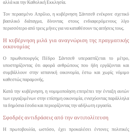
αλλά και την Καθολική Εκκλησία.
Τον περασμένο Απρίλιο, η κυβέρνηση Σάντσεθ ενέκρινε σχετικό
βασιλικό διάταγμα, δίνοντας στους ενδιαφερόμενους λίγο
περισσότερο από τρεις μήνες για να καταθέσουν τις αιτήσεις τους.
Η κυβέρνηση μιλά για αναγνώριση της πραγματικής
οικονομίας
Ο πρωθυπουργός Πέδρο Σάντσεθ υπερασπίζεται το μέτρο,
υποστηρίζοντας ότι αφορά ανθρώπους που ήδη εργάζονται και
συμβάλλουν στην ισπανική οικονομία, έστω και χωρίς νόμιμο
καθεστώς παραμονής.
Κατά την κυβέρνηση, η νομιμοποίηση επιτρέπει την ένταξη αυτών
των εργαζομένων στην επίσημη οικονομία, ενισχύοντας παράλληλα
τα δημόσια έσοδα και περιορίζοντας την αδήλωτη εργασία.
Σφοδρές αντιδράσεις από την αντιπολίτευση
Η πρωτοβουλία, ωστόσο, έχει προκαλέσει έντονες πολιτικές