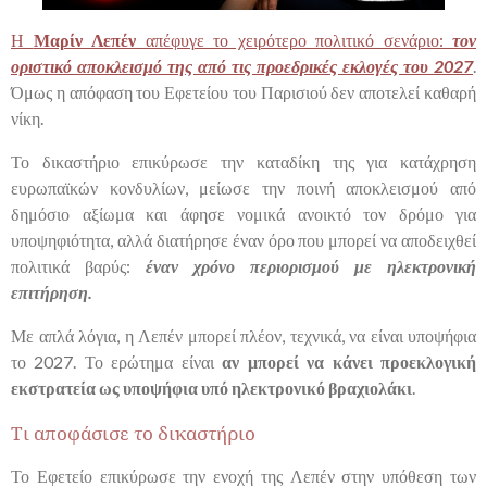
Η
Μαρίν Λεπέν
απέφυγε το χειρότερο πολιτικό σενάριο:
τον
οριστικό αποκλεισμό της από τις προεδρικές εκλογές του 2027
.
Όμως η απόφαση του Εφετείου του Παρισιού δεν αποτελεί καθαρή
νίκη.
Το δικαστήριο επικύρωσε την καταδίκη της για κατάχρηση
ευρωπαϊκών κονδυλίων, μείωσε την ποινή αποκλεισμού από
δημόσιο αξίωμα και άφησε νομικά ανοικτό τον δρόμο για
υποψηφιότητα, αλλά διατήρησε έναν όρο που μπορεί να αποδειχθεί
πολιτικά βαρύς:
έναν χρόνο περιορισμού με ηλεκτρονική
επιτήρηση.
Με απλά λόγια, η Λεπέν μπορεί πλέον, τεχνικά, να είναι υποψήφια
το 2027. Το ερώτημα είναι
αν μπορεί να κάνει προεκλογική
εκστρατεία ως υποψήφια υπό ηλεκτρονικό βραχιολάκι
.
Τι αποφάσισε το δικαστήριο
Το Εφετείο επικύρωσε την ενοχή της Λεπέν στην υπόθεση των