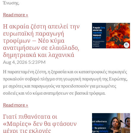
Ένωσης.
Read more »
Η ακραία ζέστη απειλεί την
ευρωπαϊκή παραγωγή
τροφίμων – Νέο κύμα
ανατιμήσεων σε ελαιόλαδο,
δημητριακά και λαχανικά
Aug 4, 2026
5:23 PM
Η παρατεταμένη ζέστη, η ξηρασία και οι καταστροφικές πυρκαγιές
προκαλούν σοβαρό πλήγμα στη γεωργική παραγωγή της Ευρώπης,
με αγρότες και παραγωγούς να προειδοποιούν για μειωμένες
σοδειές και νέο κύμα ανατιμήσεων σε βασικά τρόφιμα.
Read more »
Γιατί πιθανότατα οι
«Μαρίες» δεν θα φτάσουν
μέχρι τις εκλογές