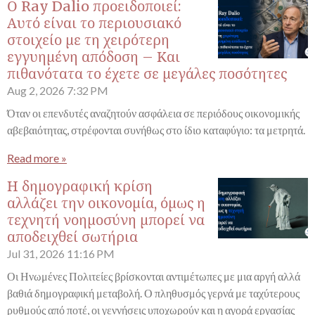
Ο Ray Dalio προειδοποιεί:
Αυτό είναι το περιουσιακό
στοιχείο με τη χειρότερη
εγγυημένη απόδοση – Και
πιθανότατα το έχετε σε μεγάλες ποσότητες
Aug 2, 2026
7:32 PM
Όταν οι επενδυτές αναζητούν ασφάλεια σε περιόδους οικονομικής
αβεβαιότητας, στρέφονται συνήθως στο ίδιο καταφύγιο: τα μετρητά.
Read more »
Η δημογραφική κρίση
αλλάζει την οικονομία, όμως η
τεχνητή νοημοσύνη μπορεί να
αποδειχθεί σωτήρια
Jul 31, 2026
11:16 PM
Οι Ηνωμένες Πολιτείες βρίσκονται αντιμέτωπες με μια αργή αλλά
βαθιά δημογραφική μεταβολή. Ο πληθυσμός γερνά με ταχύτερους
ρυθμούς από ποτέ, οι γεννήσεις υποχωρούν και η αγορά εργασίας