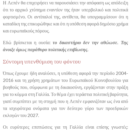
Η Λεπέν θα επιχειρήσει να παρουσιάσει την απόφαση ως απόδειξη
ότι το αρχικό χτύπημα εναντίον της ήταν υπερβολικό και πολιτικά
φορτισμένο. Οι αντίπαλοί της, αντίθετα, θα υπογραμμίσουν ότι η
καταδίκη της επικυρώθηκε και ότι η υπόθεση αφορά δημόσιο χρήμα
και ευρωπαϊκούς πόρους.
Εδώ βρίσκεται η ουσία:
το δικαστήριο δεν την αθώωσε. Της
άνοιξε όμως παράθυρο πολιτικής επιβίωσης.
Σύντομη υπενθύμιση του φόντου
Όπως έχουμε ήδη αναλύσει, η υπόθεση αφορά την περίοδο 2004-
2016 και τη χρήση χρημάτων του Ευρωπαϊκού Κοινοβουλίου για
βοηθούς που, σύμφωνα με τη δικαιοσύνη, εργάζονταν στην πράξη
για το κόμμα στη Γαλλία. Το θέμα έχει τεράστια πολιτική βαρύτητα,
γιατί συμπίπτει με τη στιγμή που η Λεπέν εμφανιζόταν ως ένα από
τα ισχυρότερα ονόματα για τον δεύτερο γύρο των προεδρικών
εκλογών του 2027.
Οι ευρύτερες επιπτώσεις για τη Γαλλία είναι επίσης γνωστές: