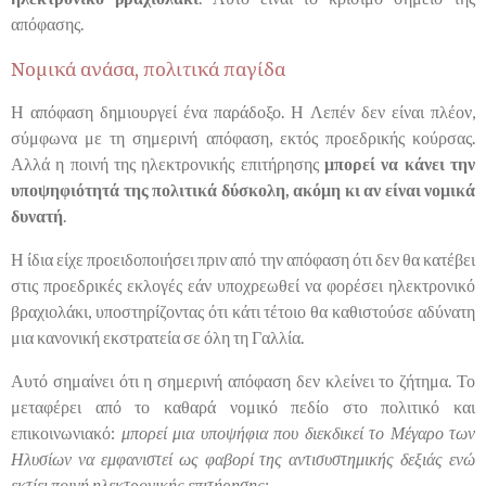
απόφασης.
Νομικά ανάσα, πολιτικά παγίδα
Η απόφαση δημιουργεί ένα παράδοξο. Η Λεπέν δεν είναι πλέον,
σύμφωνα με τη σημερινή απόφαση, εκτός προεδρικής κούρσας.
Αλλά η ποινή της ηλεκτρονικής επιτήρησης
μπορεί να κάνει την
υποψηφιότητά της πολιτικά δύσκολη, ακόμη κι αν είναι νομικά
δυνατή
.
Η ίδια είχε προειδοποιήσει πριν από την απόφαση ότι δεν θα κατέβει
στις προεδρικές εκλογές εάν υποχρεωθεί να φορέσει ηλεκτρονικό
βραχιολάκι, υποστηρίζοντας ότι κάτι τέτοιο θα καθιστούσε αδύνατη
μια κανονική εκστρατεία σε όλη τη Γαλλία.
Αυτό σημαίνει ότι η σημερινή απόφαση δεν κλείνει το ζήτημα. Το
μεταφέρει από το καθαρά νομικό πεδίο στο πολιτικό και
επικοινωνιακό:
μπορεί μια υποψήφια που διεκδικεί το Μέγαρο των
Ηλυσίων να εμφανιστεί ως φαβορί της αντισυστημικής δεξιάς ενώ
εκτίει ποινή ηλεκτρονικής επιτήρησης;