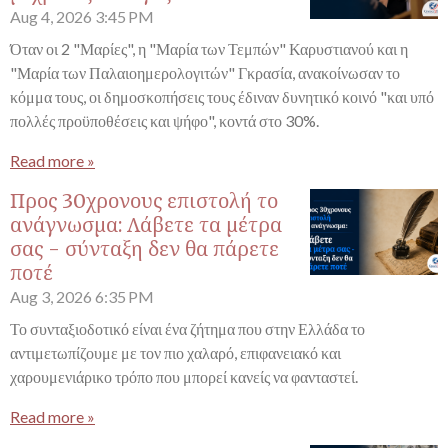
Aug 4, 2026
3:45 PM
Όταν οι 2 "Μαρίες", η "Μαρία των Τεμπών" Καρυστιανού και η
"Μαρία των Παλαιοημερολογιτών" Γκρασία, ανακοίνωσαν το
κόμμα τους, οι δημοσκοπήσεις τους έδιναν δυνητικό κοινό "και υπό
πολλές προϋποθέσεις και ψήφο", κοντά στο 30%.
Read more »
Προς 30χρονους επιστολή το
ανάγνωσμα: Λάβετε τα μέτρα
σας - σύνταξη δεν θα πάρετε
ποτέ
Aug 3, 2026
6:35 PM
Το συνταξιοδοτικό είναι ένα ζήτημα που στην Ελλάδα το
αντιμετωπίζουμε με τον πιο χαλαρό, επιφανειακό και
χαρουμενιάρικο τρόπο που μπορεί κανείς να φανταστεί.
Read more »