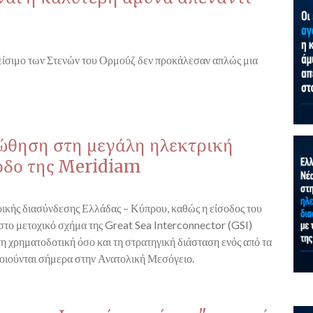
λείσιμο των Στενών του Ορμούζ δεν προκάλεσαν απλώς μια
 ώθηση στη μεγάλη ηλεκτρική
οδο της Meridiam
τρικής διασύνδεσης Ελλάδας – Κύπρου, καθώς η είσοδος του
το μετοχικό σχήμα της Great Sea Interconnector (GSI)
τη χρηματοδοτική όσο και τη στρατηγική διάσταση ενός από τα
οιούνται σήμερα στην Ανατολική Μεσόγειο.