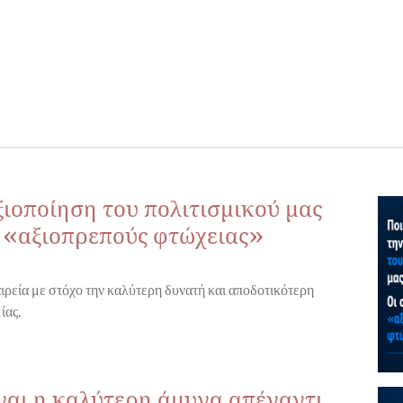
ξιοποίηση του πολιτισμικού μας
ς «αξιοπρεπούς φτώχειας»
ιρεία με στόχο την καλύτερη δυνατή και αποδοτικότερη
ίας.
ίναι η καλύτερη άμυνα απέναντι