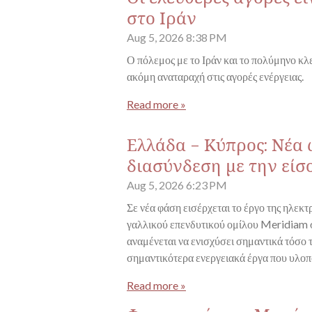
στο Ιράν
Aug 5, 2026
8:38 PM
Ο πόλεμος με το Ιράν και το πολύμηνο κ
ακόμη αναταραχή στις αγορές ενέργειας.
Read more »
Ελλάδα - Κύπρος: Νέα
διασύνδεση με την είσ
Aug 5, 2026
6:23 PM
Σε νέα φάση εισέρχεται το έργο της ηλεκ
γαλλικού επενδυτικού ομίλου Meridiam σ
αναμένεται να ενισχύσει σημαντικά τόσο 
σημαντικότερα ενεργειακά έργα που υλοπ
Read more »