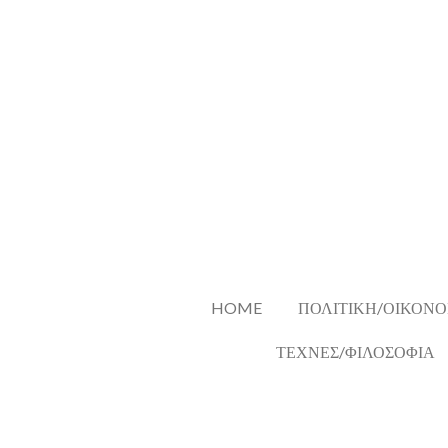
Skip
to
main
content
HOME
ΠΟΛΙΤΙΚΗ/ΟΙΚΟΝΟ
ΤΕΧΝΕΣ/ΦΙΛΟΣΟΦΙΑ