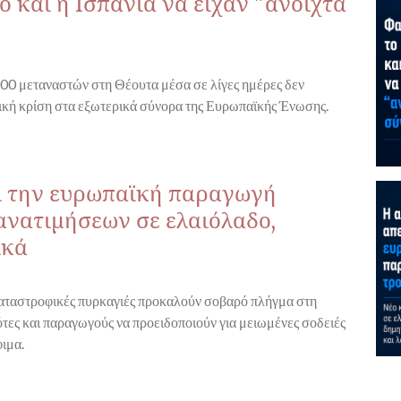
 και η Ισπανία να είχαν "ανοιχτά
00 μεταναστών στη Θέουτα μέσα σε λίγες ημέρες δεν
ική κρίση στα εξωτερικά σύνορα της Ευρωπαϊκής Ένωσης.
εί την ευρωπαϊκή παραγωγή
ανατιμήσεων σε ελαιόλαδο,
ικά
 καταστροφικές πυρκαγιές προκαλούν σοβαρό πλήγμα στη
τες και παραγωγούς να προειδοποιούν για μειωμένες σοδειές
ιμα.