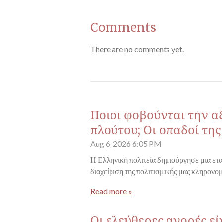
Comments
There are no comments yet.
Ποιοι φοβούνται την α
πλούτου; Οι οπαδοί τη
Aug 6, 2026
6:05 PM
Η Ελληνική πολιτεία δημιούργησε μια ετα
διαχείριση της πολιτισμικής μας κληρονομ
Read more »
Οι ελεύθερες αγορές ε