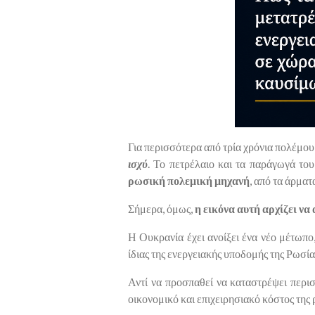
Για περισσότερα από τρία χρόνια πολέμο
ισχύ
. Το πετρέλαιο και τα παράγωγά το
ρωσική πολεμική μηχανή
, από τα άρματ
Σήμερα, όμως,
η εικόνα αυτή αρχίζει να
Η Ουκρανία έχει ανοίξει ένα νέο μέτωπο,
ίδιας της ενεργειακής υποδομής της Ρωσία
Αντί να προσπαθεί να καταστρέψει περισ
οικονομικό και επιχειρησιακό κόστος της 