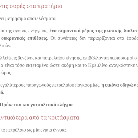
στις ουρές στα πρατήρια
γει μετρήσιμα αποτελέσματα.
ι της αγοράς ενέργειας,
ένα σημαντικό μέρος της ρωσικής διυλισ
 ουκρανικές επιθέσεις
. Οι συνέπειες δεν περιορίζονται στα έσοδ
λιτών.
ελλείψεις βενζίνης και πετρελαίου κίνησης, επιβάλλονται περιορισμοί 
α είναι τόσο εκτεταμένο ώστε ακόμη και το Κρεμλίνο αναγκάστηκε ν
χώρας.
 μεγαλύτερους παραγωγούς πετρελαίου παγκοσμίως,
η εικόνα οδηγών 
μό
.
Πρόκειται και για πολιτικό πλήγμα
.
μαντικότερα από τα κοιτάσματα
 το πετρέλαιο ως μία ενιαία έννοια.