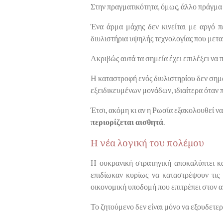
Στην πραγματικότητα, όμως, άλλο πράγμα 
Ένα άρμα μάχης δεν κινείται με αργό π
διυλιστήρια υψηλής τεχνολογίας που μετα
Ακριβώς αυτά τα σημεία έχει επιλέξει να 
Η καταστροφή ενός διυλιστηρίου δεν σημα
εξειδικευμένων μονάδων, ιδιαίτερα όταν 
Έτσι, ακόμη κι αν η Ρωσία εξακολουθεί ν
περιορίζεται αισθητά
.
Η νέα λογική του πολέμου
Η ουκρανική στρατηγική αποκαλύπτει κ
επιδίωκαν κυρίως να καταστρέψουν τις 
οικονομική υποδομή που επιτρέπει στον α
Το ζητούμενο δεν είναι μόνο να εξουδετε