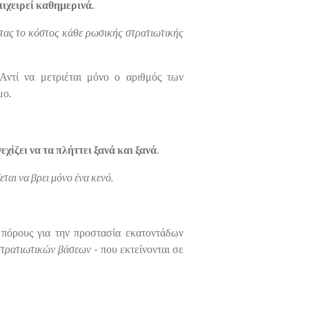
πιχειρεί καθημερινά.
ντας το κόστος κάθε ρωσικής στρατιωτικής
Αντί να μετριέται μόνο ο αριθμός των
μο.
νεχίζει να τα πλήττει ξανά και ξανά
.
εται να βρει μόνο ένα κενό.
 πόρους για την προστασία εκατοντάδων
στρατιωτικών βάσεων
- που εκτείνονται σε