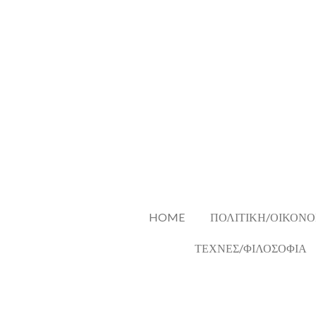
Skip
to
main
content
HOME
ΠΟΛΙΤΙΚΗ/ΟΙΚΟΝΟ
ΤΕΧΝΕΣ/ΦΙΛΟΣΟΦΙΑ