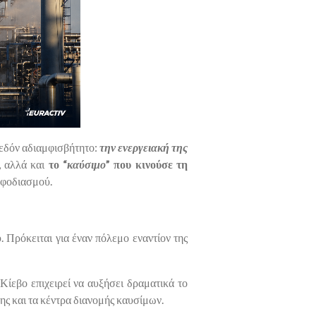
χεδόν αδιαμφισβήτητο:
την ενεργειακή της
, αλλά και
το “
καύσιμο
” που κινούσε τη
νεφοδιασμού.
. Πρόκειται για έναν πόλεμο εναντίον της
Κίεβο επιχειρεί να αυξήσει δραματικά το
σης και τα κέντρα διανομής καυσίμων.