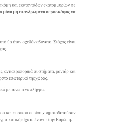
ή ακόμη και εκατοντάδων εκατομμυρίων σε
να μόνο μη επανδρωμένο αεροσκάφος να
υτό θα ήταν σχεδόν αδύνατο. Στόχος είναι
χος.
ες, αντιαεροπορικά συστήματα, ραντάρ και
 στο εσωτερικό της χώρας.
ιακό μεμονωμένο πλήγμα.
αίου και φυσικού αερίου χρηματοδοτούσαν
γματευτική ισχύ απέναντι στην Ευρώπη.