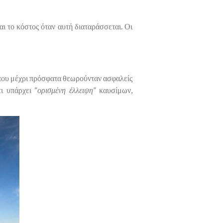
ι το κόστος όταν αυτή διαταράσσεται. Οι
ς που μέχρι πρόσφατα θεωρούνταν ασφαλείς
ι υπάρχει “
ορισμένη έλλειψη
” καυσίμων,