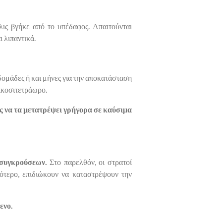
λις βγήκε από το υπέδαφος. Απαιτούνται
 λιπαντικά.
δομάδες ή και μήνες για την αποκατάσταση
εικοσιτετράωρο.
ς να τα μετατρέψει γρήγορα σε καύσιμα
 συγκρούσεων.
Στο παρελθόν, οι στρατοί
σότερο, επιδιώκουν να καταστρέψουν την
ενο.