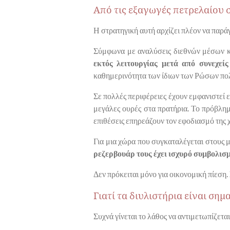
Από τις εξαγωγές πετρελαίου 
Η στρατηγική αυτή αρχίζει πλέον να παρά
Σύμφωνα με αναλύσεις διεθνών μέσων κα
εκτός λειτουργίας μετά από συνεχείς
καθημερινότητα των ίδιων των Ρώσων πο
Σε πολλές περιφέρειες έχουν εμφανιστεί 
μεγάλες ουρές στα πρατήρια. Το πρόβλημ
επιθέσεις επηρεάζουν τον εφοδιασμό της 
Για μια χώρα που συγκαταλέγεται στους
ρεζερβουάρ τους έχει ισχυρό συμβολισ
Δεν πρόκειται μόνο για οικονομική πίεση.
Γιατί τα διυλιστήρια είναι ση
Συχνά γίνεται το λάθος να αντιμετωπίζεται