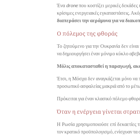
Ένα
drone
που κοστίζει μερικές δεκάδες
κρίσιμες ενεργειακές εγκαταστάσεις. Ακόμ
διαπεράσει την αεράμυνα για να διακοπ
Ο πόλεμος της φθοράς
Το ζητούμενο για την Ουκρανία δεν είναι
να δημιουργήσει έναν μόνιμο κύκλο αβεβαι
Μόλις αποκατασταθεί η παραγωγή, ακο
Έτσι, η Μόσχα δεν αναγκάζεται μόνο να π
προσωπικό ασφαλείας μακριά από το μέτω
Πρόκειται για έναν κλασικό πόλεμο φθορ
Όταν η ενέργεια γίνεται στρα
Η Ρωσία χρησιμοποιούσε επί δεκαετίες τ
τον κρατικό προϋπολογισμό, ενίσχυαν τα