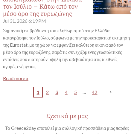
τον Ιούλιο – Κάτω από τον
μέσο όρο της ευρωζώνης
Jul 31, 2026
6:19 PM
Σημαντική επιβράδυνση του πληθωρισμού στην Ελλάδα
καταγράφηκε τον Ιούλιο, σύμφωνα με την προκαταρκτική εκτίμηση
της Eurostat, με τη χώρα να εμφανίζει καλύτερη εικόνα από τον
μέσο όρο της ευρωζώνης, παρά τις συνεχιζόμενες γεωπολιτικές
εντάσεις που διατηρούν υψηλή την αβεβαιότητα στις διεθνείς
αγορές ενέργειας.
Read more »
1
2
3
4
5
42
Σχετικά με μας
To Greece2day αποτελεί μια συλλογική προσπάθεια μιας παρέας