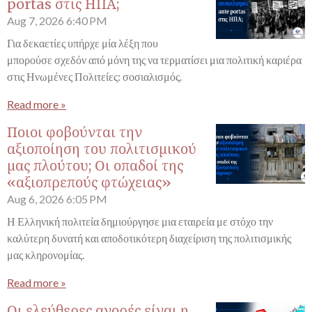
portas στις ΗΠΑ;
Aug 7, 2026
6:40 PM
Για δεκαετίες υπήρχε μία λέξη που
μπορούσε σχεδόν από μόνη της να τερματίσει μια πολιτική καριέρα
στις Ηνωμένες Πολιτείες: σοσιαλισμός.
Read more »
Ποιοι φοβούνται την
αξιοποίηση του πολιτισμικού
μας πλούτου; Οι οπαδοί της
«αξιοπρεπούς φτώχειας»
Aug 6, 2026
6:05 PM
Η Ελληνική πολιτεία δημιούργησε μια εταιρεία με στόχο την
καλύτερη δυνατή και αποδοτικότερη διαχείριση της πολιτισμικής
μας κληρονομίας.
Read more »
Οι ελεύθερες αγορές είναι η