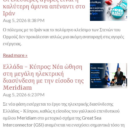
καλύτερη άμυνα απέναντι στο
Ιράν
Aug 5, 2026
8:38 PM
Ο πόλεμος με το Ιράν και το πολύμηνο κλείσιμο των Στενών του
Ορμούζ δεν προκάλεσαν απλώς μια ακόμη αναταραχή στις αγορές
ενέργειας.
Read more »
Ελλάδα - Κύπρος: Νέα ώθηση
στη μεγάλη ηλεκτρική
διασύνδεση με την είσοδο της
Meridiam
Aug 5, 2026
6:23 PM
Σε νέα φάση εισέρχεται το έργο της ηλεκτρικής διασύνδεσης
Ελλάδας – Κύπρου, καθώς η είσοδος του γαλλικού επενδυτικού
ομίλου Meridiam στο μετοχικό σχήμα της Great Sea
Interconnector (GSI) αναμένεται να ενισχύσει σημαντικά τόσο τη