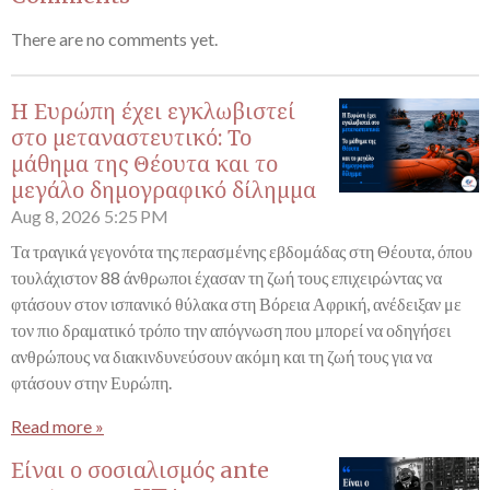
There are no comments yet.
Η Ευρώπη έχει εγκλωβιστεί
στο μεταναστευτικό: Το
μάθημα της Θέουτα και το
μεγάλο δημογραφικό δίλημμα
Aug 8, 2026
5:25 PM
Τα τραγικά γεγονότα της περασμένης εβδομάδας στη Θέουτα, όπου
τουλάχιστον 88 άνθρωποι έχασαν τη ζωή τους επιχειρώντας να
φτάσουν στον ισπανικό θύλακα στη Βόρεια Αφρική, ανέδειξαν με
τον πιο δραματικό τρόπο την απόγνωση που μπορεί να οδηγήσει
ανθρώπους να διακινδυνεύσουν ακόμη και τη ζωή τους για να
φτάσουν στην Ευρώπη.
Read more »
Είναι ο σοσιαλισμός ante