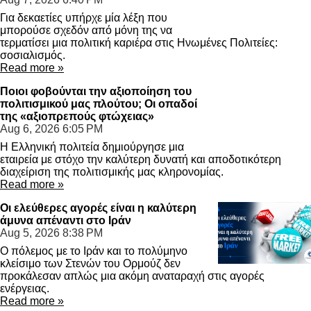
Για δεκαετίες υπήρχε μία λέξη που
μπορούσε σχεδόν από μόνη της να
τερματίσει μια πολιτική καριέρα στις Ηνωμένες Πολιτείες:
σοσιαλισμός.
Read more »
Ποιοι φοβούνται την αξιοποίηση του
πολιτισμικού μας πλούτου; Οι οπαδοί
της «αξιοπρεπούς φτώχειας»
Aug 6, 2026
6:05 PM
Η Ελληνική πολιτεία δημιούργησε μια
εταιρεία με στόχο την καλύτερη δυνατή και αποδοτικότερη
διαχείριση της πολιτισμικής μας κληρονομίας.
Read more »
Οι ελεύθερες αγορές είναι η καλύτερη
άμυνα απέναντι στο Ιράν
Aug 5, 2026
8:38 PM
Ο πόλεμος με το Ιράν και το πολύμηνο
κλείσιμο των Στενών του Ορμούζ δεν
προκάλεσαν απλώς μια ακόμη αναταραχή στις αγορές
ενέργειας.
Read more »