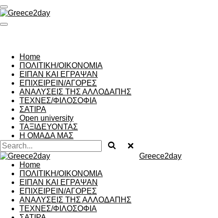
Skip
to
main
content
Home
ΠΟΛΙΤΙΚΗ/ΟΙΚΟΝΟΜΙΑ
ΕΙΠΑΝ ΚΑΙ ΕΓΡΑΨΑΝ
ΕΠΙΧΕΙΡΕΙΝ/ΑΓΟΡΕΣ
ΑΝΑΛΥΣΕΙΣ ΤΗΣ ΑΛΛΟΔΑΠΗΣ
ΤΕΧΝΕΣ/ΦΙΛΟΣΟΦΙΑ
ΣΑΤΙΡΑ
Open university
ΤΑΞΙΔΕΥΟΝΤΑΣ
Η ΟΜΑΔΑ ΜΑΣ
Greece2day
Home
ΠΟΛΙΤΙΚΗ/ΟΙΚΟΝΟΜΙΑ
ΕΙΠΑΝ ΚΑΙ ΕΓΡΑΨΑΝ
ΕΠΙΧΕΙΡΕΙΝ/ΑΓΟΡΕΣ
ΑΝΑΛΥΣΕΙΣ ΤΗΣ ΑΛΛΟΔΑΠΗΣ
ΤΕΧΝΕΣ/ΦΙΛΟΣΟΦΙΑ
ΣΑΤΙΡΑ