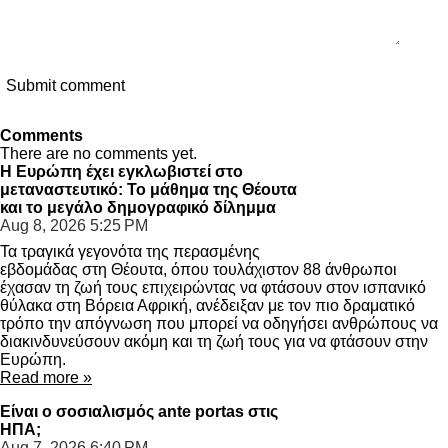
Submit comment
Comments
There are no comments yet.
Η Ευρώπη έχει εγκλωβιστεί στο
μεταναστευτικό: Το μάθημα της Θέουτα
και το μεγάλο δημογραφικό δίλημμα
Aug 8, 2026
5:25 PM
Τα τραγικά γεγονότα της περασμένης
εβδομάδας στη Θέουτα, όπου τουλάχιστον 88 άνθρωποι
έχασαν τη ζωή τους επιχειρώντας να φτάσουν στον ισπανικό
θύλακα στη Βόρεια Αφρική, ανέδειξαν με τον πιο δραματικό
τρόπο την απόγνωση που μπορεί να οδηγήσει ανθρώπους να
διακινδυνεύσουν ακόμη και τη ζωή τους για να φτάσουν στην
Ευρώπη.
Read more »
Είναι ο σοσιαλισμός ante portas στις
ΗΠΑ;
Aug 7, 2026
6:40 PM