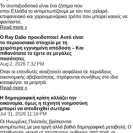
Το συνταξιοδοτικό είναι ένα ζήτημα που
στην Ελλάδα το αντιμετωπίζουμε με τον πιο χαλαρό,
επιφανειακό και χαρουμενιάρικο τρόπο που μπορεί κανείς να
φανταστεί.
Read more »
Ο Ray Dalio προειδοποιεί: Αυτό είναι
το περιουσιακό στοιχείο με τη
χειρότερη εγγυημένη απόδοση – Και
πιθανότατα το έχετε σε μεγάλες
ποσότητες
Aug 2, 2026
7:32 PM
Όταν οι επενδυτές αναζητούν ασφάλεια σε περιόδους
οικονομικής αβεβαιότητας, στρέφονται συνήθως στο ίδιο
καταφύγιο: τα μετρητά.
Read more »
Η δημογραφική κρίση αλλάζει την
οικονομία, όμως η τεχνητή νοημοσύνη
μπορεί να αποδειχθεί σωτήρια
Jul 31, 2026
11:16 PM
Οι Ηνωμένες Πολιτείες βρίσκονται
αντιμέτωπες με μια αργή αλλά βαθιά δημογραφική μεταβολή. Ο
πληθυσμός γερνά με ταχύτερους ρυθμούς από ποτέ, οι