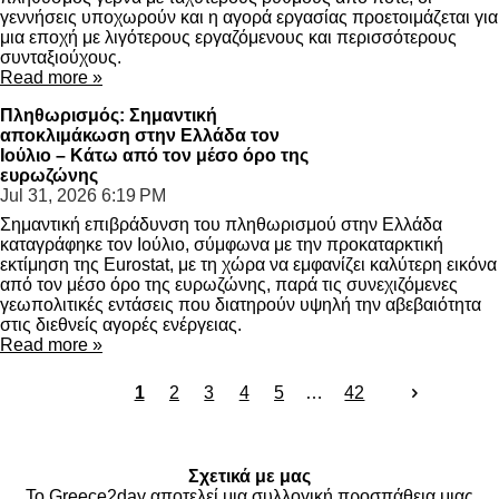
γεννήσεις υποχωρούν και η αγορά εργασίας προετοιμάζεται για
μια εποχή με λιγότερους εργαζόμενους και περισσότερους
συνταξιούχους.
Read more »
Πληθωρισμός: Σημαντική
αποκλιμάκωση στην Ελλάδα τον
Ιούλιο – Κάτω από τον μέσο όρο της
ευρωζώνης
Jul 31, 2026
6:19 PM
Σημαντική επιβράδυνση του πληθωρισμού στην Ελλάδα
καταγράφηκε τον Ιούλιο, σύμφωνα με την προκαταρκτική
εκτίμηση της Eurostat, με τη χώρα να εμφανίζει καλύτερη εικόνα
από τον μέσο όρο της ευρωζώνης, παρά τις συνεχιζόμενες
γεωπολιτικές εντάσεις που διατηρούν υψηλή την αβεβαιότητα
στις διεθνείς αγορές ενέργειας.
Read more »
1
2
3
4
5
42
Σχετικά με μας
To Greece2day αποτελεί μια συλλογική προσπάθεια μιας