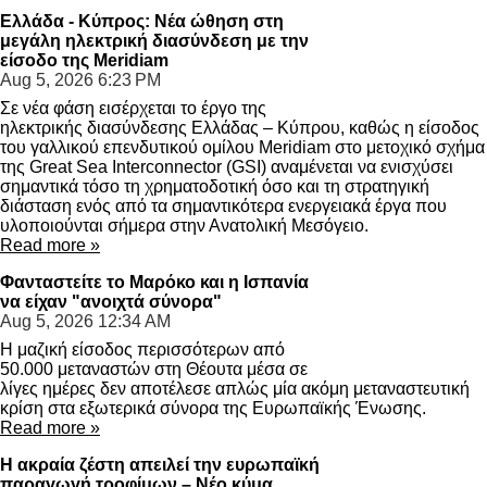
Ελλάδα - Κύπρος: Νέα ώθηση στη
μεγάλη ηλεκτρική διασύνδεση με την
είσοδο της Meridiam
Aug 5, 2026
6:23 PM
Σε νέα φάση εισέρχεται το έργο της
ηλεκτρικής διασύνδεσης Ελλάδας – Κύπρου, καθώς η είσοδος
του γαλλικού επενδυτικού ομίλου Meridiam στο μετοχικό σχήμα
της Great Sea Interconnector (GSI) αναμένεται να ενισχύσει
σημαντικά τόσο τη χρηματοδοτική όσο και τη στρατηγική
διάσταση ενός από τα σημαντικότερα ενεργειακά έργα που
υλοποιούνται σήμερα στην Ανατολική Μεσόγειο.
Read more »
Φανταστείτε το Μαρόκο και η Ισπανία
να είχαν "ανοιχτά σύνορα"
Aug 5, 2026
12:34 AM
Η μαζική είσοδος περισσότερων από
50.000 μεταναστών στη Θέουτα μέσα σε
λίγες ημέρες δεν αποτέλεσε απλώς μία ακόμη μεταναστευτική
κρίση στα εξωτερικά σύνορα της Ευρωπαϊκής Ένωσης.
Read more »
Η ακραία ζέστη απειλεί την ευρωπαϊκή
παραγωγή τροφίμων – Νέο κύμα