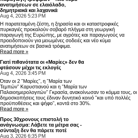
ανατιμήσεων σε ελαιόλαδο,
δημητριακά και λαχανικά
Aug 4, 2026
5:23 PM
Η παρατεταμένη ζέστη, η ξηρασία και οι καταστροφικές
πυρκαγιές προκαλούν σοβαρό πλήγμα στη γεωργική
παραγωγή της Ευρώπης, με αγρότες και παραγωγούς να
προειδοποιούν για μειωμένες σοδειές και νέο κύμα
ανατιμήσεων σε βασικά τρόφιμα.
Read more »
Γιατί πιθανότατα οι «Μαρίες» δεν θα
φτάσουν μέχρι τις εκλογές
Aug 4, 2026
3:45 PM
Όταν οι 2 "Μαρίες", η "Μαρία των
Τεμπών" Καρυστιανού και η "Μαρία των
Παλαιοημερολογιτών" Γκρασία, ανακοίνωσαν το κόμμα τους, οι
δημοσκοπήσεις τους έδιναν δυνητικό κοινό "και υπό πολλές
προϋποθέσεις και ψήφο", κοντά στο 30%.
Read more »
Προς 30χρονους επιστολή το
ανάγνωσμα: Λάβετε τα μέτρα σας -
σύνταξη δεν θα πάρετε ποτέ
Aug 3, 2026
6:35 PM