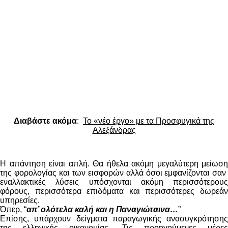
Διαβάστε ακόμα
:
Το «νέο έργο» με τα Προσφυγικά της
Αλεξάνδρας
Η απάντηση είναι απλή. Θα ήθελα ακόμη μεγαλύτερη μείωση
της φορολογίας και των εισφορών αλλά όσοι εμφανίζονται σαν
εναλλακτικές λύσεις υπόσχονται ακόμη περισσότερους
φόρους, περισσότερα επιδόματα και περισσότερες δωρεάν
υπηρεσίες.
Όπερ, “
απ’ ολότελα καλή και η Παναγιώταινα…
”
Επίσης, υπάρχουν δείγματα παραγωγικής ανασυγκρότησης
της ελληνικής οικονομίας. Τις προηγούμενες μέρες