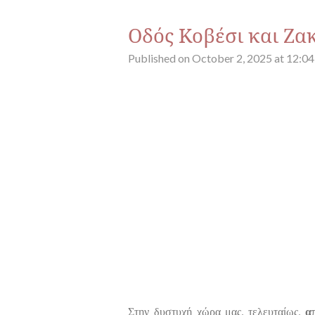
Οδός Κοβέσι και Ζα
Published on October 2, 2025 at 12:0
Στην δυστυχή χώρα μας, τελευταίως,
α