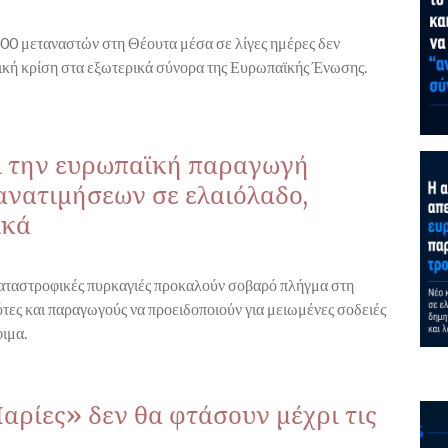
00 μεταναστών στη Θέουτα μέσα σε λίγες ημέρες δεν
ική κρίση στα εξωτερικά σύνορα της Ευρωπαϊκής Ένωσης.
εί την ευρωπαϊκή παραγωγή
ανατιμήσεων σε ελαιόλαδο,
ικά
 καταστροφικές πυρκαγιές προκαλούν σοβαρό πλήγμα στη
τες και παραγωγούς να προειδοποιούν για μειωμένες σοδειές
ιμα.
Μαρίες» δεν θα φτάσουν μέχρι τις