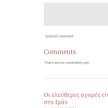
Submit comment
Comments
There are no comments yet.
Οι ελεύθερες αγορές ε
στο Ιράν