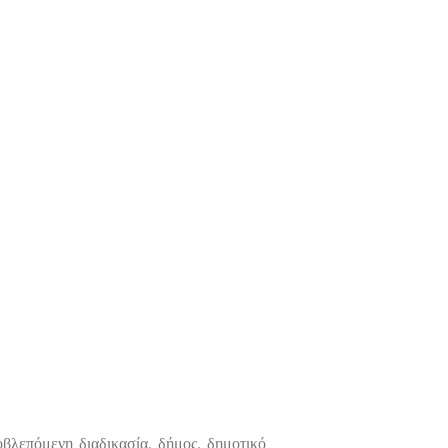
οβλεπόμενη διαδικασία, δήμος, δημοτικό