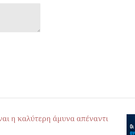
ίναι η καλύτερη άμυνα απέναντι