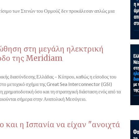
λείσιμο των Στενών του Ορμούζ δεν προκάλεσαν απλώς μια
 ώθηση στη μεγάλη ηλεκτρική
οδο της Meridiam
τρικής διασύνδεσης Ελλάδας – Κύπρου, καθώς η είσοδος του
το μετοχικό σχήμα της Great Sea Interconnector (GSI)
τη χρηματοδοτική όσο και τη στρατηγική διάσταση ενός από τα
οιούνται σήμερα στην Ανατολική Μεσόγειο.
 και η Ισπανία να είχαν "ανοιχτά