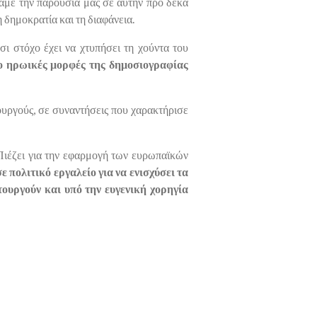
ραμε την παρουσία μας σε αυτήν προ δέκα
η δημοκρατία και τη διαφάνεια.
σι στόχο έχει να χτυπήσει τη χούντα του
ο ηρωικές μορφές της δημοσιογραφίας
υργούς, σε συναντήσεις που χαρακτήρισε
. Πιέζει για την εφαρμογή των ευρωπαϊκών
ε πολιτικό εργαλείο για να ενισχύσει τα
ουργούν και υπό την ευγενική χορηγία