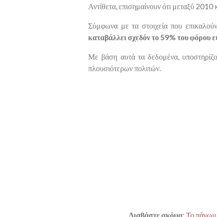
Αντίθετα, επισημαίνουν ότι μεταξύ 2010 
Σύμφωνα με τα στοιχεία που επικαλού
καταβάλλει σχεδόν το
59%
του φόρου ε
Με βάση αυτά τα δεδομένα, υποστηρίζο
πλουσιότερων πολιτών.
Διαβάστε ακόμα
:
Το πάγωμα