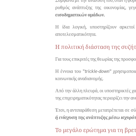
ρυθμός ανάπτυξης της οικονομίας, γε
εισοδηματικών ομάδων.
Η ίδια λογική, υποστηρίζουν αρκετοί
αποτελεσματικότητα.
Η πολιτική διάσταση της συζή
Για τους επικριτές της θεωρίας της προσ
Η έννοια του "
trickle-down
" χρησιμοποι
κοινωνικής αναδιανομής.
Από την άλλη πλευρά, οι υποστηρικτές 
της επιχειρηματικότητας περιορίζει την ανά
Έτσι, η αντιπαράθεση μετατρέπεται σε 
ή ενίσχυση της ανάπτυξης μέσω ισχυρό
Το μεγάλο ερώτημα για τη βρε