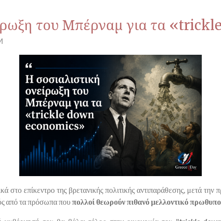
ίρωξη του Μπέρναμ για τα «trick
M
κά στο επίκεντρο της βρετανικής πολιτικής αντιπαράθεσης, μετά την
ός από τα πρόσωπα που
πολλοί θεωρούν πιθανό μελλοντικό πρωθυπο