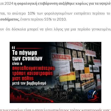
και 2024
η φορολογική επιβάρυνση αυξήθηκε κυρίως για τα υψηλό
νται, το ανώτερο
10%
των φορολογουμένων εισπράττει περίπου τ
ισοδήματος
, έναντι περίπου
55%
το 2010.
υν ότι δύσκολα μπορεί να γίνει λόγος για μια περίοδο γενικευμ
 των ενοικίων είναι ο αποτελεσματικότερος τρόπος καταστροφής μιας