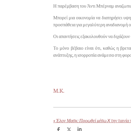
Η παρέμβαση του Άντι Μπέρναμ αναζωπυρώ
Μπορεί μια οικονομία να διατηρήσει υψη
προσπάθεια για μεγαλύτερη αναδιανομή ο
Οι απαντήσεις εξακολουθούν να διχάζουν 
Το μόνο βέβαιο είναι ότι, καθώς η βρετ
ανάπτυξης, η ισορροπία ανάμεσα στη φορολ
Μ.Κ.
«