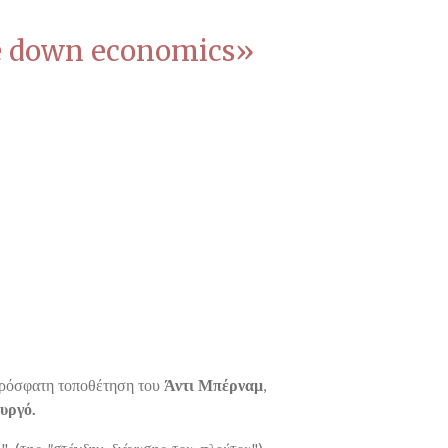
le down economics»
 πρόσφατη τοποθέτηση του
Άντι Μπέρναμ
,
υργό.