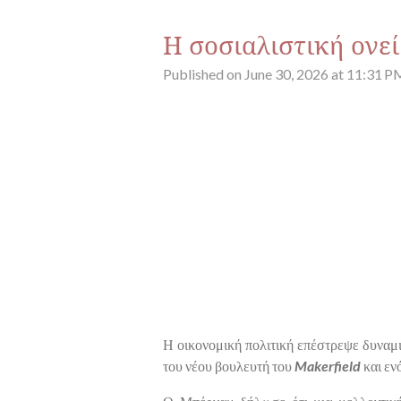
Η σοσιαλιστική ονε
Published on June 30, 2026 at 11:31 P
Η οικονομική πολιτική επέστρεψε δυναμι
του νέου βουλευτή του
Makerfield
και εν