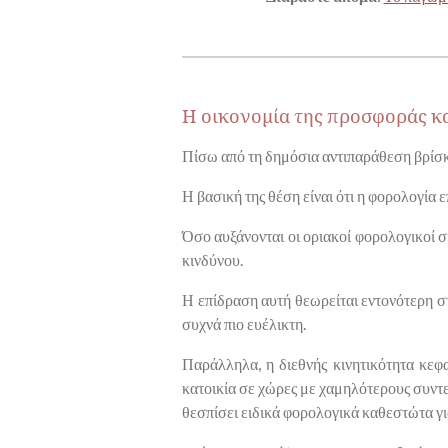
Η οικονομία της προσφοράς κ
Πίσω από τη δημόσια αντιπαράθεση βρίσκ
Η βασική της θέση είναι ότι η φορολογία 
Όσο αυξάνονται οι οριακοί φορολογικοί σ
κινδύνου.
Η επίδραση αυτή θεωρείται εντονότερη σ
συχνά πιο ευέλικτη.
Παράλληλα, η διεθνής κινητικότητα κεφ
κατοικία σε χώρες με χαμηλότερους συντε
θεσπίσει ειδικά φορολογικά καθεστώτα γ