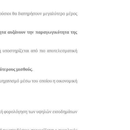
λούσιοι θα διατηρήσουν μεγαλύτερο μέρος
τητα αυξάνουν την παραγωγικότητα της
ή υποστηρίζεται από πιο αποτελεσματική
ότερους μισθούς.
 μηχανισμό μέσω του οποίου η οικονομική
ολική φορολόγηση των υψηλών εισοδημάτων
τις επενδύσεις, περιορίζεται ο συνολικός