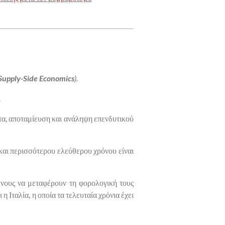
Supply-Side Economics
).
.
ητα, αποταμίευση και ανάληψη επενδυτικού
και περισσότερου ελεύθερου χρόνου είναι
ένους να μεταφέρουν τη φορολογική τους
Ιταλία, η οποία τα τελευταία χρόνια έχει