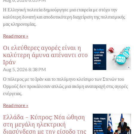
Η Ελληνική πολιτεία δημιούργησε μια εταιρεία με στόχο την
καλύτερη δυνατή και αποδοτικότερη διαχείριση της πολιτισμικής
μας κληρονομίας.
Read more »
Οι ελεύθερες αγορές είναι η
καλύτερη άμυνα απέναντι στο
Ιράν
Aug 5, 2026
8:38 PM
Ο πόλεμος με το Ιράν και το πολύμηνο κλείσιμο των Στενών του
Ορμούζ δεν προκάλεσαν απλώς μια ακόμη αναταραχή στις αγορές
ενέργειας.
Read more »
Ελλάδα - Κύπρος: Νέα ώθηση
στη μεγάλη ηλεκτρική
διασύνδεση με την είσοδο της