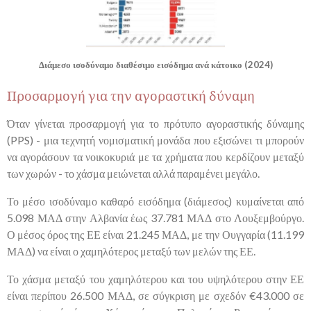
Διάμεσο ισοδύναμο διαθέσιμο εισόδημα ανά κάτοικο (2024)
Προσαρμογή για την αγοραστική δύναμη
Όταν γίνεται προσαρμογή για το πρότυπο αγοραστικής δύναμης
(PPS) - μια τεχνητή νομισματική μονάδα που εξισώνει τι μπορούν
να αγοράσουν τα νοικοκυριά με τα χρήματα που κερδίζουν μεταξύ
των χωρών - το χάσμα μειώνεται αλλά παραμένει μεγάλο.
Το μέσο ισοδύναμο καθαρό εισόδημα (διάμεσος) κυμαίνεται από
5.098 ΜΑΔ στην Αλβανία έως 37.781 ΜΑΔ στο Λουξεμβούργο.
Ο μέσος όρος της ΕΕ είναι 21.245 ΜΑΔ, με την Ουγγαρία (11.199
ΜΑΔ) να είναι ο χαμηλότερος μεταξύ των μελών της ΕΕ.
Το χάσμα μεταξύ του χαμηλότερου και του υψηλότερου στην ΕΕ
είναι περίπου 26.500 ΜΑΔ, σε σύγκριση με σχεδόν €43.000 σε