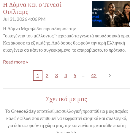
Η Δόμνα και ο Τενεσί
Ουίλιαμς
Jul 31, 2026
4:06 PM
Η Δόμνα Μιχαηλίδου προσδιόρισε την
"οικογένεια του μέλλοντος" πέρα από τα γνωστά παραδοσιακά όρια.
Και άκουσε τα εξ αμάξης. Από όσους θεωρούν την ιερή Ελληνική
οικογένεια σα κάτι το συγκεκριμένο, το απαραβίαστο, το πρότυπο.
Read more »
1
2
3
4
5
42
Σχετικά με μας
To Greece2day αποτελεί μια συλλογική προσπάθεια μιας παρέας
καλών φίλων που επιθυμεί να εκφραστεί ατομικά και συλλογικά,
για όσα αφορούν τη χώρα μας, την κοινωνία της και κάθε πολίτη
ξεχωριστά