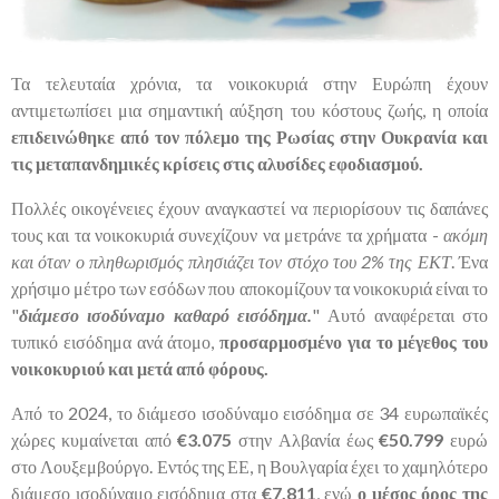
Τα τελευταία χρόνια, τα νοικοκυριά στην Ευρώπη έχουν
αντιμετωπίσει μια σημαντική αύξηση του κόστους ζωής, η οποία
επιδεινώθηκε από τον πόλεμο της Ρωσίας στην Ουκρανία και
τις μεταπανδημικές κρίσεις στις αλυσίδες εφοδιασμού.
Πολλές οικογένειες έχουν αναγκαστεί να περιορίσουν τις δαπάνες
τους και τα νοικοκυριά συνεχίζουν να μετράνε τα χρήματα -
ακόμη
και όταν ο πληθωρισμός πλησιάζει τον στόχο του 2% της ΕΚΤ
. Ένα
χρήσιμο μέτρο των εσόδων που αποκομίζουν τα νοικοκυριά είναι το
"
διάμεσο ισοδύναμο καθαρό εισόδημα.
" Αυτό αναφέρεται στο
τυπικό εισόδημα ανά άτομο,
προσαρμοσμένο για το μέγεθος του
νοικοκυριού και μετά από φόρους.
Από το 2024, το διάμεσο ισοδύναμο εισόδημα σε 34 ευρωπαϊκές
χώρες κυμαίνεται από
€3.075
στην Αλβανία έως
€50.799
ευρώ
στο Λουξεμβούργο. Εντός της ΕΕ, η Βουλγαρία έχει το χαμηλότερο
διάμεσο ισοδύναμο εισόδημα στα
€7.811
, ενώ
ο μέσος όρος της