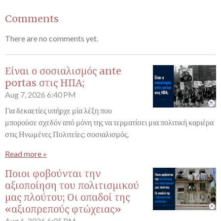
Comments
There are no comments yet.
Είναι ο σοσιαλισμός ante
portas στις ΗΠΑ;
Aug 7, 2026
6:40 PM
Για δεκαετίες υπήρχε μία λέξη που
μπορούσε σχεδόν από μόνη της να τερματίσει μια πολιτική καριέρα
στις Ηνωμένες Πολιτείες: σοσιαλισμός.
Read more »
Ποιοι φοβούνται την
αξιοποίηση του πολιτισμικού
μας πλούτου; Οι οπαδοί της
«αξιοπρεπούς φτώχειας»
Aug 6, 2026
6:05 PM