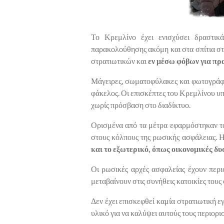
Το Κρεμλίνο έχει ενισχύσει δραστι
παρακολούθησης ακόμη και στα σπίτια σ
στρατιωτικών και
εν μέσω φόβων για π
Μάγειρες, σωματοφύλακες και φωτογράφοι
φάκελος. Οι επισκέπτες του Κρεμλίνου υ
χωρίς πρόσβαση στο διαδίκτυο.
Ορισμένα από τα μέτρα εφαρμόστηκαν το
στους κόλπους της ρωσικής ασφάλειας. 
και το εξωτερικό, όπως οικονομικές δυ
Οι ρωσικές αρχές ασφαλείας έχουν περιο
μεταβαίνουν στις συνήθεις κατοικίες τους
Δεν έχει επισκεφθεί καμία στρατιωτική 
υλικό για να καλύψει αυτούς τους περιορι