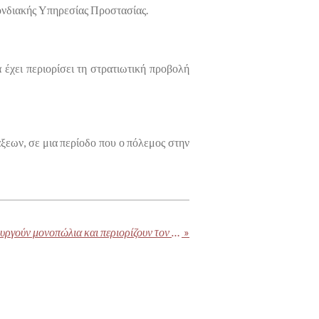
ονδιακής Υπηρεσίας Προστασίας.
έχει περιορίσει τη στρατιωτική προβολή
ξεων, σε μια περίοδο που ο πόλεμος στην
Οι κρατικές ρυθμίσεις δημιουργούν μονοπώλια και περιορίζουν τον ανταγωνισμό
»