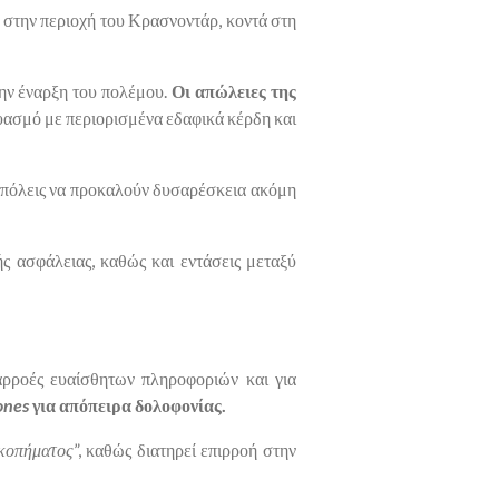
 στην περιοχή του Κρασνοντάρ, κοντά στη
την έναρξη του πολέμου.
Οι απώλειες της
υασμό με περιορισμένα εδαφικά κέρδη και
ς πόλεις να προκαλούν δυσαρέσκεια ακόμη
ς ασφάλειας, καθώς και εντάσεις μεταξύ
αρροές ευαίσθητων πληροφοριών και για
ones
για απόπειρα δολοφονίας.
ικοπήματος
”, καθώς διατηρεί επιρροή στην