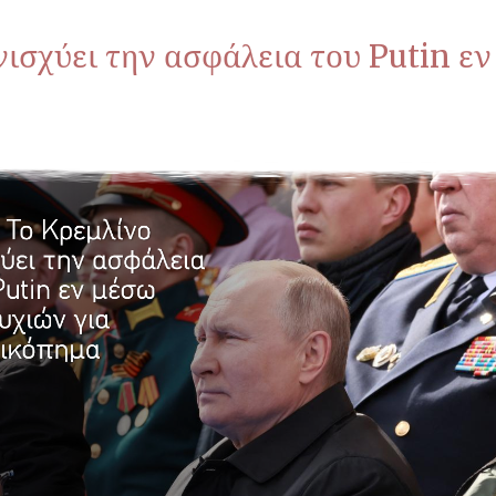
νισχύει την ασφάλεια του Putin ε