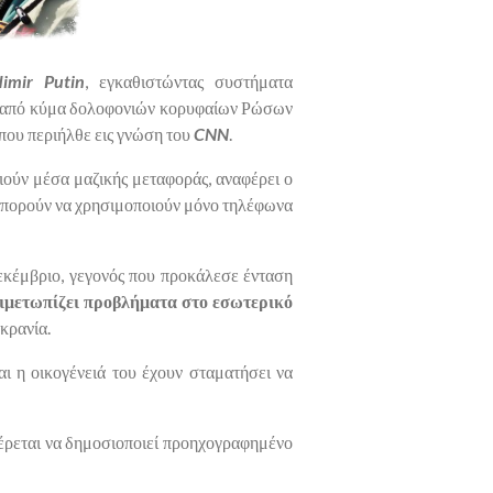
dimir Putin
, εγκαθιστώντας συστήματα
τά από κύμα δολοφονιών κορυφαίων Ρώσων
που περιήλθε εις γνώση του
CNN
.
ούν μέσα μαζικής μεταφοράς, αναφέρει ο
 μπορούν να χρησιμοποιούν μόνο τηλέφωνα
εκέμβριο, γεγονός που προκάλεσε ένταση
ιμετωπίζει προβλήματα στο εσωτερικό
κρανία.
και η οικογένειά του έχουν σταματήσει να
φέρεται να δημοσιοποιεί προηχογραφημένο