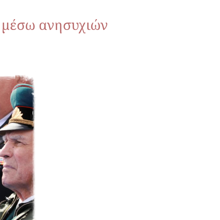
ν μέσω ανησυχιών