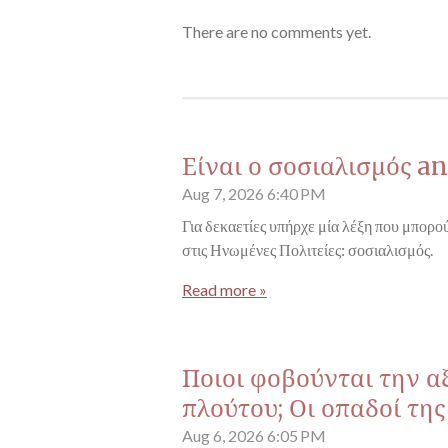
There are no comments yet.
Είναι ο σοσιαλισμός an
Aug 7, 2026
6:40 PM
Για δεκαετίες υπήρχε μία λέξη που μπορού
στις Ηνωμένες Πολιτείες: σοσιαλισμός.
Read more »
Ποιοι φοβούνται την α
πλούτου; Οι οπαδοί τη
Aug 6, 2026
6:05 PM