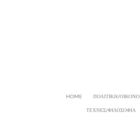
Skip
to
main
content
HOME
ΠΟΛΙΤΙΚΗ/ΟΙΚΟΝΟ
ΤΕΧΝΕΣ/ΦΙΛΟΣΟΦΙΑ