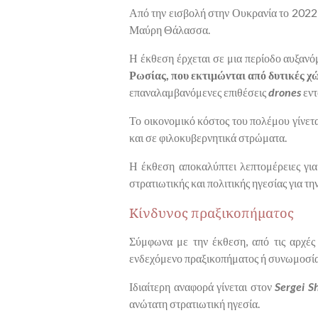
Από την εισβολή στην Ουκρανία το 2022
Μαύρη Θάλασσα.
Η έκθεση έρχεται σε μια περίοδο αυξανό
Ρωσίας, που εκτιμώνται από δυτικές χ
επαναλαμβανόμενες επιθέσεις
drones
εντ
Το οικονομικό κόστος του πολέμου γίνετ
και σε φιλοκυβερνητικά στρώματα.
Η έκθεση αποκαλύπτει λεπτομέρειες για 
στρατιωτικής και πολιτικής ηγεσίας για 
Κίνδυνος πραξικοπήματος
Σύμφωνα με την έκθεση, από τις αρχές
ενδεχόμενο πραξικοπήματος ή συνωμοσίας
Ιδιαίτερη αναφορά γίνεται στον
Sergei S
ανώτατη στρατιωτική ηγεσία.