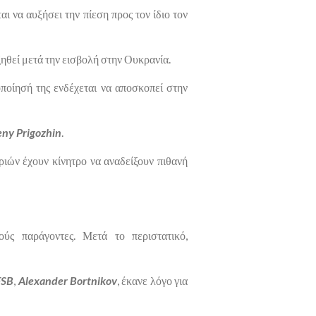
ται να αυξήσει την πίεση προς τον ίδιο τον
ξηθεί μετά την εισβολή στην Ουκρανία.
οποίησή της ενδέχεται να αποσκοπεί στην
ny Prigozhin
.
ιών έχουν κίνητρο να αναδείξουν πιθανή
ούς παράγοντες. Μετά το περιστατικό,
FSB
,
Alexander Bortnikov
, έκανε λόγο για