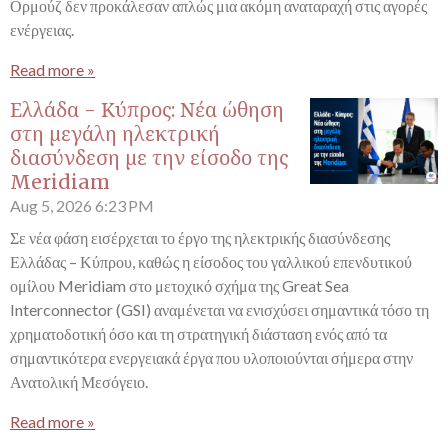
Ορμούζ δεν προκάλεσαν απλώς μια ακόμη αναταραχή στις αγορές
ενέργειας.
Read more »
Ελλάδα - Κύπρος: Νέα ώθηση
στη μεγάλη ηλεκτρική
διασύνδεση με την είσοδο της
Meridiam
Aug 5, 2026
6:23 PM
Σε νέα φάση εισέρχεται το έργο της ηλεκτρικής διασύνδεσης
Ελλάδας – Κύπρου, καθώς η είσοδος του γαλλικού επενδυτικού
ομίλου Meridiam στο μετοχικό σχήμα της Great Sea
Interconnector (GSI) αναμένεται να ενισχύσει σημαντικά τόσο τη
χρηματοδοτική όσο και τη στρατηγική διάσταση ενός από τα
σημαντικότερα ενεργειακά έργα που υλοποιούνται σήμερα στην
Ανατολική Μεσόγειο.
Read more »