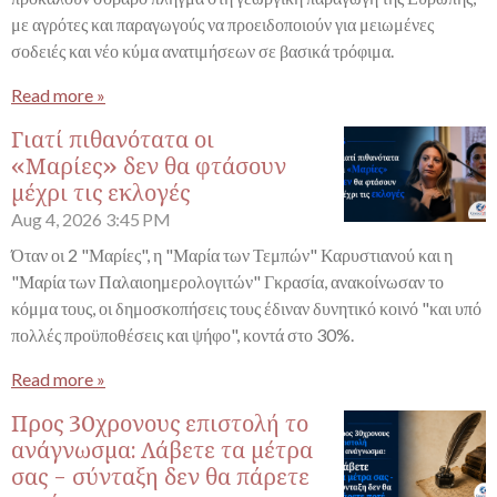
με αγρότες και παραγωγούς να προειδοποιούν για μειωμένες
σοδειές και νέο κύμα ανατιμήσεων σε βασικά τρόφιμα.
Read more »
Γιατί πιθανότατα οι
«Μαρίες» δεν θα φτάσουν
μέχρι τις εκλογές
Aug 4, 2026
3:45 PM
Όταν οι 2 "Μαρίες", η "Μαρία των Τεμπών" Καρυστιανού και η
"Μαρία των Παλαιοημερολογιτών" Γκρασία, ανακοίνωσαν το
κόμμα τους, οι δημοσκοπήσεις τους έδιναν δυνητικό κοινό "και υπό
πολλές προϋποθέσεις και ψήφο", κοντά στο 30%.
Read more »
Προς 30χρονους επιστολή το
ανάγνωσμα: Λάβετε τα μέτρα
σας - σύνταξη δεν θα πάρετε