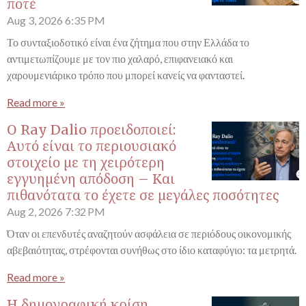
ποτέ
Aug 3, 2026
6:35 PM
Το συνταξιοδοτικό είναι ένα ζήτημα που στην Ελλάδα το
αντιμετωπίζουμε με τον πιο χαλαρό, επιφανειακό και
χαρουμενιάρικο τρόπο που μπορεί κανείς να φανταστεί.
Read more »
Ο Ray Dalio προειδοποιεί:
Αυτό είναι το περιουσιακό
στοιχείο με τη χειρότερη
εγγυημένη απόδοση – Και
πιθανότατα το έχετε σε μεγάλες ποσότητες
Aug 2, 2026
7:32 PM
Όταν οι επενδυτές αναζητούν ασφάλεια σε περιόδους οικονομικής
αβεβαιότητας, στρέφονται συνήθως στο ίδιο καταφύγιο: τα μετρητά.
Read more »
Η δημογραφική κρίση