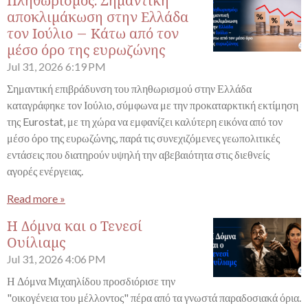
Πληθωρισμός: Σημαντική
αποκλιμάκωση στην Ελλάδα
τον Ιούλιο – Κάτω από τον
μέσο όρο της ευρωζώνης
Jul 31, 2026
6:19 PM
Σημαντική επιβράδυνση του πληθωρισμού στην Ελλάδα
καταγράφηκε τον Ιούλιο, σύμφωνα με την προκαταρκτική εκτίμηση
της Eurostat, με τη χώρα να εμφανίζει καλύτερη εικόνα από τον
μέσο όρο της ευρωζώνης, παρά τις συνεχιζόμενες γεωπολιτικές
εντάσεις που διατηρούν υψηλή την αβεβαιότητα στις διεθνείς
αγορές ενέργειας.
Read more »
Η Δόμνα και ο Τενεσί
Ουίλιαμς
Jul 31, 2026
4:06 PM
Η Δόμνα Μιχαηλίδου προσδιόρισε την
"οικογένεια του μέλλοντος" πέρα από τα γνωστά παραδοσιακά όρια.