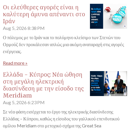
Οι ελεύθερες αγορές είναι η
καλύτερη άμυνα απέναντι στο
Ιράν
Aug 5, 2026
8:38 PM
Ο πόλεμος με το Ιράν και το πολύμηνο κλείσιμο των Στενών του
Ορμούζ δεν προκάλεσαν απλώς μια ακόμη αναταραχή στις αγορές
ενέργειας.
Read more »
Ελλάδα - Κύπρος: Νέα ώθηση
στη μεγάλη ηλεκτρική
διασύνδεση με την είσοδο της
Meridiam
Aug 5, 2026
6:23 PM
Σε νέα φάση εισέρχεται το έργο της ηλεκτρικής διασύνδεσης
Ελλάδας – Κύπρου, καθώς η είσοδος του γαλλικού επενδυτικού
ομίλου Meridiam στο μετοχικό σχήμα της Great Sea