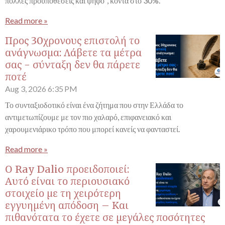
πολλές προϋποθέσεις και ψήφο", κοντά στο 30%.
Read more »
Προς 30χρονους επιστολή το
ανάγνωσμα: Λάβετε τα μέτρα
σας - σύνταξη δεν θα πάρετε
ποτέ
Aug 3, 2026
6:35 PM
Το συνταξιοδοτικό είναι ένα ζήτημα που στην Ελλάδα το
αντιμετωπίζουμε με τον πιο χαλαρό, επιφανειακό και
χαρουμενιάρικο τρόπο που μπορεί κανείς να φανταστεί.
Read more »
Ο Ray Dalio προειδοποιεί:
Αυτό είναι το περιουσιακό
στοιχείο με τη χειρότερη
εγγυημένη απόδοση – Και
πιθανότατα το έχετε σε μεγάλες ποσότητες