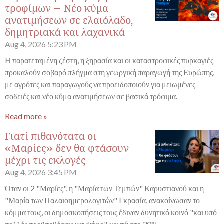
τροφίμων – Νέο κύμα
ανατιμήσεων σε ελαιόλαδο,
δημητριακά και λαχανικά
Aug 4, 2026
5:23 PM
Η παρατεταμένη ζέστη, η ξηρασία και οι καταστροφικές πυρκαγιές
προκαλούν σοβαρό πλήγμα στη γεωργική παραγωγή της Ευρώπης,
με αγρότες και παραγωγούς να προειδοποιούν για μειωμένες
σοδειές και νέο κύμα ανατιμήσεων σε βασικά τρόφιμα.
Read more »
Γιατί πιθανότατα οι
«Μαρίες» δεν θα φτάσουν
μέχρι τις εκλογές
Aug 4, 2026
3:45 PM
Όταν οι 2 "Μαρίες", η "Μαρία των Τεμπών" Καρυστιανού και η
"Μαρία των Παλαιοημερολογιτών" Γκρασία, ανακοίνωσαν το
κόμμα τους, οι δημοσκοπήσεις τους έδιναν δυνητικό κοινό "και υπό