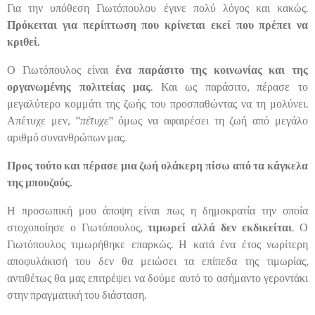
Για την υπόθεση Γιωτόπουλου έγινε πολύ λόγος και κακώς.
Πρόκειται για περίπτωση που κρίνεται εκεί που πρέπει να
κριθεί.
Ο Γιωτόπουλος είναι
ένα παράσιτο της κοινωνίας και της
οργανωμένης πολιτείας μας
. Και ως παράσιτο, πέρασε το
μεγαλύτερο κομμάτι της ζωής του προσπαθώντας να τη μολύνει.
Απέτυχε μεν, "
πέτυχε
" όμως να αφαιρέσει τη ζωή από μεγάλο
αριθμό συνανθρώπων μας.
Προς τούτο και πέρασε μια ζωή ολάκερη πίσω από τα κάγκελα
της μπουζούς.
Η προσωπική μου άποψη είναι πως η δημοκρατία την οποία
στοχοποίησε ο Γιωτόπουλος,
τιμωρεί αλλά δεν εκδικείται
. Ο
Γιωτόπουλος τιμωρήθηκε επαρκώς. Η κατά ένα έτος νωρίτερη
αποφυλάκισή του δεν θα μειώσει τα επίπεδα της τιμωρίας,
αντιθέτως θα μας επιτρέψει να δούμε αυτό το ασήμαντο γεροντάκι
στην πραγματική του διάσταση.