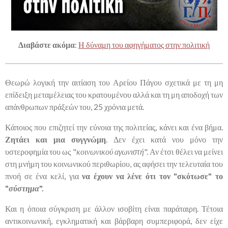
Διαβάστε ακόμα
:
Η δύναμη του αφηγήματος στην πολιτική
Θεωρώ λογική την αιτίαση του Αρείου Πάγου σχετικά με τη μη
επίδειξη μεταμέλειας του κρατουμένου αλλά και τη μη αποδοχή των
απάνθρωπων πράξεών του, 25 χρόνια μετά.
Κάποιος που επιζητεί την εύνοια της πολιτείας, κάνει και ένα βήμα.
Ζητάει και μια συγγνώμη
. Δεν έχει κατά νου μόνο την
υστεροφημία του ως "
κοινωνικού αγωνιστή
". Αν έτσι θέλει να μείνει
στη μνήμη του κοινωνικού περιθωρίου, ας αφήσει την τελευταία του
πνοή σε ένα κελί, για
να έχουν να λένε ότι τον "σκότωσε" το
"
σύστημα
".
Και η όποια σύγκριση με άλλον ισοβίτη είναι παράταιρη. Τέτοια
αντικοινωνική, εγκληματική και βάρβαρη συμπεριφορά, δεν είχε