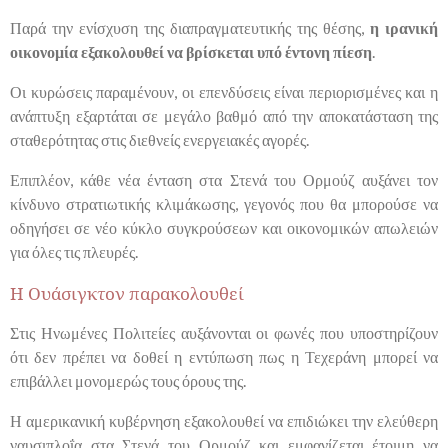
Παρά την ενίσχυση της διαπραγματευτικής της θέσης,
η ιρανική
οικονομία εξακολουθεί να βρίσκεται υπό έντονη πίεση
.
Οι κυρώσεις παραμένουν, οι επενδύσεις είναι περιορισμένες και η
ανάπτυξη εξαρτάται σε μεγάλο βαθμό από την αποκατάσταση της
σταθερότητας στις διεθνείς ενεργειακές αγορές.
Επιπλέον, κάθε νέα ένταση στα Στενά του Ορμούζ αυξάνει τον
κίνδυνο στρατιωτικής κλιμάκωσης, γεγονός που θα μπορούσε να
οδηγήσει σε νέο κύκλο συγκρούσεων και οικονομικών απωλειών
για όλες τις πλευρές.
Η Ουάσιγκτον παρακολουθεί
Στις Ηνωμένες Πολιτείες αυξάνονται οι φωνές που υποστηρίζουν
ότι δεν πρέπει να δοθεί η εντύπωση πως η Τεχεράνη μπορεί να
επιβάλλει μονομερώς τους όρους της.
Η αμερικανική κυβέρνηση εξακολουθεί να επιδιώκει την ελεύθερη
ναυσιπλοΐα στα Στενά του Ορμούζ και εμφανίζεται έτοιμη να