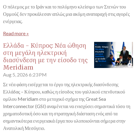
Ο πόλεμος με το Ιράν και το πολύμηνο κλείσιμο των Στενών του
Ορμούζ δεν προκάλεσαν απλώς μια ακόμη αναταραχή στις αγορές
ενέργειας.
Read more »
Ελλάδα - Κύπρος: Νέα ώθηση
στη μεγάλη ηλεκτρική
διασύνδεση με την είσοδο της
Meridiam
Aug 5, 2026
6:23 PM
Σε νέα φάση εισέρχεται το έργο της ηλεκτρικής διασύνδεσης
Ελλάδας – Κύπρου, καθώς η είσοδος του γαλλικού επενδυτικού
ομίλου Meridiam στο μετοχικό σχήμα της Great Sea
Interconnector (GSI) αναμένεται να ενισχύσει σημαντικά τόσο τη
χρηματοδοτική όσο και τη στρατηγική διάσταση ενός από τα
σημαντικότερα ενεργειακά έργα που υλοποιούνται σήμερα στην
Ανατολική Μεσόγειο.