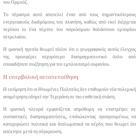
του Ορμούζ.
Το πέρασμα αυτό αποτελεί έναν από τους σημαντικότερους
ενεργειακούς διαδρόμους του πλανήτη, καθώς από εκεί διέρχεται
περίπου το ένα πέμπτο του παγκόσμιου θαλάσσιου εμπορίου
πετρελαίου.
Η ιρανική ηγεσία θεωρεί πλέον ότι ο γεωγραφικός αυτός έλεγχος
της προσφέρει ισχυρότερο διαπραγματευτικό όπλο από
οποιαδήποτε συζήτηση για τον εμπλουτισμό ουρανίου.
Η υπερβολική αυτοπεποίθηση
Η εκτίμηση ότι οι Ηνωμένες Πολιτείες δεν επιθυμούν νέα πολεμική
αναμέτρηση οδηγεί την Τεχεράνη σε πιο επιθετική στάση.
Η ιρανική πλευρά εμφανίζεται απρόθυμη να επιστρέψει σε
ουσιαστικές διαπραγματεύσεις, επιδιώκοντας προηγουμένως να
κατοχυρώσει πολιτικά και διπλωματικά τα κέρδη που θεωρεί ότι
απέκτησε μετά τη σύγκρουση.