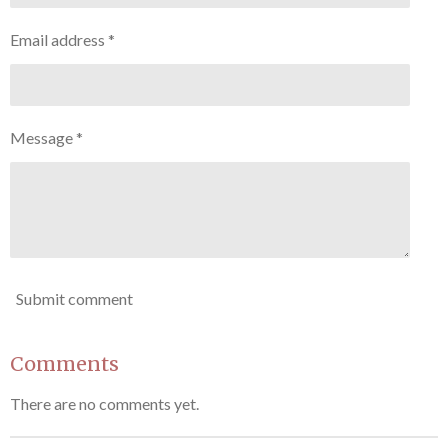
Email address *
Message *
Submit comment
Comments
There are no comments yet.