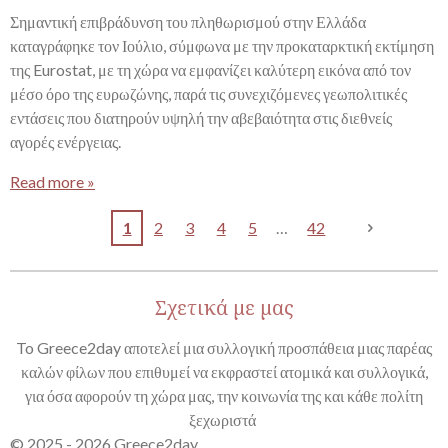
Σημαντική επιβράδυνση του πληθωρισμού στην Ελλάδα
καταγράφηκε τον Ιούλιο, σύμφωνα με την προκαταρκτική εκτίμηση
της Eurostat, με τη χώρα να εμφανίζει καλύτερη εικόνα από τον
μέσο όρο της ευρωζώνης, παρά τις συνεχιζόμενες γεωπολιτικές
εντάσεις που διατηρούν υψηλή την αβεβαιότητα στις διεθνείς
αγορές ενέργειας.
Read more »
1
2
3
4
5
42
Σχετικά με μας
To Greece2day αποτελεί μια συλλογική προσπάθεια μιας παρέας
καλών φίλων που επιθυμεί να εκφραστεί ατομικά και συλλογικά,
για όσα αφορούν τη χώρα μας, την κοινωνία της και κάθε πολίτη
ξεχωριστά
© 2025 - 2026 Greece2day