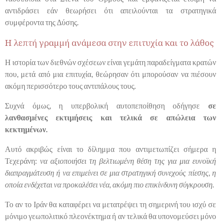
αντιδράσει εάν θεωρήσει ότι απειλούνται τα στρατηγικά
συμφέροντα της Δύσης.
Η λεπτή γραμμή ανάμεσα στην επιτυχία και το λάθος
Η ιστορία των διεθνών σχέσεων είναι γεμάτη παραδείγματα κρατών
που, μετά από μια επιτυχία, θεώρησαν ότι μπορούσαν να πιέσουν
ακόμη περισσότερο τους αντιπάλους τους.
Συχνά όμως, η υπερβολική αυτοπεποίθηση οδήγησε
σε
λανθασμένες εκτιμήσεις και τελικά σε απώλεια των
κεκτημένων.
Αυτό ακριβώς είναι το δίλημμα που αντιμετωπίζει σήμερα η
Τεχεράνη:
να αξιοποιήσει τη βελτιωμένη θέση της για μια ευνοϊκή
διαπραγμάτευση ή να επιμείνει σε μια στρατηγική συνεχούς πίεσης, η
οποία ενδέχεται να προκαλέσει νέα, ακόμη πιο επικίνδυνη σύγκρουση.
Το αν το Ιράν θα καταφέρει να μετατρέψει τη σημερινή του ισχύ σε
μόνιμο γεωπολιτικό πλεονέκτημα ή αν τελικά θα υπονομεύσει μόνο