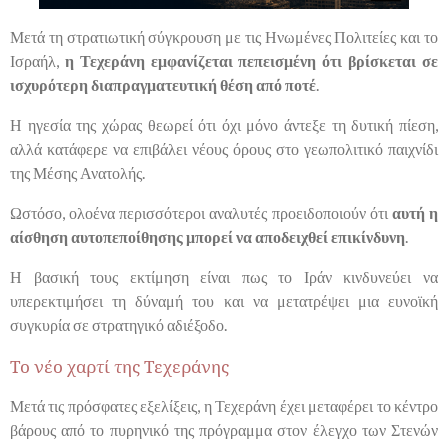
Μετά τη στρατιωτική σύγκρουση με τις Ηνωμένες Πολιτείες και το
Ισραήλ,
η Τεχεράνη εμφανίζεται πεπεισμένη ότι βρίσκεται σε
ισχυρότερη διαπραγματευτική θέση από ποτέ
.
Η ηγεσία της χώρας θεωρεί ότι όχι μόνο άντεξε τη δυτική πίεση,
αλλά κατάφερε να επιβάλει νέους όρους στο γεωπολιτικό παιχνίδι
της Μέσης Ανατολής.
Ωστόσο, ολοένα περισσότεροι αναλυτές προειδοποιούν ότι
αυτή η
αίσθηση αυτοπεποίθησης μπορεί να αποδειχθεί επικίνδυνη
.
Η βασική τους εκτίμηση είναι πως το Ιράν κινδυνεύει να
υπερεκτιμήσει τη δύναμή του και να μετατρέψει μια ευνοϊκή
συγκυρία σε στρατηγικό αδιέξοδο.
Το νέο χαρτί της Τεχεράνης
Μετά τις πρόσφατες εξελίξεις, η Τεχεράνη έχει μεταφέρει το κέντρο
βάρους από το πυρηνικό της πρόγραμμα στον έλεγχο των Στενών