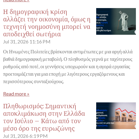
Η δημογραφική κρίση
αλλάζει την οικονομία, όμως η
τεχνητή νοημοσύνη μπορεί να
αποδειχθεί σωτήρια
Jul 31, 2026
11:16 PM
Οι Ηνωμένες Πολιτείες βρίσκονται αντιμέτωπες με μια αργή αλλά
βαθιά δημογραφική μεταβολή. Ο πληθυσμός γερνά με ταχύτερους
ρυθμούς από ποτέ, οι γεννήσεις υποχωρούν και η αγορά εργασίας
προετοιμάζεται για μια εποχή με λιγότερους εργαζόμενους και
περισσότερους συνταξιούχους.
Read more »
Πληθωρισμός: Σημαντική
αποκλιμάκωση στην Ελλάδα
τον Ιούλιο – Κάτω από τον
μέσο όρο της ευρωζώνης
Jul 31, 2026
6:19 PM