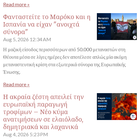
Read more »
Φανταστείτε το Μαρόκο και η
Ισπανία να είχαν "ανοιχτά
σύνορα"
Aug 5, 2026
12:34 AM
Η μαζική είσοδος περισσότερων από 50.000 μεταναστών στη
Θέουτα μέσα σε λίγες ημέρες δεν αποτέλεσε απλώς μία ακόμη
μεταναστευτική κρίση στα εξωτερικά σύνορα της Ευρωπαϊκής
Ένωσης.
Read more »
Η ακραία ζέστη απειλεί την
ευρωπαϊκή παραγωγή
τροφίμων – Νέο κύμα
ανατιμήσεων σε ελαιόλαδο,
δημητριακά και λαχανικά
Aug 4, 2026
5:23 PM