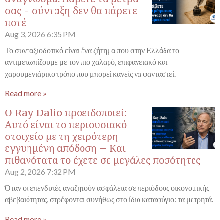
σας - σύνταξη δεν θα πάρετε
ποτέ
Aug 3, 2026
6:35 PM
Το συνταξιοδοτικό είναι ένα ζήτημα που στην Ελλάδα το
αντιμετωπίζουμε με τον πιο χαλαρό, επιφανειακό και
χαρουμενιάρικο τρόπο που μπορεί κανείς να φανταστεί.
Read more »
Ο Ray Dalio προειδοποιεί:
Αυτό είναι το περιουσιακό
στοιχείο με τη χειρότερη
εγγυημένη απόδοση – Και
πιθανότατα το έχετε σε μεγάλες ποσότητες
Aug 2, 2026
7:32 PM
Όταν οι επενδυτές αναζητούν ασφάλεια σε περιόδους οικονομικής
αβεβαιότητας, στρέφονται συνήθως στο ίδιο καταφύγιο: τα μετρητά.
Read more »