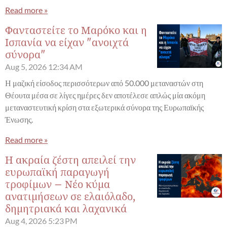
Read more »
Φανταστείτε το Μαρόκο και η
Ισπανία να είχαν "ανοιχτά
σύνορα"
Aug 5, 2026
12:34 AM
Η μαζική είσοδος περισσότερων από 50.000 μεταναστών στη
Θέουτα μέσα σε λίγες ημέρες δεν αποτέλεσε απλώς μία ακόμη
μεταναστευτική κρίση στα εξωτερικά σύνορα της Ευρωπαϊκής
Ένωσης.
Read more »
Η ακραία ζέστη απειλεί την
ευρωπαϊκή παραγωγή
τροφίμων – Νέο κύμα
ανατιμήσεων σε ελαιόλαδο,
δημητριακά και λαχανικά
Aug 4, 2026
5:23 PM