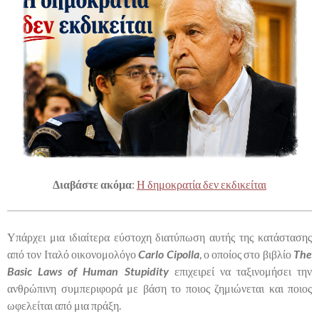
Διαβάστε ακόμα
:
Η δημοκρατία δεν εκδικείται
Υπάρχει μια ιδιαίτερα εύστοχη διατύπωση αυτής της κατάστασης
από τον Ιταλό οικονομολόγο
Carlo Cipolla
, ο οποίος στο βιβλίο
The
Basic Laws of Human Stupidity
επιχειρεί να ταξινομήσει την
ανθρώπινη συμπεριφορά με βάση το ποιος ζημιώνεται και ποιος
ωφελείται από μια πράξη.