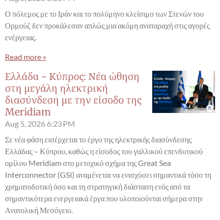
Ο πόλεμος με το Ιράν και το πολύμηνο κλείσιμο των Στενών του
Ορμούζ δεν προκάλεσαν απλώς μια ακόμη αναταραχή στις αγορές
ενέργειας.
Read more »
Ελλάδα - Κύπρος: Νέα ώθηση
στη μεγάλη ηλεκτρική
διασύνδεση με την είσοδο της
Meridiam
Aug 5, 2026
6:23 PM
Σε νέα φάση εισέρχεται το έργο της ηλεκτρικής διασύνδεσης
Ελλάδας – Κύπρου, καθώς η είσοδος του γαλλικού επενδυτικού
ομίλου Meridiam στο μετοχικό σχήμα της Great Sea
Interconnector (GSI) αναμένεται να ενισχύσει σημαντικά τόσο τη
χρηματοδοτική όσο και τη στρατηγική διάσταση ενός από τα
σημαντικότερα ενεργειακά έργα που υλοποιούνται σήμερα στην
Ανατολική Μεσόγειο.