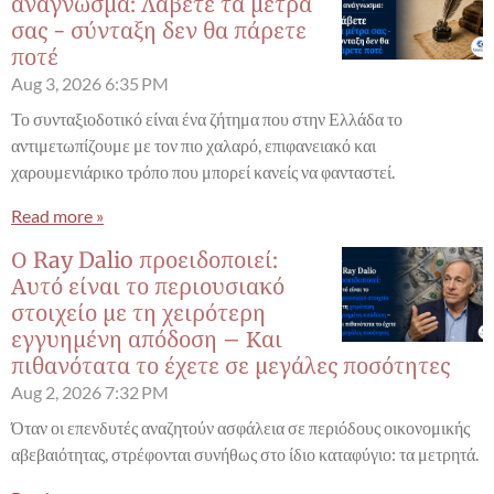
ανάγνωσμα: Λάβετε τα μέτρα
σας - σύνταξη δεν θα πάρετε
ποτέ
Aug 3, 2026
6:35 PM
Το συνταξιοδοτικό είναι ένα ζήτημα που στην Ελλάδα το
αντιμετωπίζουμε με τον πιο χαλαρό, επιφανειακό και
χαρουμενιάρικο τρόπο που μπορεί κανείς να φανταστεί.
Read more »
Ο Ray Dalio προειδοποιεί:
Αυτό είναι το περιουσιακό
στοιχείο με τη χειρότερη
εγγυημένη απόδοση – Και
πιθανότατα το έχετε σε μεγάλες ποσότητες
Aug 2, 2026
7:32 PM
Όταν οι επενδυτές αναζητούν ασφάλεια σε περιόδους οικονομικής
αβεβαιότητας, στρέφονται συνήθως στο ίδιο καταφύγιο: τα μετρητά.