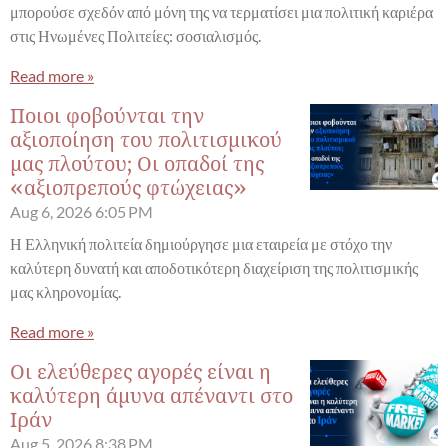
μπορούσε σχεδόν από μόνη της να τερματίσει μια πολιτική καριέρα
στις Ηνωμένες Πολιτείες: σοσιαλισμός.
Read more »
Ποιοι φοβούνται την
αξιοποίηση του πολιτισμικού
μας πλούτου; Οι οπαδοί της
«αξιοπρεπούς φτώχειας»
Aug 6, 2026
6:05 PM
Η Ελληνική πολιτεία δημιούργησε μια εταιρεία με στόχο την
καλύτερη δυνατή και αποδοτικότερη διαχείριση της πολιτισμικής
μας κληρονομίας.
Read more »
Οι ελεύθερες αγορές είναι η
καλύτερη άμυνα απέναντι στο
Ιράν
Aug 5, 2026
8:38 PM