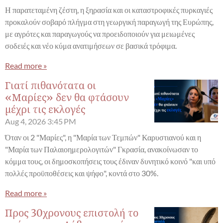
Η παρατεταμένη ζέστη, η ξηρασία και οι καταστροφικές πυρκαγιές
προκαλούν σοβαρό πλήγμα στη γεωργική παραγωγή της Ευρώπης,
με αγρότες και παραγωγούς να προειδοποιούν για μειωμένες
σοδειές και νέο κύμα ανατιμήσεων σε βασικά τρόφιμα.
Read more »
Γιατί πιθανότατα οι
«Μαρίες» δεν θα φτάσουν
μέχρι τις εκλογές
Aug 4, 2026
3:45 PM
Όταν οι 2 "Μαρίες", η "Μαρία των Τεμπών" Καρυστιανού και η
"Μαρία των Παλαιοημερολογιτών" Γκρασία, ανακοίνωσαν το
κόμμα τους, οι δημοσκοπήσεις τους έδιναν δυνητικό κοινό "και υπό
πολλές προϋποθέσεις και ψήφο", κοντά στο 30%.
Read more »
Προς 30χρονους επιστολή το