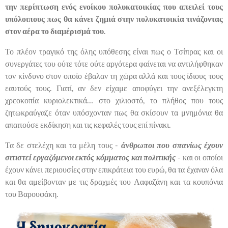
την περίπτωση ενός ενοίκου πολυκατοικίας που απειλεί τους
υπόλοιπους πως θα κάνει ζημιά στην πολυκατοικία τινάζοντας
στον αέρα το διαμέρισμά του
.
Το πλέον τραγικό της όλης υπόθεσης είναι πως ο Τσίπρας και οι
συνεργάτες του ούτε τότε ούτε αργότερα φαίνεται να αντιλήφθηκαν
τον κίνδυνο στον οποίο έβαλαν τη χώρα αλλά και τους ίδιους τους
εαυτούς τους. Γιατί, αν δεν είχαμε αποφύγει την ανεξέλεγκτη
χρεοκοπία κυριολεκτικά… στο χιλιοστό, το πλήθος που τους
ζητωκραύγαζε όταν υπόσχονταν πως θα σκίσουν τα μνημόνια θα
απαιτούσε εκδίκηση και τις κεφαλές τους επί πίνακι.
Τα δε στελέχη και τα μέλη τους -
άνθρωποι που σπανίως έχουν
σιτιστεί εργαζόμενοι εκτός κόμματος και πολιτικής
- και οι οποίοι
έχουν κάνει περιουσίες στην επικράτεια του ευρώ, θα τα έχαναν όλα
και θα αμείβονταν με τις δραχμές του Λαφαζάνη και τα κουπόνια
του Βαρουφάκη.