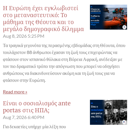
Η Ευρώπη έχει εγκλωβιστεί
στο μεταναστευτικό: Το
μάθημα της Θέουτα και το
μεγάλο δημογραφικό δίλημμα
Aug 8, 2026
5:25 PM
Τα τραγικά γεγονότα της περασμένης εβδομάδας στη Θέουτα, όπου
τουλάχιστον 88 άνθρωποι έχασαν τη ζωή τους επιχειρώντας να
φτάσουν στον ισπανικό θύλακα στη Βόρεια Αφρική, ανέδειξαν με
τον πιο δραματικό τρόπο την απόγνωση που μπορεί να οδηγήσει
ανθρώπους να διακινδυνεύσουν ακόμη και τη ζωή τους για να
φτάσουν στην Ευρώπη.
Read more »
Είναι ο σοσιαλισμός ante
portas στις ΗΠΑ;
Aug 7, 2026
6:40 PM
Για δεκαετίες υπήρχε μία λέξη που