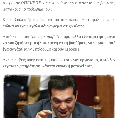
του με τον ΟΠΕΚΕΠΕ και είναι πιθανό να επικοινωνεί με βουλευτή
για να λύσει το πρόβλημα του
".
Και ο βουλευτής σπεύδει να του το επιλύσει, θα συμπληρώναμε,
ειδικά αν έχει μεγάλο σόι να φέρει στις κάλπες
.
Αυτό θεωρείται "
εξυπηρέτηση
". Λυπάμαι αλλά
εξυπηρέτηση είναι
να σου ζητήσει μια ηλικιωμένη να τη βοηθήσεις να περάσει από
ένα φανάρι
. Μην ξεχάσουμε και όσα ξέρουμε.
Αν παρέμβεις υπέρ ενός ψηφοφόρου σε έναν οργανισμό,
αυτό δεν
λέγεται εξυπηρέτηση, λέγεται ευνοϊκή μεταχείριση
.