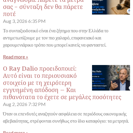
σας - σύνταξη δεν θα πάρετε
ποτέ
Aug 3, 2026
6:35 PM
Το συνταξιοδοτικό είναι ένα ζήτημα που στην Ελλάδα το
αντιμετωπίζουμε με τον πιο χαλαρό, επιφανειακό και
χαρουμενιάρικο τρόπο που μπορεί κανείς να φανταστεί.
Read more »
Ο Ray Dalio προειδοποιεί:
Αυτό είναι το περιουσιακό
στοιχείο με τη χειρότερη
εγγυημένη απόδοση – Και
πιθανότατα το έχετε σε μεγάλες ποσότητες
Aug 2, 2026
7:32 PM
Όταν οι επενδυτές αναζητούν ασφάλεια σε περιόδους οικονομικής
αβεβαιότητας, στρέφονται συνήθως στο ίδιο καταφύγιο: τα μετρητά.
Read more »