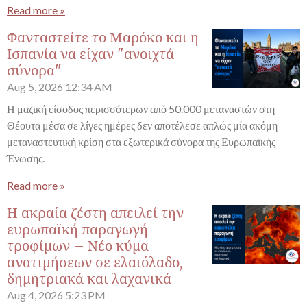
Read more »
Φανταστείτε το Μαρόκο και η
Ισπανία να είχαν "ανοιχτά
σύνορα"
Aug 5, 2026
12:34 AM
Η μαζική είσοδος περισσότερων από 50.000 μεταναστών στη
Θέουτα μέσα σε λίγες ημέρες δεν αποτέλεσε απλώς μία ακόμη
μεταναστευτική κρίση στα εξωτερικά σύνορα της Ευρωπαϊκής
Ένωσης.
Read more »
Η ακραία ζέστη απειλεί την
ευρωπαϊκή παραγωγή
τροφίμων – Νέο κύμα
ανατιμήσεων σε ελαιόλαδο,
δημητριακά και λαχανικά
Aug 4, 2026
5:23 PM