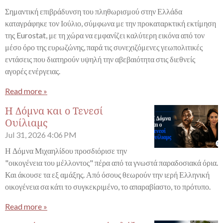
Σημαντική επιβράδυνση του πληθωρισμού στην Ελλάδα
καταγράφηκε τον Ιούλιο, σύμφωνα με την προκαταρκτική εκτίμηση
της Eurostat, με τη χώρα να εμφανίζει καλύτερη εικόνα από τον
μέσο όρο της ευρωζώνης, παρά τις συνεχιζόμενες γεωπολιτικές
εντάσεις που διατηρούν υψηλή την αβεβαιότητα στις διεθνείς
αγορές ενέργειας.
Read more »
Η Δόμνα και ο Τενεσί
Ουίλιαμς
Jul 31, 2026
4:06 PM
Η Δόμνα Μιχαηλίδου προσδιόρισε την
"οικογένεια του μέλλοντος" πέρα από τα γνωστά παραδοσιακά όρια.
Και άκουσε τα εξ αμάξης. Από όσους θεωρούν την ιερή Ελληνική
οικογένεια σα κάτι το συγκεκριμένο, το απαραβίαστο, το πρότυπο.
Read more »