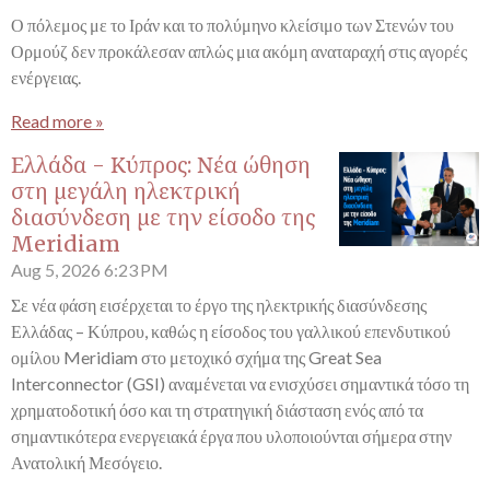
Ο πόλεμος με το Ιράν και το πολύμηνο κλείσιμο των Στενών του
Ορμούζ δεν προκάλεσαν απλώς μια ακόμη αναταραχή στις αγορές
ενέργειας.
Read more »
Ελλάδα - Κύπρος: Νέα ώθηση
στη μεγάλη ηλεκτρική
διασύνδεση με την είσοδο της
Meridiam
Aug 5, 2026
6:23 PM
Σε νέα φάση εισέρχεται το έργο της ηλεκτρικής διασύνδεσης
Ελλάδας – Κύπρου, καθώς η είσοδος του γαλλικού επενδυτικού
ομίλου Meridiam στο μετοχικό σχήμα της Great Sea
Interconnector (GSI) αναμένεται να ενισχύσει σημαντικά τόσο τη
χρηματοδοτική όσο και τη στρατηγική διάσταση ενός από τα
σημαντικότερα ενεργειακά έργα που υλοποιούνται σήμερα στην
Ανατολική Μεσόγειο.