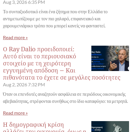
Aug 3, 2026
6:35 PM
Το συνταξιοδοτικό είναι ένα ζήτημα που στην Ελλάδα το
αντιμετωπίζουμε με τον πιο χαλαρό, επιφανειακό και
χαρουμενιάρικο τρόπο που μπορεί κανείς να φανταστεί.
Read more »
Ο Ray Dalio προειδοποιεί:
Αυτό είναι το περιουσιακό
στοιχείο με τη χειρότερη
εγγυημένη απόδοση – Και
πιθανότατα το έχετε σε μεγάλες ποσότητες
Aug 2, 2026
7:32 PM
Όταν οι επενδυτές αναζητούν ασφάλεια σε περιόδους οικονομικής
αβεβαιότητας, στρέφονται συνήθως στο ίδιο καταφύγιο: τα μετρητά.
Read more »
Η δημογραφική κρίση
αλλάζει την οικονομία, όμως η