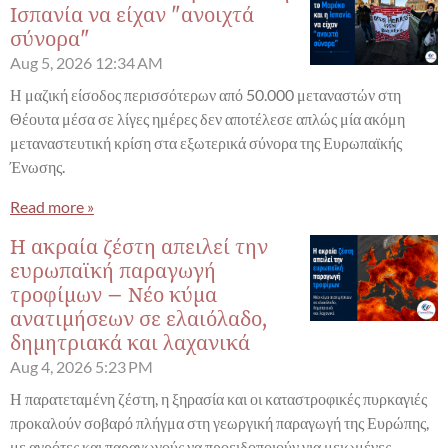
Ισπανία να είχαν "ανοιχτά
σύνορα"
Aug 5, 2026
12:34 AM
Η μαζική είσοδος περισσότερων από 50.000 μεταναστών στη
Θέουτα μέσα σε λίγες ημέρες δεν αποτέλεσε απλώς μία ακόμη
μεταναστευτική κρίση στα εξωτερικά σύνορα της Ευρωπαϊκής
Ένωσης.
Read more »
Η ακραία ζέστη απειλεί την
ευρωπαϊκή παραγωγή
τροφίμων – Νέο κύμα
ανατιμήσεων σε ελαιόλαδο,
δημητριακά και λαχανικά
Aug 4, 2026
5:23 PM
Η παρατεταμένη ζέστη, η ξηρασία και οι καταστροφικές πυρκαγιές
προκαλούν σοβαρό πλήγμα στη γεωργική παραγωγή της Ευρώπης,
με αγρότες και παραγωγούς να προειδοποιούν για μειωμένες