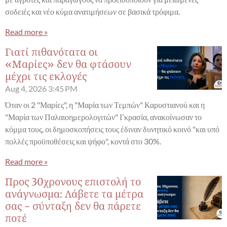
σοδειές και νέο κύμα ανατιμήσεων σε βασικά τρόφιμα.
Read more »
Γιατί πιθανότατα οι
«Μαρίες» δεν θα φτάσουν
μέχρι τις εκλογές
Aug 4, 2026
3:45 PM
Όταν οι 2 "Μαρίες", η "Μαρία των Τεμπών" Καρυστιανού και η
"Μαρία των Παλαιοημερολογιτών" Γκρασία, ανακοίνωσαν το
κόμμα τους, οι δημοσκοπήσεις τους έδιναν δυνητικό κοινό "και υπό
πολλές προϋποθέσεις και ψήφο", κοντά στο 30%.
Read more »
Προς 30χρονους επιστολή το
ανάγνωσμα: Λάβετε τα μέτρα
σας - σύνταξη δεν θα πάρετε
ποτέ