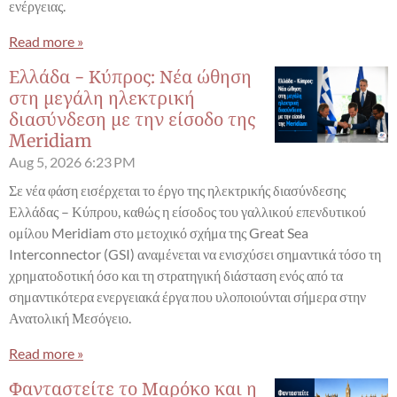
ενέργειας.
Read more »
Ελλάδα - Κύπρος: Νέα ώθηση
στη μεγάλη ηλεκτρική
διασύνδεση με την είσοδο της
Meridiam
Aug 5, 2026
6:23 PM
Σε νέα φάση εισέρχεται το έργο της ηλεκτρικής διασύνδεσης
Ελλάδας – Κύπρου, καθώς η είσοδος του γαλλικού επενδυτικού
ομίλου Meridiam στο μετοχικό σχήμα της Great Sea
Interconnector (GSI) αναμένεται να ενισχύσει σημαντικά τόσο τη
χρηματοδοτική όσο και τη στρατηγική διάσταση ενός από τα
σημαντικότερα ενεργειακά έργα που υλοποιούνται σήμερα στην
Ανατολική Μεσόγειο.
Read more »
Φανταστείτε το Μαρόκο και η