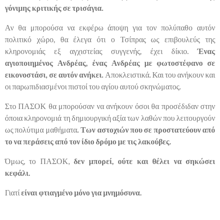
γόνιμης κριτικής σε τρισάγια.
Αν θα μπορούσα να εκφέρω άποψη για τον πολύπαθο αυτόν
πολιτικό χώρο, θα έλεγα ότι ο Τσίπρας ως επιβουλεύς της
κληρονομιάς εξ αγχιστείας συγγενής, έχει δίκιο.
Ένας
αγιοποιημένος Ανδρέας, ένας Ανδρέας με φωτοστέφανο σε
εικονοστάσι, σε αυτόν ανήκει.
Αποκλειστικά. Και του ανήκουν και
οι παρωπιδιασμένοι πιστοί του αγίου αυτού σκηνώματος.
Στο ΠΑΣΟΚ θα μπορούσαν να ανήκουν όσοι θα προσέδιδαν στην
όποια κληρονομιά τη δημιουργική αξία των λαθών που λειτουργούν
ως πολύτιμα μαθήματα
. Των αστοχιών που σε προστατεύουν από
το να περάσεις από τον ίδιο δρόμο με τις λακούβες.
Όμως, το ΠΑΣΟΚ,
δεν μπορεί, ούτε και θέλει να σηκώσει
κεφάλι.
Γιατί
είναι φτιαγμένο μόνο για μνημόσυνα.