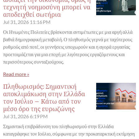
τεχνητή νοημοσύνη μπορεί να
αποδειχθεί σωτήρια
Jul 31, 2026
11:16 PM
Οι Ηνωμένες Πολιτείες βρίσκονται αντιμέτωπες με μια αργή αλλά
βαθιά δημογραφική μεταβολή. Ο πληθυσμός γερνά με ταχύτερους
ρυθμούς από ποτέ, οι γεννήσεις υποχωρούν και η αγορά εργασίας
προετοιμάζεται για μια εποχή με λιγότερους εργαζόμενους και
περισσότερους συνταξιούχους.
Read more »
Πληθωρισμός: Σημαντική
αποκλιμάκωση στην Ελλάδα
τον Ιούλιο – Κάτω από τον
μέσο όρο της ευρωζώνης
Jul 31, 2026
6:19 PM
Σημαντική επιβράδυνση του πληθωρισμού στην Ελλάδα
καταγράφηκε τον Ιούλιο, σύμφωνα με την προκαταρκτική εκτίμηση