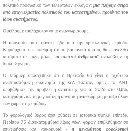
πολιτικό προσωπικό των τελευταίων εκλογών:
μια πλήρης σειρά
από επαγγελματίες πολιτικούς του κατεστημένου, προϊόντα του
ίδιου συστήματος
.
Οφείλουμε τουλάχιστον να το αναγνωρίσουμε.
Η αδυναμία αυτή φάνηκε ήδη από την προεκλογική περίοδο.
Κυριάρχησε η πεποίθηση ότι το βρετανικό κράτος θα επανέλθει
αυτόματα σε τάξη μόλις “
οι σωστοί άνθρωποι
” αναλάβουν τη
διακυβέρνηση.
Ο Στάρμερ υποσχέθηκε ότι η Βρετανία θα γίνει η ταχύτερα
αναπτυσσόμενη οικονομία της
G7
. Έκτοτε, όμως, το ΔΝΤ
υποβάθμισε την πρόβλεψη ανάπτυξης για το 2026 στο 0,8%,
καταγράφοντας τη μεγαλύτερη αρνητική αναθεώρηση μεταξύ όλων
των χωρών της ομάδας.
Το φορολογικό βάρος έχει φθάσει σε ιστορικά υψηλά επίπεδα.
Περίπου 75 δισεκατομμύρια λίρες νέων φόρων επιβλήθηκαν σε
επιχειρήσεις και νοικοκυριά -
η μεγαλύτερη φορολογική