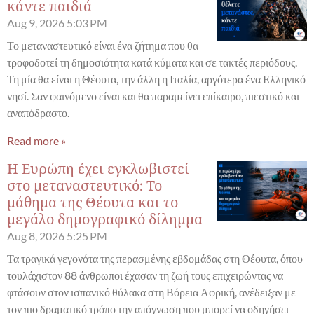
κάντε παιδιά
Aug 9, 2026
5:03 PM
Το μεταναστευτικό είναι ένα ζήτημα που θα
τροφοδοτεί τη δημοσιότητα κατά κύματα και σε τακτές περιόδους.
Τη μία θα είναι η Θέουτα, την άλλη η Ιταλία, αργότερα ένα Ελληνικό
νησί. Σαν φαινόμενο είναι και θα παραμείνει επίκαιρο, πιεστικό και
αναπόδραστο.
Read more »
Η Ευρώπη έχει εγκλωβιστεί
στο μεταναστευτικό: Το
μάθημα της Θέουτα και το
μεγάλο δημογραφικό δίλημμα
Aug 8, 2026
5:25 PM
Τα τραγικά γεγονότα της περασμένης εβδομάδας στη Θέουτα, όπου
τουλάχιστον 88 άνθρωποι έχασαν τη ζωή τους επιχειρώντας να
φτάσουν στον ισπανικό θύλακα στη Βόρεια Αφρική, ανέδειξαν με
τον πιο δραματικό τρόπο την απόγνωση που μπορεί να οδηγήσει