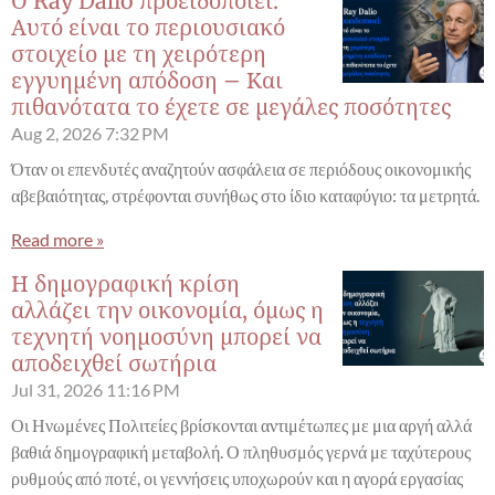
Ο Ray Dalio προειδοποιεί:
Αυτό είναι το περιουσιακό
στοιχείο με τη χειρότερη
εγγυημένη απόδοση – Και
πιθανότατα το έχετε σε μεγάλες ποσότητες
Aug 2, 2026
7:32 PM
Όταν οι επενδυτές αναζητούν ασφάλεια σε περιόδους οικονομικής
αβεβαιότητας, στρέφονται συνήθως στο ίδιο καταφύγιο: τα μετρητά.
Read more »
Η δημογραφική κρίση
αλλάζει την οικονομία, όμως η
τεχνητή νοημοσύνη μπορεί να
αποδειχθεί σωτήρια
Jul 31, 2026
11:16 PM
Οι Ηνωμένες Πολιτείες βρίσκονται αντιμέτωπες με μια αργή αλλά
βαθιά δημογραφική μεταβολή. Ο πληθυσμός γερνά με ταχύτερους
ρυθμούς από ποτέ, οι γεννήσεις υποχωρούν και η αγορά εργασίας