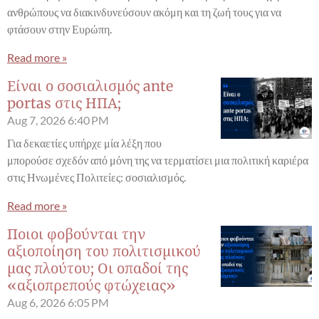
ανθρώπους να διακινδυνεύσουν ακόμη και τη ζωή τους για να
φτάσουν στην Ευρώπη.
Read more »
Είναι ο σοσιαλισμός ante
portas στις ΗΠΑ;
Aug 7, 2026
6:40 PM
Για δεκαετίες υπήρχε μία λέξη που
μπορούσε σχεδόν από μόνη της να τερματίσει μια πολιτική καριέρα
στις Ηνωμένες Πολιτείες: σοσιαλισμός.
Read more »
Ποιοι φοβούνται την
αξιοποίηση του πολιτισμικού
μας πλούτου; Οι οπαδοί της
«αξιοπρεπούς φτώχειας»
Aug 6, 2026
6:05 PM