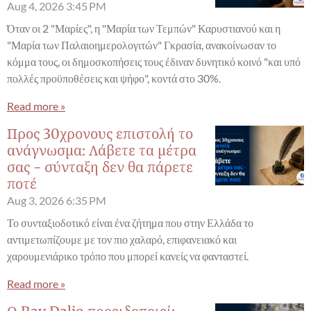
Aug 4, 2026
3:45 PM
Όταν οι 2 "Μαρίες", η "Μαρία των Τεμπών" Καρυστιανού και η
"Μαρία των Παλαιοημερολογιτών" Γκρασία, ανακοίνωσαν το
κόμμα τους, οι δημοσκοπήσεις τους έδιναν δυνητικό κοινό "και υπό
πολλές προϋποθέσεις και ψήφο", κοντά στο 30%.
Read more »
Προς 30χρονους επιστολή το
ανάγνωσμα: Λάβετε τα μέτρα
σας - σύνταξη δεν θα πάρετε
ποτέ
Aug 3, 2026
6:35 PM
Το συνταξιοδοτικό είναι ένα ζήτημα που στην Ελλάδα το
αντιμετωπίζουμε με τον πιο χαλαρό, επιφανειακό και
χαρουμενιάρικο τρόπο που μπορεί κανείς να φανταστεί.
Read more »