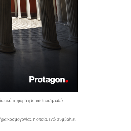
 μία ακόμη φορά η διαπίστωση:
εδώ
τήρα κοσμογονίας, η οποία, ενώ συμβαίνει