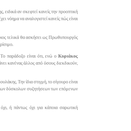
 ειδικά αν σκεφτεί κανείς την προοπτική
χει νόημα να αναλογιστεί κανείς πώς είναι
ποιος τελικά θα ασκήσει ως Πρωθυπουργός
ρίσιμο.
. Το παράδοξο είναι ότι, ενώ ο
Κυριάκος
άνει κανένας άλλος από όσους διεκδικούν,
ουλάκης. Την ίδια στιγμή, το σίγουρο είναι
ζια των δύσκολων συζητήσεων των επόμενων
όχι, ή πάντως όχι για κάποια σαρωτική