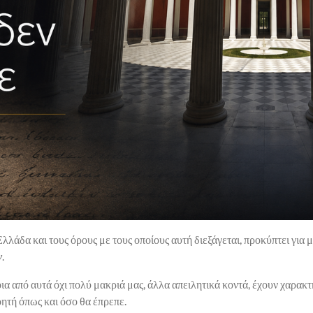
λλάδα και τους όρους με τους οποίους αυτή διεξάγεται, προκύπτει για
ν
.
ια από αυτά όχι πολύ μακριά μας, άλλα απειλητικά κοντά, έχουν χαρακ
οητή όπως και όσο θα έπρεπε.