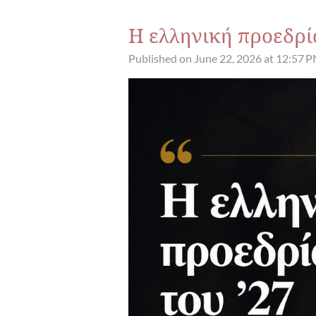
Η ελληνική προεδρία
Published on June 22, 2026 at 12:57 