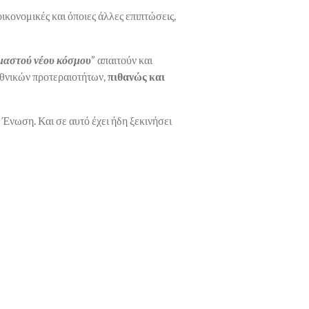
ικονομικές και όποιες άλλες επιπτώσεις,
μαστού νέου κόσμου
” απαιτούν και
εθνικών προτεραιοτήτων,
πιθανώς και
 Ένωση. Και σε αυτό έχει ήδη ξεκινήσει