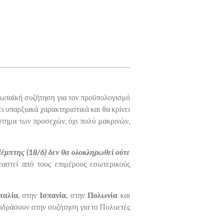
υρωπαϊκή συζήτηση για τον προϋπολογισμό
 υπαρξιακά χαρακτηριστικά και θα κρίνει
άστημα των προσεχών, όχι πολύ μακρινών,
έμπτης (18/6) δεν θα ολοκληρωθεί ούτε
ρεαστεί από τους επιμέρους εσωτερικούς
Ιταλία
, στην
Ισπανία
, στην
Πολωνία
και
 επιδράσουν στην συζήτηση για το Πολυετές