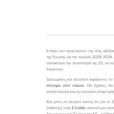
Ενόψει των προκλήσεων της νέας, αβέβαι
της Ένωσης για την περίοδο 2028-2034. 
ουσιαστικά την δυνατότητα της ΕΕ να συ
δεκαετιών.
Διπλωμάτες και πολιτικοί παράγοντες το
σύντομα ούτε εύκολα
. Θα διχάσει, θα
συσχετισμούς και τις εκλογικές αναμετρήσ
Και μόνο να σκεφτεί κανείς ότι για το
(
πιθανώς
) στην
Ελλάδα
, αποκτά μια εικό
Δημοσιονομικό Πλαίσιο της ΕΕ -
μιλάμε 