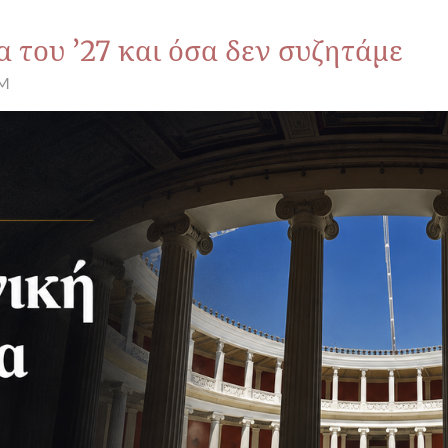
 του ’27 και όσα δεν συζητάμε
PM