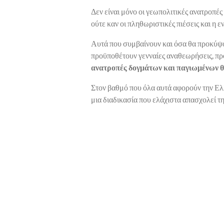
Δεν είναι μόνο οι γεωπολιτικές ανατροπές
ούτε καν οι πληθωριστικές πιέσεις και η 
Αυτά που συμβαίνουν και όσα θα προκύψο
προϋποθέτουν γενναίες αναθεωρήσεις, πρ
ανατροπές δογμάτων και παγιωμένων 
Στον βαθμό που όλα αυτά αφορούν την Ε
μια διαδικασία που ελάχιστα απασχολεί τ