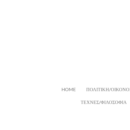
Skip
to
main
content
HOME
ΠΟΛΙΤΙΚΗ/ΟΙΚΟΝΟ
ΤΕΧΝΕΣ/ΦΙΛΟΣΟΦΙΑ