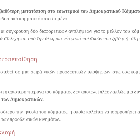
 βαθύτερη μετατόπιση στο εσωτερικό του Δημοκρατικού Κόμματ
ραδοσιακό κομματικό κατεστημένο.
μια σύγκρουση δύο διαφορετικών αντιλήψεων για το μέλλον του κό
 στελέχη και από την άλλη μια νέα γενιά πολιτικών που ζητά ριζικότερ
αυτοπεποίθηση
στεθεί σε μια σειρά νικών προοδευτικών υποψηφίων στις εσωκομ
ότι η αριστερή πτέρυγα του κόμματος δεν αποτελεί πλέον απλώς μια δ
ό των Δημοκρατικών.
σότερο την ηγεσία του κόμματος, η οποία καλείται να ισορροπήσει
 των προοδευτικών κινημάτων.
εκλογή