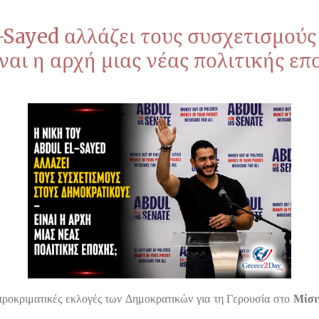
-Sayed αλλάζει τους συσχετισμούς
αι η αρχή μιας νέας πολιτικής επ
προκριματικές εκλογές των Δημοκρατικών για τη Γερουσία στο
Μίσι