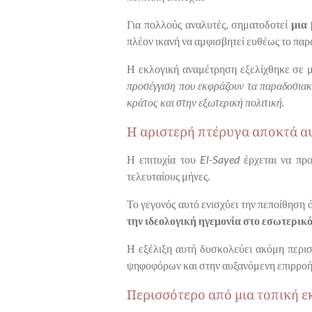
Για πολλούς αναλυτές, σηματοδοτεί
μια
πλέον ικανή να αμφισβητεί ευθέως το πα
Η εκλογική αναμέτρηση εξελίχθηκε σε 
προσέγγιση που εκφράζουν τα παραδοσιακά
κράτος και στην εξωτερική πολιτική.
Η αριστερή πτέρυγα αποκτά 
Η επιτυχία του
El-Sayed
έρχεται να προ
τελευταίους μήνες.
Το γεγονός αυτό ενισχύει την πεποίθηση 
την ιδεολογική ηγεμονία στο εσωτερικ
Η εξέλιξη αυτή δυσκολεύει ακόμη περισ
ψηφοφόρων και στην αυξανόμενη επιρροή
Περισσότερο από μια τοπική 