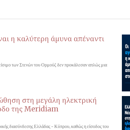
ίναι η καλύτερη άμυνα απέναντι
λείσιμο των Στενών του Ορμούζ δεν προκάλεσαν απλώς μια
 ώθηση στη μεγάλη ηλεκτρική
οδο της Meridiam
τρικής διασύνδεσης Ελλάδας – Κύπρου, καθώς η είσοδος του