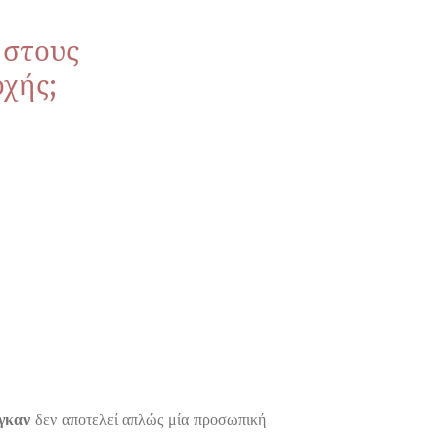
 στους
οχής;
γκαν
δεν αποτελεί απλώς μία προσωπική