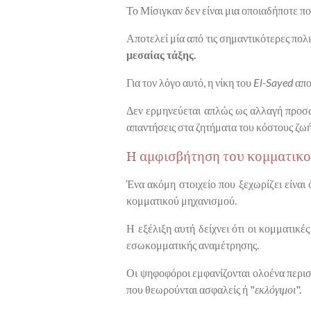
Το Μίσιγκαν δεν είναι μια οποιαδήποτε πο
Αποτελεί μία από τις σημαντικότερες πολι
μεσαίας τάξης.
Για τον λόγο αυτό, η νίκη του
El-Sayed
απο
Δεν ερμηνεύεται απλώς ως αλλαγή προσώ
απαντήσεις στα ζητήματα του κόστους ζωής
Η αμφισβήτηση του κομματικ
Ένα ακόμη στοιχείο που ξεχωρίζει είναι 
κομματικού μηχανισμού.
Η εξέλιξη αυτή δείχνει ότι οι κομματικέ
εσωκομματικής αναμέτρησης.
Οι ψηφοφόροι εμφανίζονται ολοένα περισ
που θεωρούνται ασφαλείς ή "
εκλόγιμοι
".