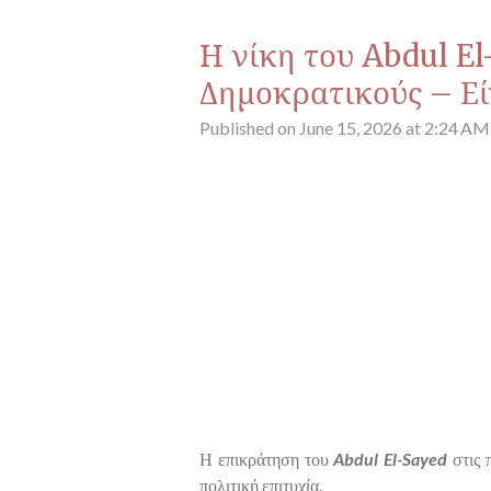
Η νίκη του Abdul El
Δημοκρατικούς – Είν
Published on June 15, 2026 at 2:24 AM
Η επικράτηση του
Abdul El-Sayed
στις 
πολιτική επιτυχία.