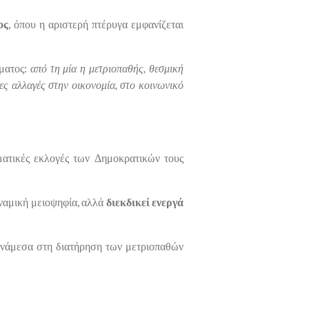
ος
, όπου η αριστερή πτέρυγα εμφανίζεται
μματος:
από τη μία η μετριοπαθής, θεσμική
ες αλλαγές στην οικονομία, στο κοινωνικό
ματικές εκλογές των Δημοκρατικών τους
υναμική μειοψηφία, αλλά
διεκδικεί ενεργά
 ανάμεσα στη διατήρηση των μετριοπαθών