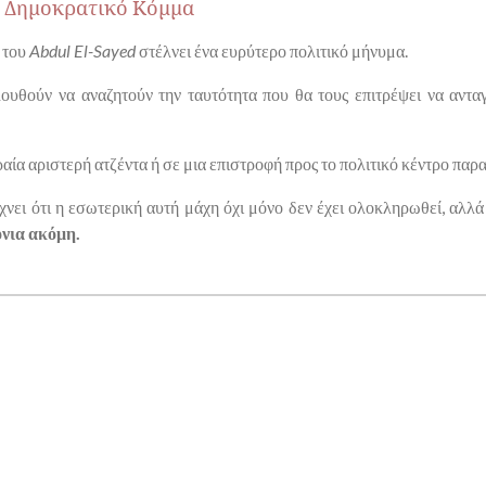
ο Δημοκρατικό Κόμμα
 του
Abdul El-Sayed
στέλνει ένα ευρύτερο πολιτικό μήνυμα.
λουθούν να αναζητούν την ταυτότητα που θα τους επιτρέψει να αντ
ραία αριστερή ατζέντα ή σε μια επιστροφή προς το πολιτικό κέντρο παρ
νει ότι η εσωτερική αυτή μάχη όχι μόνο δεν έχει ολοκληρωθεί, αλλ
νια ακόμη.