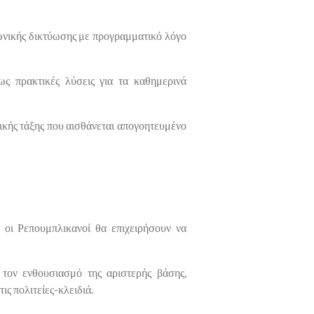
ωνικής δικτύωσης με προγραμματικό λόγο
ως πρακτικές λύσεις για τα καθημερινά
τικής τάξης που αισθάνεται απογοητευμένο
ι οι Ρεπουμπλικανοί θα επιχειρήσουν να
 τον ενθουσιασμό της αριστερής βάσης,
ς πολιτείες-κλειδιά.