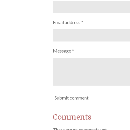
Email address *
Message *
Submit comment
Comments
There are no comments yet.