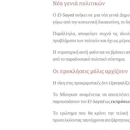
Νέα γενιά πολιτικών
Ο
El-Sayed
ανήκει σε μια νέα γενιά Δημ
γύρω από την κοινωνική δικαιοσύνη, το δ
Παράλληλα, αποφεύγει συχνά τις ιδεολ
προβλήματα των πολιτών και όχι ως μέρος
Η στρατηγική αυτή φαίνεται να βρίσκει α
από το παραδοσιακό πολιτικό σύστημα.
Οι προκλήσεις μόλις αρχίζουν
Η νίκη στις προκριματικές δεν εξασφαλίζε
Το Μίσιγκαν αναμένεται να αποτελέσει 
παρουσιάσουν τον
El-Sayed
ως
εκπρόσωπ
Το ερώτημα που θα κρίνει την τελική 
προσελκύοντας ταυτόχρονα ανεξάρτητους 