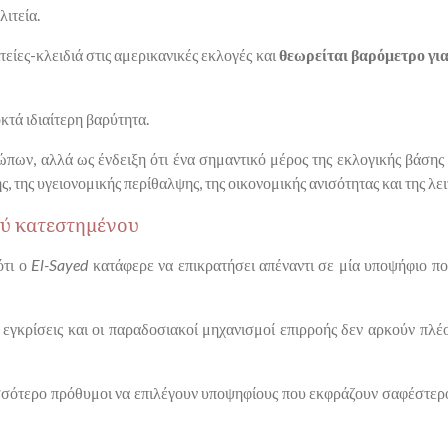
λιτεία.
τείες-κλειδιά στις αμερικανικές εκλογές και
θεωρείται βαρόμετρο για
κτά ιδιαίτερη βαρύτητα.
πων, αλλά ως ένδειξη ότι ένα σημαντικό μέρος της εκλογικής βάσης
, της υγειονομικής περίθαλψης, της οικονομικής ανισότητας και της λε
ού κατεστημένου
ότι ο
El-Sayed
κατάφερε να επικρατήσει απέναντι σε μία υποψήφιο πο
ς εγκρίσεις και οι παραδοσιακοί μηχανισμοί επιρροής δεν αρκούν πλ
σότερο πρόθυμοι να επιλέγουν υποψηφίους που εκφράζουν σαφέστερο 