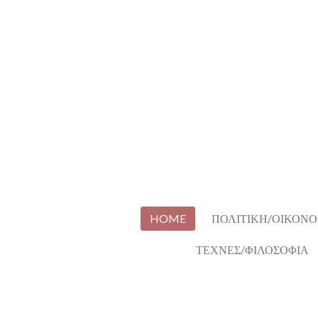
Skip
to
main
content
HOME
ΠΟΛΙΤΙΚΗ/ΟΙΚΟΝΟ
ΤΕΧΝΕΣ/ΦΙΛΟΣΟΦΙΑ