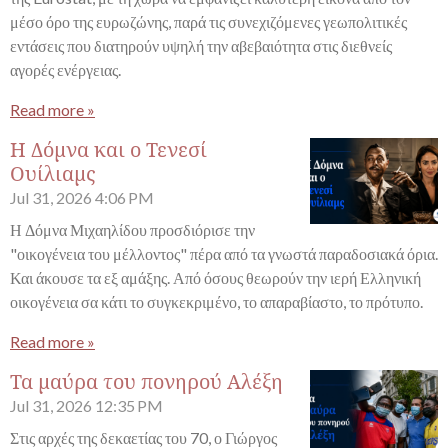
μέσο όρο της ευρωζώνης, παρά τις συνεχιζόμενες γεωπολιτικές
εντάσεις που διατηρούν υψηλή την αβεβαιότητα στις διεθνείς
αγορές ενέργειας.
Read more »
Η Δόμνα και ο Τενεσί
Ουίλιαμς
Jul 31, 2026
4:06 PM
Η Δόμνα Μιχαηλίδου προσδιόρισε την
"οικογένεια του μέλλοντος" πέρα από τα γνωστά παραδοσιακά όρια.
Και άκουσε τα εξ αμάξης. Από όσους θεωρούν την ιερή Ελληνική
οικογένεια σα κάτι το συγκεκριμένο, το απαραβίαστο, το πρότυπο.
Read more »
Τα μαύρα του πονηρού Αλέξη
Jul 31, 2026
12:35 PM
Στις αρχές της δεκαετίας του 70, ο Γιώργος