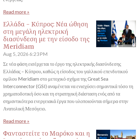
Read more »
Ελλάδα - Κύπρος: Νέα ώθηση
στη μεγάλη ηλεκτρική
διασύνδεση με την είσοδο της
Meridiam
Aug 5, 2026
6:23 PM
Σε νέα φάση εισέρχεται το έργο της ηλεκτρικής διασύνδεσης
Ελλάδας – Κύπρου, καθώς η είσοδος του γαλλικού επενδυτικού
ομίλου Meridiam στο μετοχικό σχήμα της Great Sea
Interconnector (GSI) αναμένεται να ενισχύσει σημαντικά τόσο τη
χρηματοδοτική όσο και τη στρατηγική διάσταση ενός από τα
σημαντικότερα ενεργειακά έργα που υλοποιούνται σήμερα στην
Ανατολική Μεσόγειο.
Read more »
Φανταστείτε το Μαρόκο και η