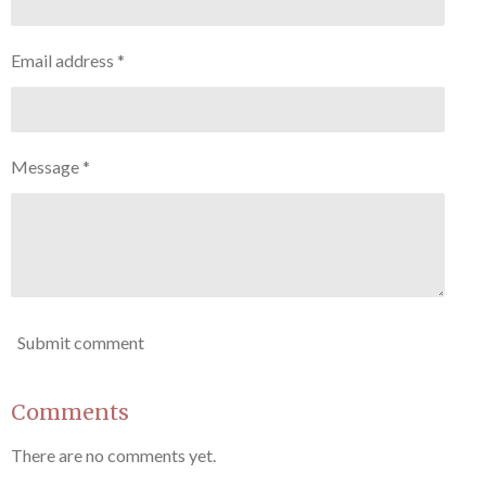
Email address *
Message *
Submit comment
Comments
There are no comments yet.