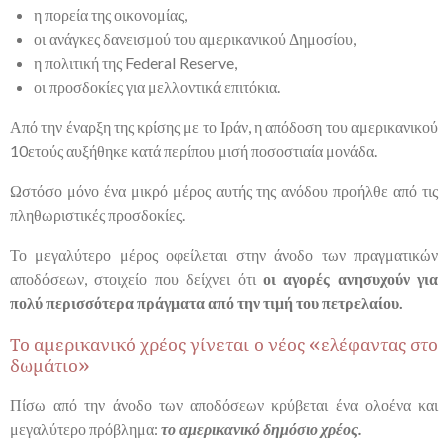
η πορεία της οικονομίας,
οι ανάγκες δανεισμού του αμερικανικού Δημοσίου,
η πολιτική της Federal Reserve,
οι προσδοκίες για μελλοντικά επιτόκια.
Από την έναρξη της κρίσης με το Ιράν, η απόδοση του αμερικανικού
10ετούς αυξήθηκε κατά περίπου μισή ποσοστιαία μονάδα.
Ωστόσο μόνο ένα μικρό μέρος αυτής της ανόδου προήλθε από τις
πληθωριστικές προσδοκίες.
Το μεγαλύτερο μέρος οφείλεται στην άνοδο των πραγματικών
αποδόσεων, στοιχείο που δείχνει ότι
οι αγορές ανησυχούν για
πολύ περισσότερα πράγματα από την τιμή του πετρελαίου.
Το αμερικανικό χρέος γίνεται ο νέος «ελέφαντας στο
δωμάτιο»
Πίσω από την άνοδο των αποδόσεων κρύβεται ένα ολοένα και
μεγαλύτερο πρόβλημα:
το αμερικανικό δημόσιο χρέος.