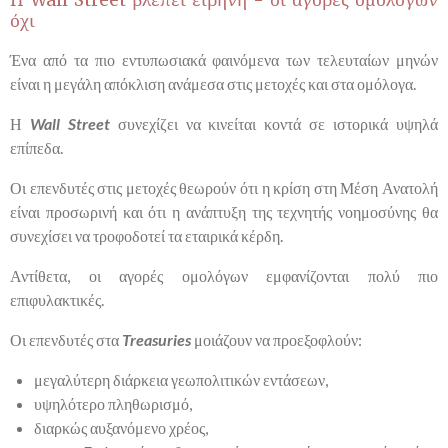
Η Wall Street βλέπει ειρήνη - οι αγορές ομολόγων
όχι
Ένα από τα πιο εντυπωσιακά φαινόμενα των τελευταίων μηνών
είναι η μεγάλη απόκλιση ανάμεσα στις μετοχές και στα ομόλογα.
Η
Wall Street
συνεχίζει να κινείται κοντά σε ιστορικά υψηλά
επίπεδα.
Οι επενδυτές στις μετοχές θεωρούν ότι η κρίση στη Μέση Ανατολή
είναι προσωρινή και ότι η ανάπτυξη της τεχνητής νοημοσύνης θα
συνεχίσει να τροφοδοτεί τα εταιρικά κέρδη.
Αντίθετα, οι αγορές ομολόγων εμφανίζονται πολύ πιο
επιφυλακτικές.
Οι επενδυτές στα
Treasuries
μοιάζουν να προεξοφλούν:
μεγαλύτερη διάρκεια γεωπολιτικών εντάσεων,
υψηλότερο πληθωρισμό,
διαρκώς αυξανόμενο χρέος,