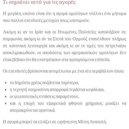
Τι σημαίνει αυτό για τις αγορές
Η μεγάλη εικόνα είναι ότι η αγορά ομολόγων στέλνει ένα μήνυμα
που πολλοί επενδυτές μετοχών ίσως υποτιμούν.
Ακόμη κι αν το Ιράν και οι Ηνωμένες Πολιτείες καταλήξουν σε
συμφωνία, ακόμη κι αν τα Στενά του Ορμούζ επανέλθουν πλήρως
σε κανονική λειτουργία και ακόμη κι αν οι τιμές του πετρελαίου
αποκλιμακωθούν, οι αποδόσεις των αμερικανικών ομολόγων δεν
είναι βέβαιο ότι θα επιστρέψουν στα προηγούμενα επίπεδα.
Οι επενδυτές βρίσκονται αντιμέτωποι με ένα νέο περιβάλλον όπου:
το δημόσιο χρέος αυξάνεται ταχύτερα,
η τεχνητή νοημοσύνη απορροφά τεράστια κεφάλαια,
οι γεωπολιτικές εντάσεις παραμένουν,
και η εποχή του εξαιρετικά φθηνού χρήματος μοιάζει να
απομακρύνεται οριστικά.
Η αγορά μπορεί να ελπίζει σε ειρήνη στη Μέση Ανατολή.