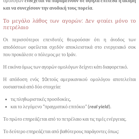
ομολόγων
ενδέχεται να παραμείνουν σε υψηλά επίπεδα ή ακόμη
και να συνεχίσουν την ανοδική τους πορεία
.
Το μεγάλο λάθος των αγορών: Δεν φταίει μόνο το
πετρέλαιο
Οι περισσότεροι επενδυτές θεωρούσαν ότι η άνοδος των
αποδόσεων οφείλεται σχεδόν αποκλειστικά στο ενεργειακό σοκ
που προκάλεσε ο πόλεμος με το Ιράν.
Η εικόνα όμως των αγορών ομολόγων δείχνει κάτι διαφορετικό.
Η απόδοση ενός 10ετούς αμερικανικού ομολόγου αποτελείται
ουσιαστικά από δύο στοιχεία:
τις πληθωριστικές προσδοκίες,
και το λεγόμενο “πραγματικό επιτόκιο” (
real yield
).
Το πρώτο επηρεάζεται από το πετρέλαιο και τις τιμές ενέργειας.
Το δεύτερο επηρεάζεται από βαθύτερους παράγοντες όπως: