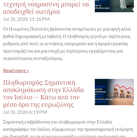
τεχνητή νοημοσύνη μπορεί να
αποδειχθεί σωτήρια
Jul 31, 2026
11:16 PM
Οι Ηνωμένες Πολιτείες βρίσκονται αντιμέτωπες με μια αργή αλλά
βαθιά δημογραφική μεταβολή. Ο πληθυσμός γερνά με ταχύτερους
ρυθμούς από ποτέ, οι γεννήσεις υποχωρούν και η αγορά εργασίας
προετοιμάζεται για μια εποχή με λιγότερους εργαζόμενους και
περισσότερους συνταξιούχους.
Read more »
Πληθωρισμός: Σημαντική
αποκλιμάκωση στην Ελλάδα
τον Ιούλιο – Κάτω από τον
μέσο όρο της ευρωζώνης
Jul 31, 2026
6:19 PM
Σημαντική επιβράδυνση του πληθωρισμού στην Ελλάδα
καταγράφηκε τον Ιούλιο, σύμφωνα με την προκαταρκτική εκτίμηση
της Eurostat, με τη χώρα να εμφανίζει καλύτερη εικόνα από τον