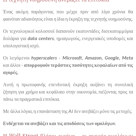
Ένας ακόμη παράγοντας που μέχρι πριν από λίγα χρόνια θα
φαινόταν αδιανόητος είναι η ίδια η έκρηξη της τεχνητής νοημοσύνης.
Οι τεχνολογικοί κολοσσοί δαπανούν εκατοντάδες δισεκατομμύρια
δολάρια για
data centers
, ημιαγωγούς, ενεργειακές υποδομές και
υπολογιστική ισχύ.
Οι λεγόμενοι
hyperscalers
-
Microsoft, Amazon, Google, Meta
και άλλοι
-
απορροφούν τεράστιες ποσότητες κεφαλαίων από τις
αγορές.
Αυτή η πρωτοφανής επενδυτική έκρηξη αυξάνει τη συνολική
ζήτηση για χρήμα και κεφάλαιο στην οικονομία, πιέζοντας προς τα
πάνω τα πραγματικά επιτόκια.
Με άλλα λόγια, η επανάσταση της AI δεν ανεβάζει μόνο τις μετοχές.
Ενδέχεται να ανεβάζει και τις αποδόσεις των ομολόγων
.